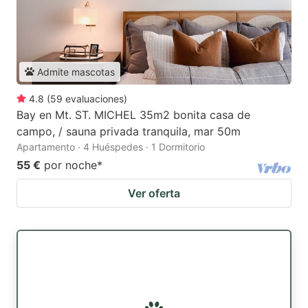
Admite mascotas
4.8
(
59
evaluaciones
)
Bay en Mt. ST. MICHEL 35m2 bonita casa de
campo, / sauna privada tranquila, mar 50m
Apartamento · 4 Huéspedes · 1 Dormitorio
55 €
por noche
*
Ver oferta