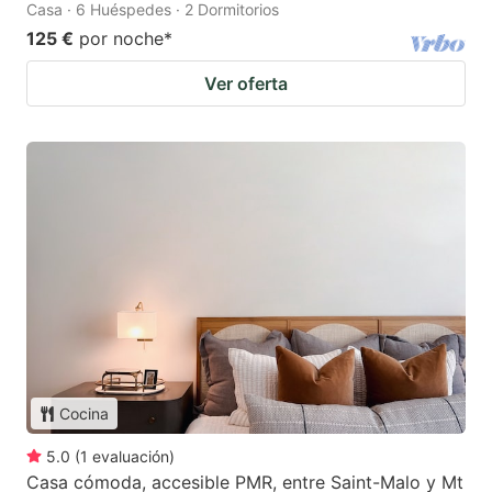
Casa · 6 Huéspedes · 2 Dormitorios
125 €
por noche
*
Ver oferta
Cocina
5.0
(
1
evaluación
)
Casa cómoda, accesible PMR, entre Saint-Malo y Mt