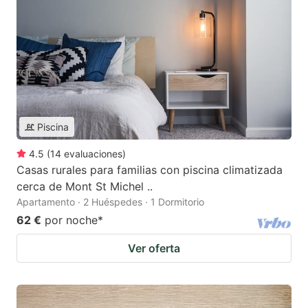
Piscina
4.5
(
14
evaluaciones
)
Casas rurales para familias con piscina climatizada
cerca de Mont St Michel ..
Apartamento · 2 Huéspedes · 1 Dormitorio
62 €
por noche
*
Ver oferta