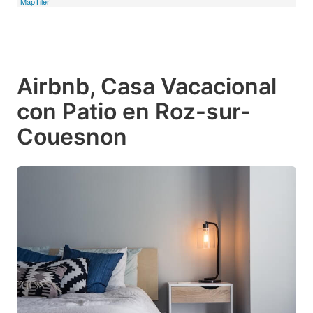
MapTiler
Airbnb, Casa Vacacional
con Patio en Roz-sur-
Couesnon