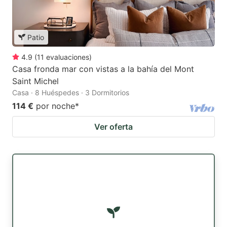
Patio
4.9
(
11
evaluaciones
)
Casa fronda mar con vistas a la bahía del Mont
Saint Michel
Casa · 8 Huéspedes · 3 Dormitorios
114 €
por noche
*
Ver oferta