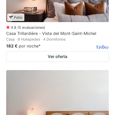
Patio
4.8
(
5
evaluaciones
)
Casa Trillardière - Vista del Mont-Saint-Michel
Casa · 8 Huéspedes · 4 Dormitorios
182 €
por noche
*
Ver oferta