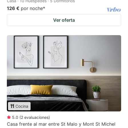
Casa · 10 Huéspedes · 5 Dormitorios
126 €
por noche
*
Ver oferta
Cocina
5.0
(
2
evaluaciones
)
Casa frente al mar entre St Malo y Mont St Michel