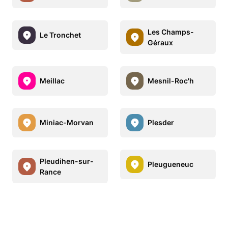
Les Champs-
Le Tronchet
Géraux
Meillac
Mesnil-Roc'h
Miniac-Morvan
Plesder
Pleudihen-sur-
Pleugueneuc
Rance