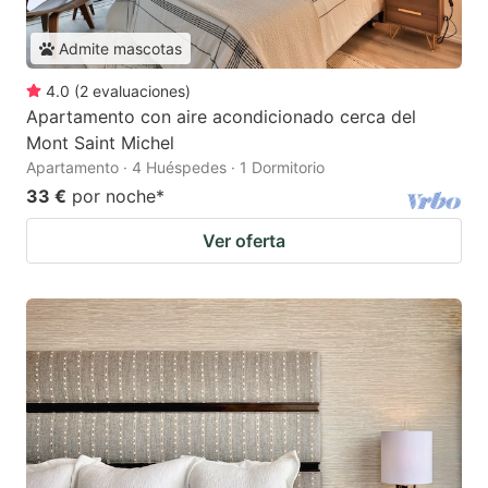
Admite mascotas
4.0
(
2
evaluaciones
)
Apartamento con aire acondicionado cerca del
Mont Saint Michel
Apartamento · 4 Huéspedes · 1 Dormitorio
33 €
por noche
*
Ver oferta