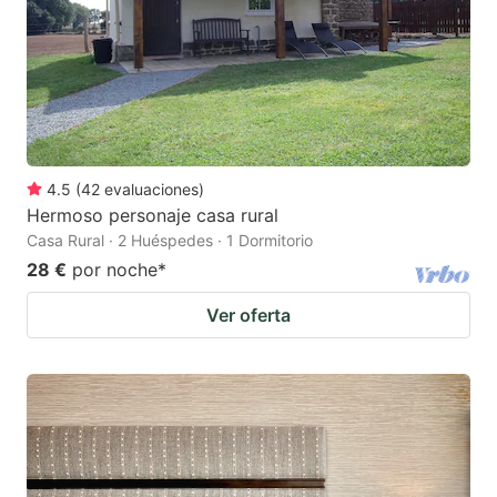
4.5
(
42
evaluaciones
)
Hermoso personaje casa rural
Casa Rural · 2 Huéspedes · 1 Dormitorio
28 €
por noche
*
Ver oferta