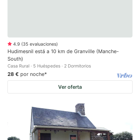
4.9
(
35
evaluaciones
)
Hudimesnil está a 10 km de Granville (Manche-
South)
Casa Rural · 5 Huéspedes · 2 Dormitorios
28 €
por noche
*
Ver oferta