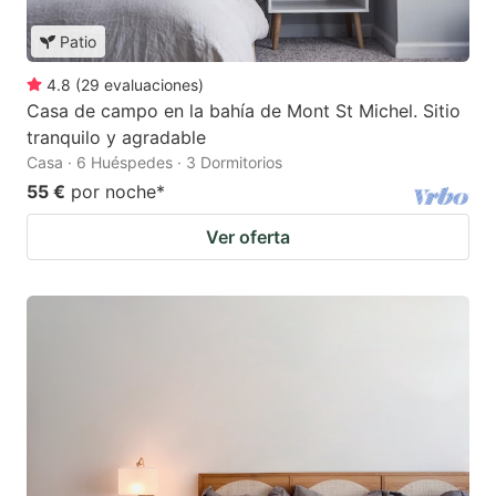
Patio
4.8
(
29
evaluaciones
)
Casa de campo en la bahía de Mont St Michel. Sitio
tranquilo y agradable
Casa · 6 Huéspedes · 3 Dormitorios
55 €
por noche
*
Ver oferta