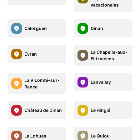
vacacionales
Calorguen
Dinan
La Chapelle-aux-
Évran
Filtzméens
La Vicomté-sur-
Lanvallay
Rance
Château de Dinan
Le Hinglé
La Lohuas
Le Quiou