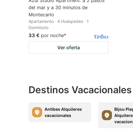
Azul Studio Apartment: a 2 pasos
del mar y a 30 minutos de
Montecarlo
Apartamento · 4 Huéspedes · 1
Dormitorio
33 €
por noche
*
Ver oferta
Destinos Vacacionale
Antibes Alquileres
Bijou Pla
vacacionales
Alquiler
vacacion