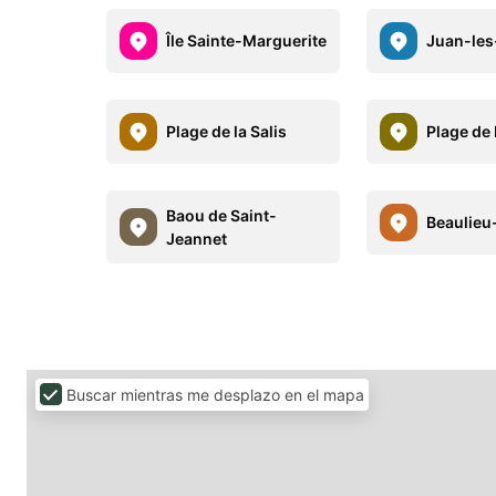
Île Sainte-Marguerite
Juan-les
Plage de la Salis
Plage de 
Baou de Saint-
Beaulieu
Jeannet
Buscar mientras me desplazo en el mapa