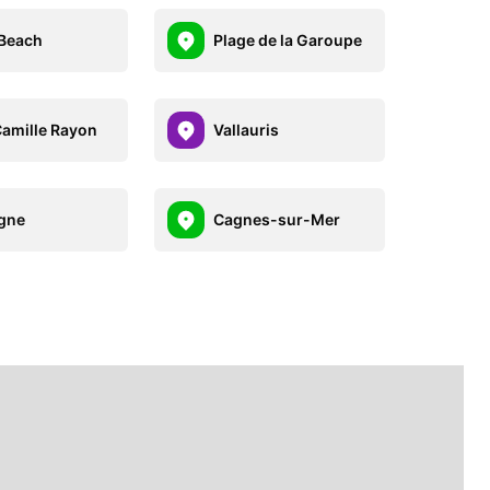
Beach
Plage de la Garoupe
Camille Rayon
Vallauris
gne
Cagnes-sur-Mer