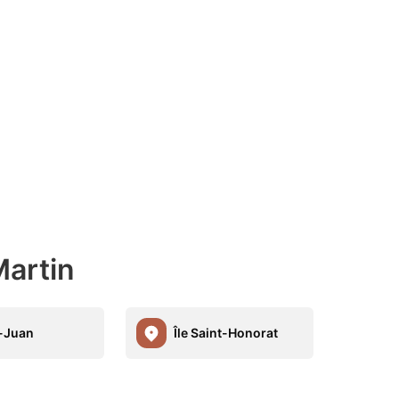
artin
-Juan
Île Saint-Honorat