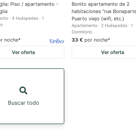
glia: Piso / apartamento -
Bonito apartamento de 2
glia
habitaciones "rue Bonapart
nto · 4 Huéspedes · 1
Puerto viejo (wifi, etc.)
io
Apartamento · 2 Huéspedes · 1
Dormitorio
or noche
*
33 €
por noche
*
Ver oferta
Ver oferta
Buscar todo