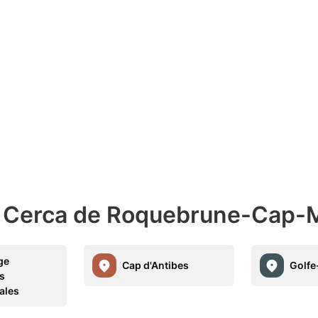
s Cerca de Roquebrune-Cap-M
ge
Cap d'Antibes
Golfe
es
ales