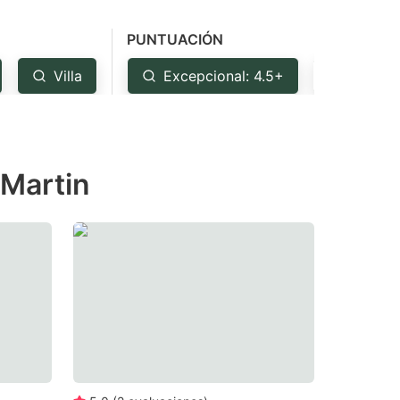
PUNTUACIÓN
Villa
Excepcional: 4.5+
Muy bu
-Martin