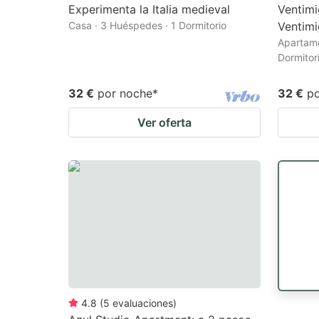
Experimenta la Italia medieval
Ventimi
Casa · 3 Huéspedes · 1 Dormitorio
Ventimi
Apartame
Dormitor
32 €
por noche
*
32 €
p
Ver oferta
4.8
(
5
evaluaciones
)