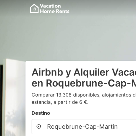
Airbnb y Alquiler Vaca
en Roquebrune-Cap-M
Comparar 13,308 disponibles, alojamientos d
estancia, a partir de 6 €.
Destino