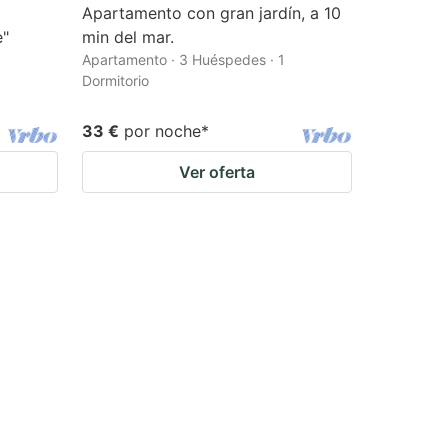
Apartamento con gran jardín, a 10
e"
min del mar.
Apartamento · 3 Huéspedes · 1
Dormitorio
33 €
por noche
*
Ver oferta