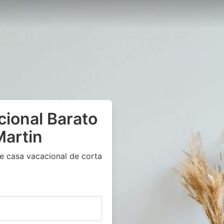
cional Barato
artin
e casa vacacional de corta