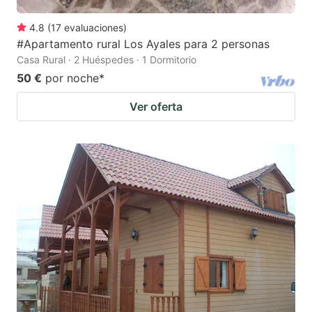
4.8
(
17
evaluaciones
)
#Apartamento rural Los Ayales para 2 personas
Casa Rural · 2 Huéspedes · 1 Dormitorio
50 €
por noche
*
Ver oferta