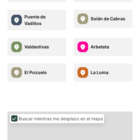
Puente de
Solán de Cabras
Vadillos
Valdeolivas
Arbeteta
El Pozuelo
La Loma
Buscar mientras me desplazo en el mapa