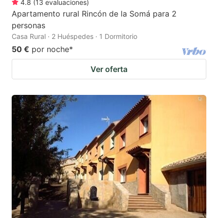
4.8
(
13
evaluaciones
)
Apartamento rural Rincón de la Somá para 2
personas
Casa Rural · 2 Huéspedes · 1 Dormitorio
50 €
por noche
*
Ver oferta