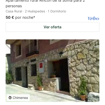
Apartamento rural Rincón de la Somá para 2
personas
Casa Rural · 2 Huéspedes · 1 Dormitorio
50 €
por noche
*
Ver oferta
Chimenea