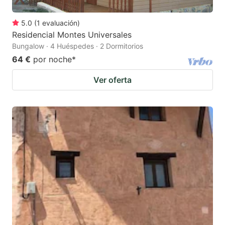
5.0
(
1
evaluación
)
Residencial Montes Universales
Bungalow · 4 Huéspedes · 2 Dormitorios
64 €
por noche
*
Ver oferta