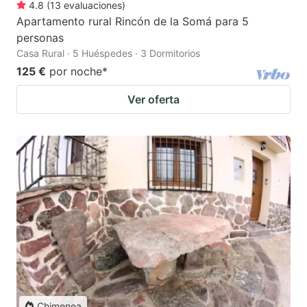
4.8
(
13
evaluaciones
)
Apartamento rural Rincón de la Somá para 5
personas
Casa Rural · 5 Huéspedes · 3 Dormitorios
125 €
por noche
*
Ver oferta
Chimenea