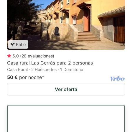
Patio
5.0
(
20
evaluaciones
)
Casa rural Las Cerrás para 2 personas
Casa Rural · 2 Huéspedes · 1 Dormitorio
50 €
por noche
*
Ver oferta