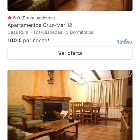
5.0
(
9
evaluaciones
)
Apartamentos Cruz-Mar 12
Casa Rural · 12 Huéspedes · 5 Dormitorios
100 €
por noche
*
Ver oferta