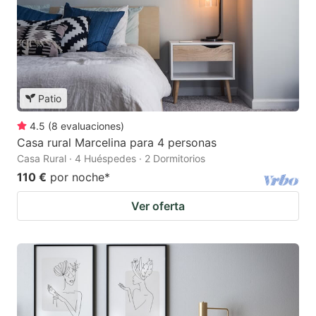
Patio
4.5
(
8
evaluaciones
)
Casa rural Marcelina para 4 personas
Casa Rural · 4 Huéspedes · 2 Dormitorios
110 €
por noche
*
Ver oferta