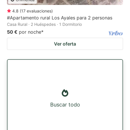
4.8
(
17
evaluaciones
)
#Apartamento rural Los Ayales para 2 personas
Casa Rural · 2 Huéspedes · 1 Dormitorio
50 €
por noche
*
Ver oferta
Buscar todo