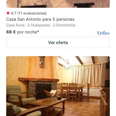
4.7
(
11
evaluaciones
)
Casa San Antonio para 5 personas
Casa Rural · 5 Huéspedes · 2 Dormitorios
68 €
por noche
*
Ver oferta