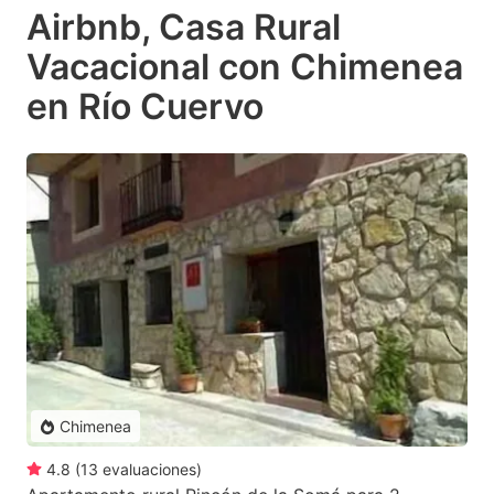
Airbnb, Casa Rural
Vacacional con Chimenea
en Río Cuervo
Chimenea
4.8
(
13
evaluaciones
)