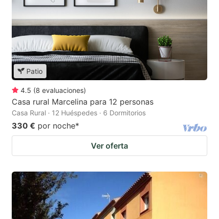
Patio
4.5
(
8
evaluaciones
)
Casa rural Marcelina para 12 personas
Casa Rural · 12 Huéspedes · 6 Dormitorios
330 €
por noche
*
Ver oferta