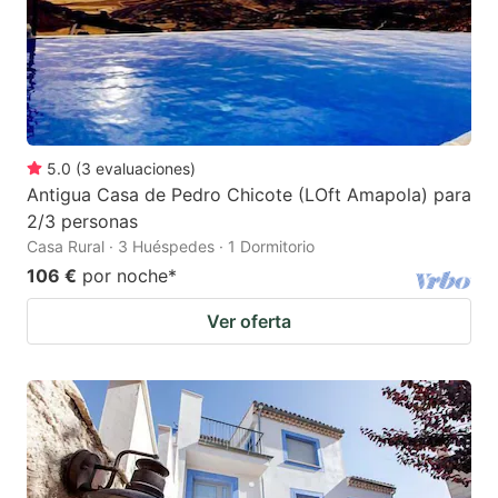
5.0
(
3
evaluaciones
)
Antigua Casa de Pedro Chicote (LOft Amapola) para
2/3 personas
Casa Rural · 3 Huéspedes · 1 Dormitorio
106 €
por noche
*
Ver oferta