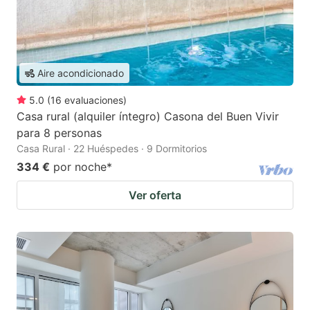
Aire acondicionado
5.0
(
16
evaluaciones
)
Casa rural (alquiler íntegro) Casona del Buen Vivir
para 8 personas
Casa Rural · 22 Huéspedes · 9 Dormitorios
334 €
por noche
*
Ver oferta