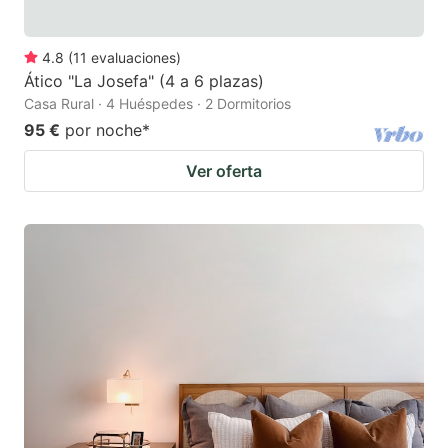
4.8
(
11
evaluaciones
)
Ático "La Josefa" (4 a 6 plazas)
Casa Rural · 4 Huéspedes · 2 Dormitorios
95 €
por noche
*
Ver oferta