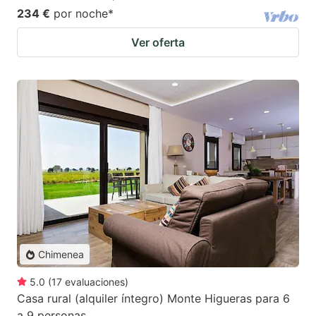
234 €
por noche
*
Ver oferta
Chimenea
5.0
(
17
evaluaciones
)
Casa rural (alquiler íntegro) Monte Higueras para 6
a 9 personas