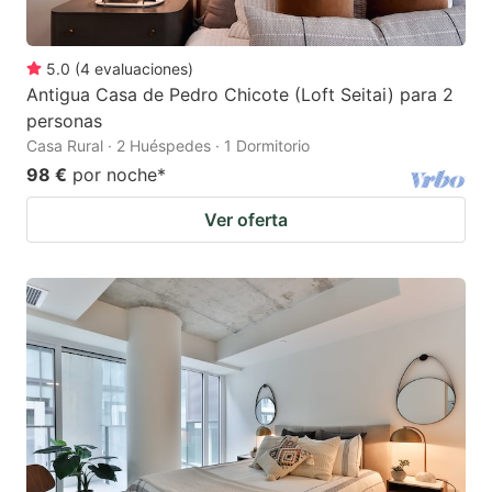
5.0
(
4
evaluaciones
)
Antigua Casa de Pedro Chicote (Loft Seitai) para 2
personas
Casa Rural · 2 Huéspedes · 1 Dormitorio
98 €
por noche
*
Ver oferta