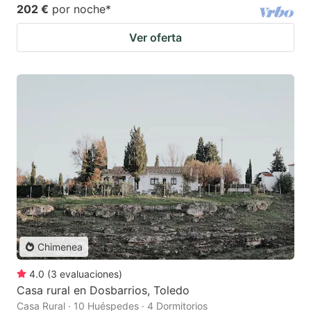
202 €
por noche
*
Ver oferta
Chimenea
4.0
(
3
evaluaciones
)
Casa rural en Dosbarrios, Toledo
Casa Rural · 10 Huéspedes · 4 Dormitorios