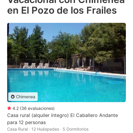
en El Pozo de los Frailes
Chimenea
4.2
(
36
evaluaciones
)
Casa rural (alquiler íntegro) El Caballero Andante
para 12 personas
Casa Rural · 12 Huéspedes · 5 Dormitorios