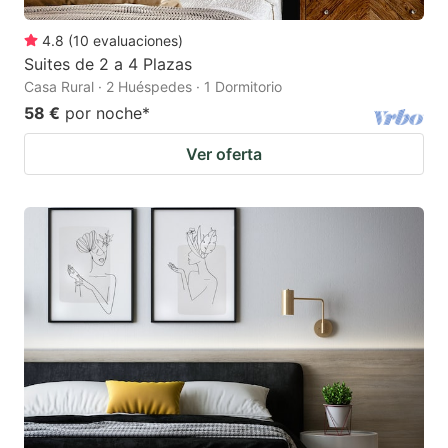
4.8
(
10
evaluaciones
)
Suites de 2 a 4 Plazas
Casa Rural · 2 Huéspedes · 1 Dormitorio
58 €
por noche
*
Ver oferta