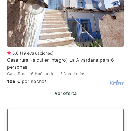
5.0
(
19
evaluaciones
)
Casa rural (alquiler íntegro) La Alvardana para 6
personas
Casa Rural · 6 Huéspedes · 2 Dormitorios
108 €
por noche
*
Ver oferta