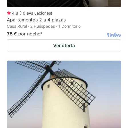
4.8
(
10
evaluaciones
)
Apartamentos 2 a 4 plazas
Casa Rural · 2 Huéspedes · 1 Dormitorio
75 €
por noche
*
Ver oferta