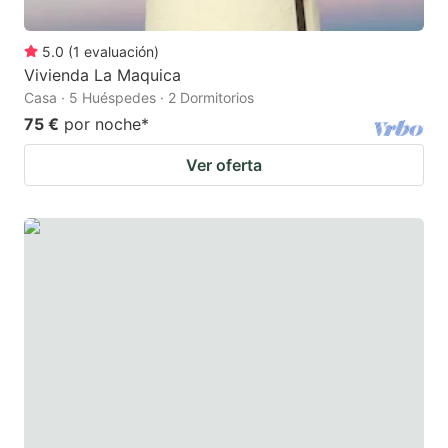
5.0
(
1
evaluación
)
Vivienda La Maquica
Casa · 5 Huéspedes · 2 Dormitorios
75 €
por noche
*
Ver oferta