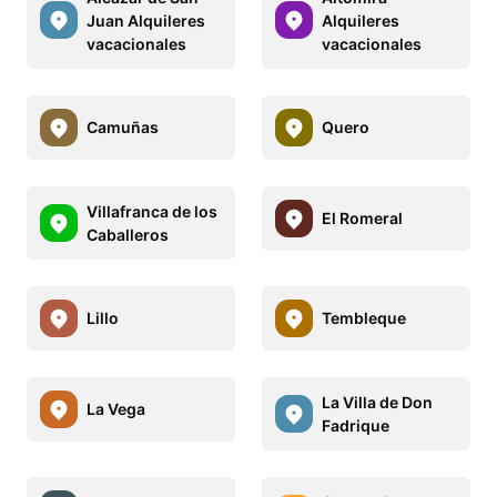
Juan Alquileres
Alquileres
vacacionales
vacacionales
Camuñas
Quero
Villafranca de los
El Romeral
Caballeros
Lillo
Tembleque
La Villa de Don
La Vega
Fadrique