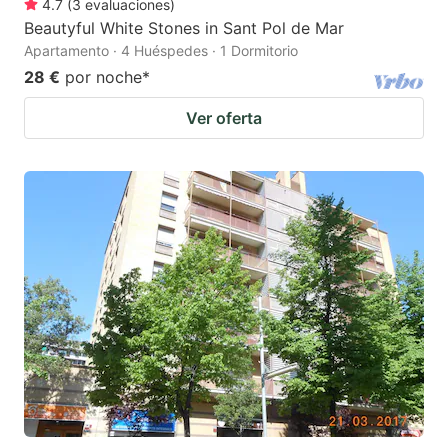
4.7
(
3
evaluaciones
)
Beautyful White Stones in Sant Pol de Mar
Apartamento · 4 Huéspedes · 1 Dormitorio
28 €
por noche
*
Ver oferta