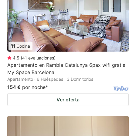
Cocina
4.5
(
41
evaluaciones
)
Apartamento en Rambla Catalunya 6pax wifi gratis -
My Space Barcelona
Apartamento · 6 Huéspedes · 3 Dormitorios
154 €
por noche
*
Ver oferta