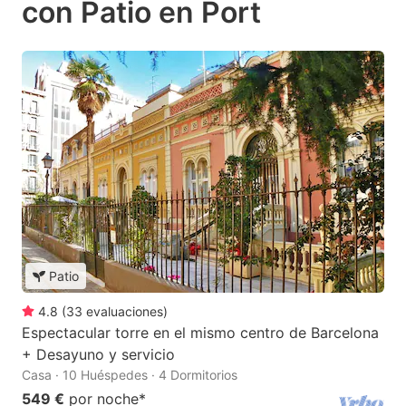
con Patio en Port
Patio
4.8
(
33
evaluaciones
)
Espectacular torre en el mismo centro de Barcelona
+ Desayuno y servicio
Casa · 10 Huéspedes · 4 Dormitorios
549 €
por noche
*