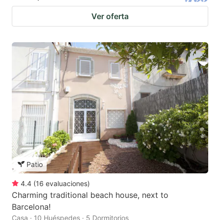
Ver oferta
Patio
4.4
(
16
evaluaciones
)
Charming traditional beach house, next to
Barcelona!
Casa · 10 Huéspedes · 5 Dormitorios