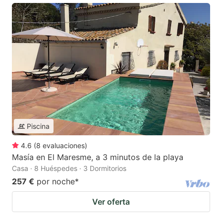
Piscina
4.6
(
8
evaluaciones
)
Masía en El Maresme, a 3 minutos de la playa
Casa · 8 Huéspedes · 3 Dormitorios
257 €
por noche
*
Ver oferta