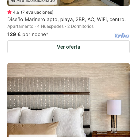
Aire acondicionado
4.9
(
7
evaluaciones
)
Diseño Marinero apto, playa, 2BR, AC, WiFi, centro.
Apartamento · 4 Huéspedes · 2 Dormitorios
129 €
por noche
*
Ver oferta