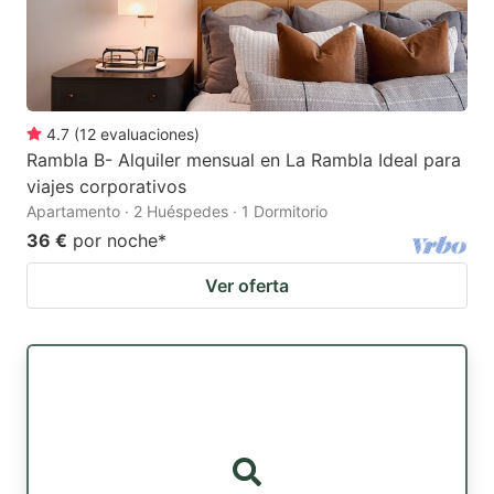
4.7
(
12
evaluaciones
)
Rambla B- Alquiler mensual en La Rambla Ideal para
viajes corporativos
Apartamento · 2 Huéspedes · 1 Dormitorio
36 €
por noche
*
Ver oferta