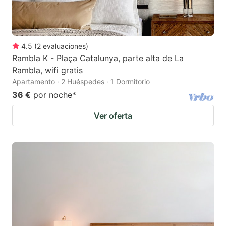
4.5
(
2
evaluaciones
)
Rambla K - Plaça Catalunya, parte alta de La
Rambla, wifi gratis
Apartamento · 2 Huéspedes · 1 Dormitorio
36 €
por noche
*
Ver oferta