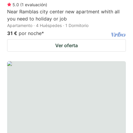
5.0
(
1
evaluación
)
Near Ramblas city center new apartment whith all
you need to holiday or job
Apartamento · 4 Huéspedes · 1 Dormitorio
31 €
por noche
*
Ver oferta