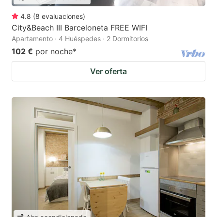
4.8
(
8
evaluaciones
)
City&Beach III Barceloneta FREE WIFI
Apartamento · 4 Huéspedes · 2 Dormitorios
102 €
por noche
*
Ver oferta