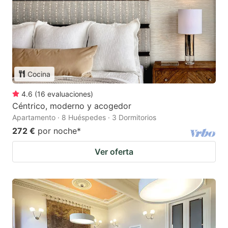
Cocina
4.6
(
16
evaluaciones
)
Céntrico, moderno y acogedor
Apartamento · 8 Huéspedes · 3 Dormitorios
272 €
por noche
*
Ver oferta