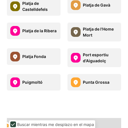
Platja de
Platja de Gavà
Castelldefels
Platja de l'Home
Platja de la Ribera
Mort
Port esportiu
Platja Fonda
d'Aiguadolç
Puigmoltó
Punta Grossa
Buscar mientras me desplazo en el mapa