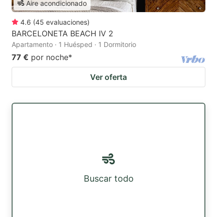
Aire acondicionado
4.6
(
45
evaluaciones
)
BARCELONETA BEACH IV 2
Apartamento · 1 Huésped · 1 Dormitorio
77 €
por noche
*
Ver oferta
Buscar todo