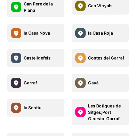
Can Pere de la
Can Vinyals
Plana
la Casa Nova
la Casa Roja
Castelldefels
Costes del Garraf
Garraf
Gavà
Les Botigues de
la Sentiu
Sitges;Port
Ginesta-Garraf