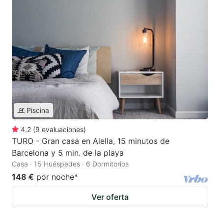
Piscina
4.2
(
9
evaluaciones
)
TURO - Gran casa en Alella, 15 minutos de
Barcelona y 5 min. de la playa
Casa · 15 Huéspedes · 6 Dormitorios
148 €
por noche
*
Ver oferta