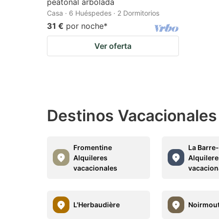
peatonal arbolada
Casa · 6 Huéspedes · 2 Dormitorios
31 €
por noche
*
Ver oferta
Destinos Vacacionales
Fromentine
La Barre
Alquileres
Alquiler
vacacionales
vacacion
L'Herbaudière
Noirmouti