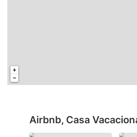
+
−
Airbnb, Casa Vacacional