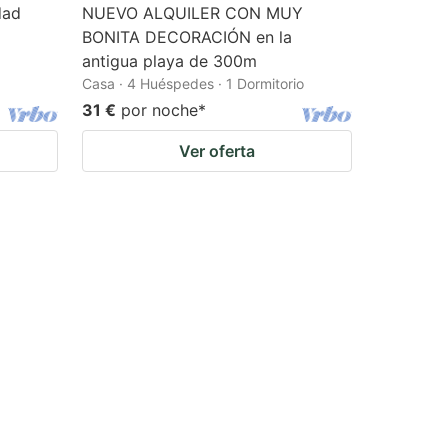
dad
NUEVO ALQUILER CON MUY
BONITA DECORACIÓN en la
antigua playa de 300m
Casa · 4 Huéspedes · 1 Dormitorio
31 €
por noche
*
Ver oferta