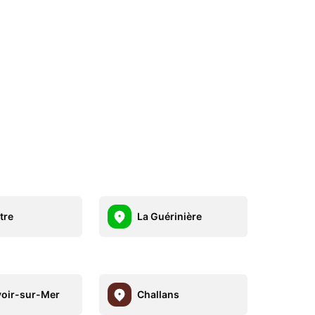
tre
La Guérinière
oir-sur-Mer
Challans