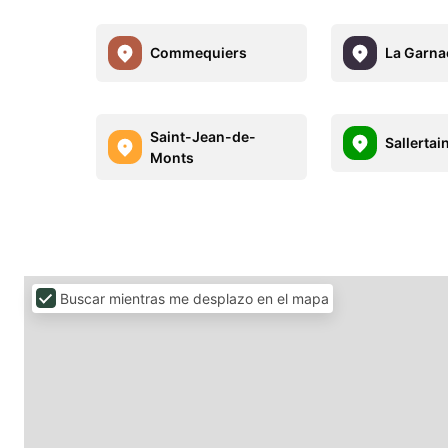
Commequiers
La Garna
Saint-Jean-de-
Sallertai
Monts
Buscar mientras me desplazo en el mapa