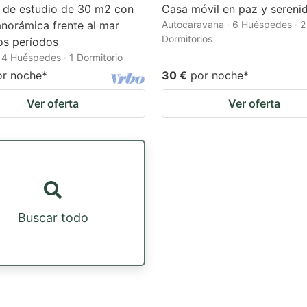
r de estudio de 30 m2 con
Casa móvil en paz y sereni
anorámica frente al mar
Autocaravana · 6 Huéspedes · 2
Dormitorios
os períodos
· 4 Huéspedes · 1 Dormitorio
or noche
*
30 €
por noche
*
Ver oferta
Ver oferta
Buscar todo