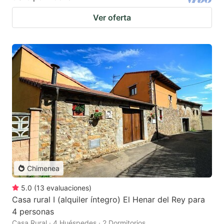
Ver oferta
Chimenea
5.0
(
13
evaluaciones
)
Casa rural I (alquiler íntegro) El Henar del Rey para
4 personas
Casa Rural · 4 Huéspedes · 2 Dormitorios