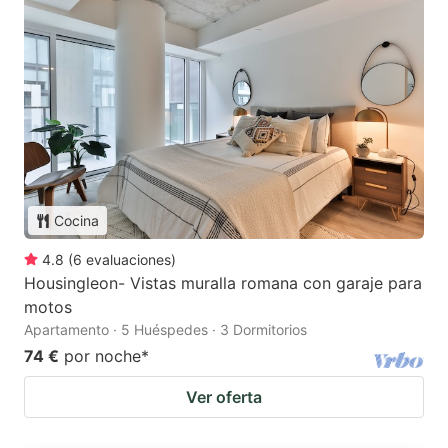
Cocina
4.8
(
6
evaluaciones
)
Housingleon- Vistas muralla romana con garaje para
motos
Apartamento · 5 Huéspedes · 3 Dormitorios
74 €
por noche
*
Ver oferta