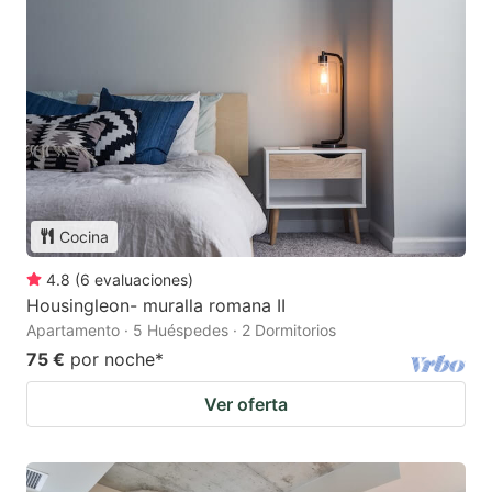
Cocina
4.8
(
6
evaluaciones
)
Housingleon- muralla romana II
Apartamento · 5 Huéspedes · 2 Dormitorios
75 €
por noche
*
Ver oferta