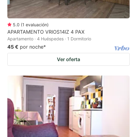
5.0
(
1
evaluación
)
APARTAMENTO VRIOS14IZ 4 PAX
Apartamento · 4 Huéspedes · 1 Dormitorio
45 €
por noche
*
Ver oferta