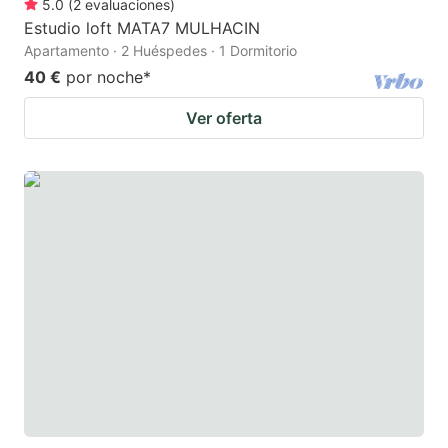
5.0
(
2
evaluaciones
)
Estudio loft MATA7 MULHACIN
Apartamento · 2 Huéspedes · 1 Dormitorio
40 €
por noche
*
Ver oferta