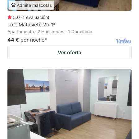
Admite mascotas
5.0
(
1
evaluación
)
Loft Matasiete 2b 1ª
Apartamento · 2 Huéspedes · 1 Dormitorio
44 €
por noche
*
Ver oferta