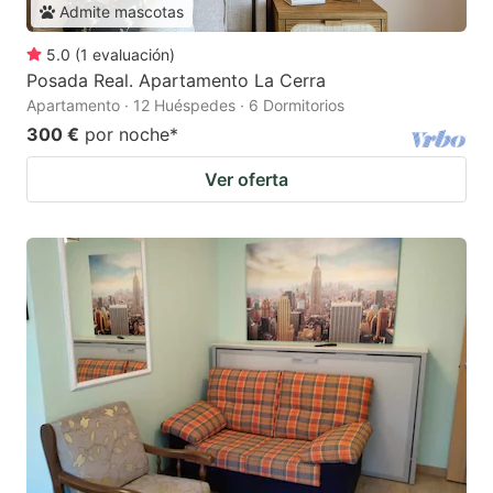
Admite mascotas
5.0
(
1
evaluación
)
Posada Real. Apartamento La Cerra
Apartamento · 12 Huéspedes · 6 Dormitorios
300 €
por noche
*
Ver oferta