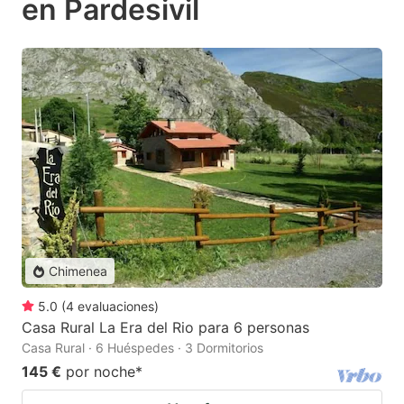
en Pardesivil
Chimenea
5.0
(
4
evaluaciones
)
Casa Rural La Era del Rio para 6 personas
Casa Rural · 6 Huéspedes · 3 Dormitorios
145 €
por noche
*