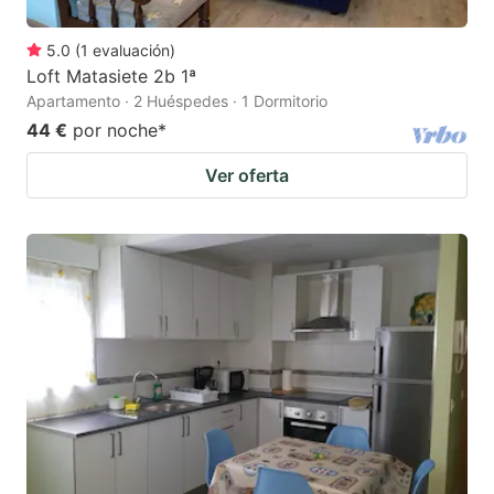
5.0
(
1
evaluación
)
Loft Matasiete 2b 1ª
Apartamento · 2 Huéspedes · 1 Dormitorio
44 €
por noche
*
Ver oferta