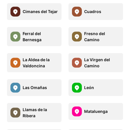
Cimanes del Tejar
Cuadros
Ferral del
Fresno del
Bernesga
Camino
La Aldea de la
La Virgen del
Valdoncina
Camino
Las Omañas
León
Llamas de la
Mataluenga
Ribera