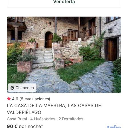
Ver oferta
Chimenea
4.6
(
8
evaluaciones
)
LA CASA DE LA MAESTRA, LAS CASAS DE
VALDEPIÉLAGO
Casa Rural · 4 Huéspedes · 2 Dormitorios
90 €
por noche
*