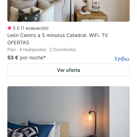
5.0
(
1
evaluación
)
León Centro a 5 minutos Catedral. WiFi. TV.
OFERTAS
Piso · 4 Huéspedes · 2 Dormitorios
53 €
por noche
*
Ver oferta