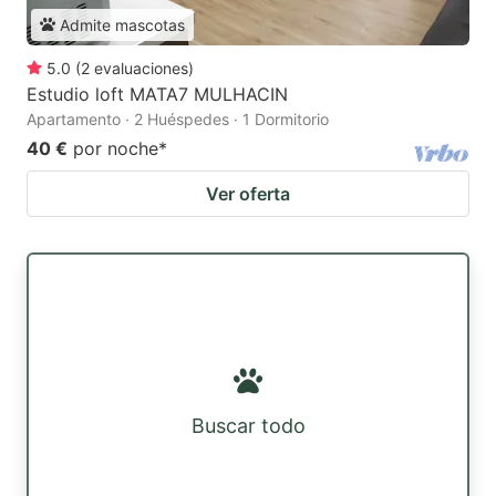
Admite mascotas
5.0
(
2
evaluaciones
)
Estudio loft MATA7 MULHACIN
Apartamento · 2 Huéspedes · 1 Dormitorio
40 €
por noche
*
Ver oferta
Buscar todo