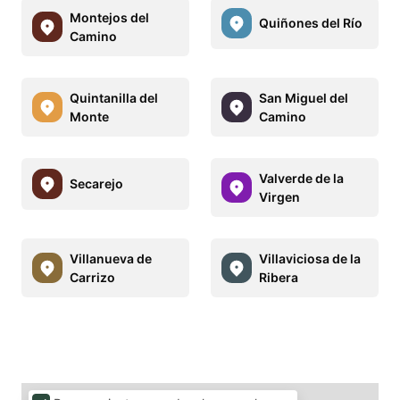
Montejos del
Quiñones del Río
Camino
Quintanilla del
San Miguel del
Monte
Camino
Valverde de la
Secarejo
Virgen
Villanueva de
Villaviciosa de la
Carrizo
Ribera