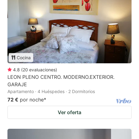
Cocina
4.8
(
20
evaluaciones
)
LEON PLENO CENTRO. MODERNO.EXTERIOR.
GARAJE
Apartamento · 4 Huéspedes · 2 Dormitorios
72 €
por noche
*
Ver oferta