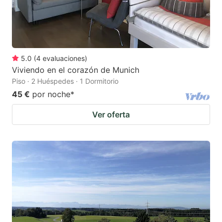
5.0
(
4
evaluaciones
)
Viviendo en el corazón de Munich
Piso · 2 Huéspedes · 1 Dormitorio
45 €
por noche
*
Ver oferta