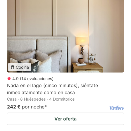
Cocina
4.9
(
14
evaluaciones
)
Nada en el lago (cinco minutos), siéntate
inmediatamente como en casa
Casa · 8 Huéspedes · 4 Dormitorios
242 €
por noche
*
Ver oferta