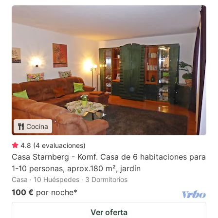
Cocina
4.8
(
4
evaluaciones
)
Casa Starnberg - Komf. Casa de 6 habitaciones para
1-10 personas, aprox.180 m², jardín
Casa · 10 Huéspedes · 3 Dormitorios
100 €
por noche
*
Ver oferta