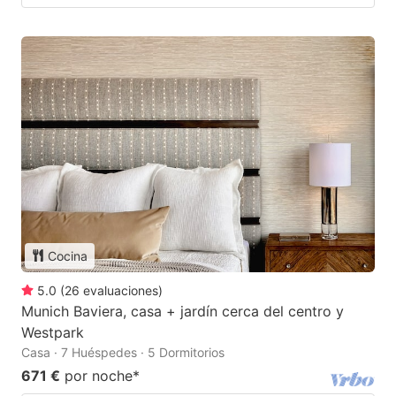
Cocina
5.0
(
26
evaluaciones
)
Munich Baviera, casa + jardín cerca del centro y
Westpark
Casa · 7 Huéspedes · 5 Dormitorios
671 €
por noche
*