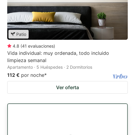
Patio
4.8
(
41
evaluaciones
)
Vida individual: muy ordenada, todo incluido
limpieza semanal
Apartamento · 5 Huéspedes · 2 Dormitorios
112 €
por noche
*
Ver oferta