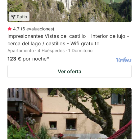
Patio
4.7
(
6
evaluaciones
)
Impresionantes Vistas del castillo - Interior de lujo -
cerca del lago / castillos - Wifi gratuito
Apartamento · 4 Huéspedes · 1 Dormitorio
123 €
por noche
*
Ver oferta