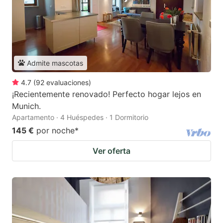
Admite mascotas
4.7
(
92
evaluaciones
)
¡Recientemente renovado! Perfecto hogar lejos en
Munich.
Apartamento · 4 Huéspedes · 1 Dormitorio
145 €
por noche
*
Ver oferta