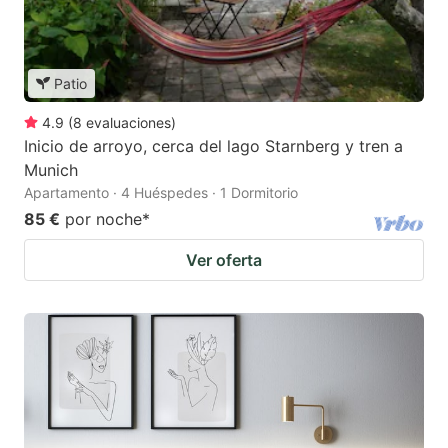
Patio
4.9
(
8
evaluaciones
)
Inicio de arroyo, cerca del lago Starnberg y tren a
Munich
Apartamento · 4 Huéspedes · 1 Dormitorio
85 €
por noche
*
Ver oferta