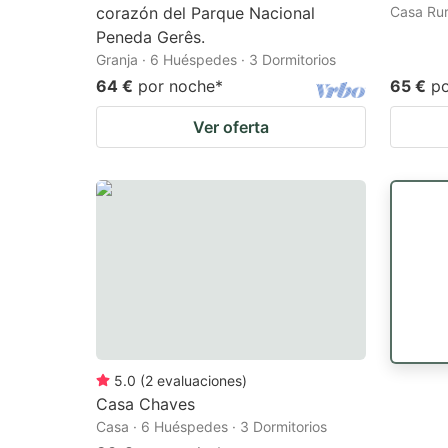
corazón del Parque Nacional
Casa Rur
Peneda Gerês.
Granja · 6 Huéspedes · 3 Dormitorios
64 €
por noche
*
65 €
p
Ver oferta
5.0
(
2
evaluaciones
)
Casa Chaves
Casa · 6 Huéspedes · 3 Dormitorios