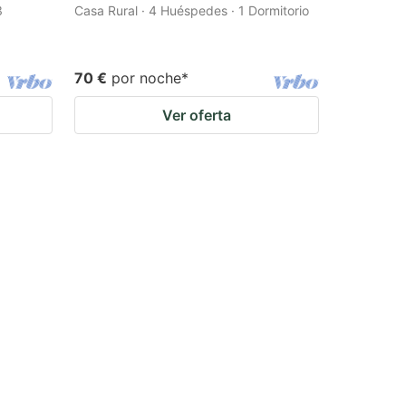
3
Casa Rural · 4 Huéspedes · 1 Dormitorio
70 €
por noche
*
Ver oferta