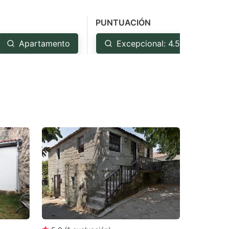
PUNTUACIÓN
Apartamento
Excepcional: 4.5+
M