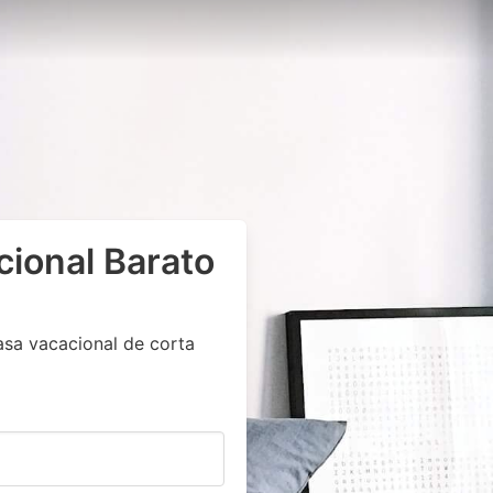
cional Barato
asa vacacional de corta