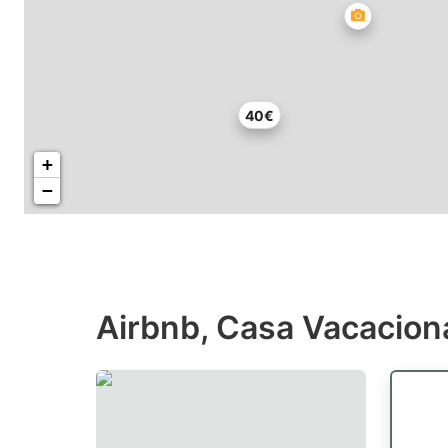
40€
+
−
Airbnb, Casa Vacacion