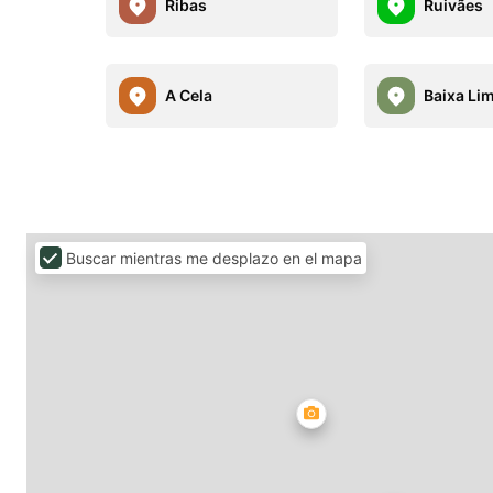
Ribas
Ruivães
A Cela
Baixa Li
Buscar mientras me desplazo en el mapa