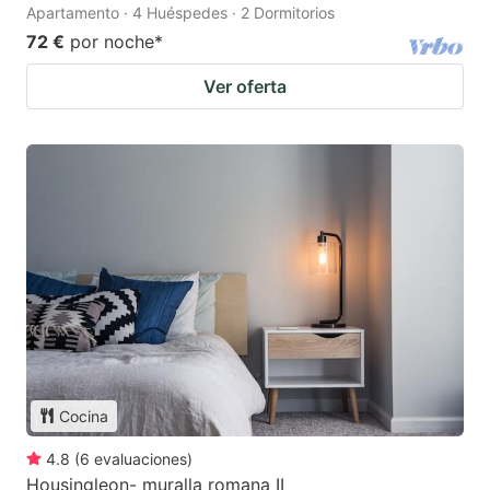
Apartamento · 4 Huéspedes · 2 Dormitorios
72 €
por noche
*
Ver oferta
Cocina
4.8
(
6
evaluaciones
)
Housingleon- muralla romana II