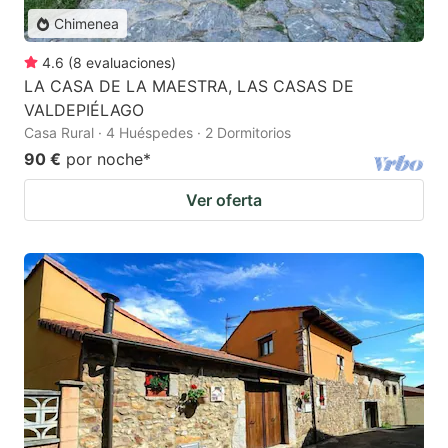
Chimenea
4.6
(
8
evaluaciones
)
LA CASA DE LA MAESTRA, LAS CASAS DE
VALDEPIÉLAGO
Casa Rural · 4 Huéspedes · 2 Dormitorios
90 €
por noche
*
Ver oferta