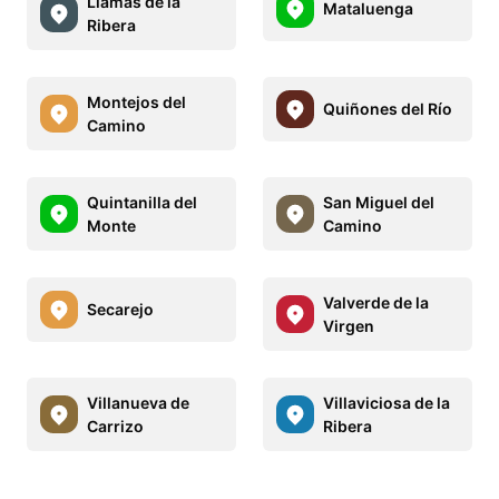
Llamas de la
Mataluenga
Ribera
Montejos del
Quiñones del Río
Camino
Quintanilla del
San Miguel del
Monte
Camino
Valverde de la
Secarejo
Virgen
Villanueva de
Villaviciosa de la
Carrizo
Ribera