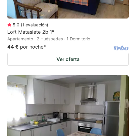
5.0
(
1
evaluación
)
Loft Matasiete 2b 1ª
Apartamento · 2 Huéspedes · 1 Dormitorio
44 €
por noche
*
Ver oferta