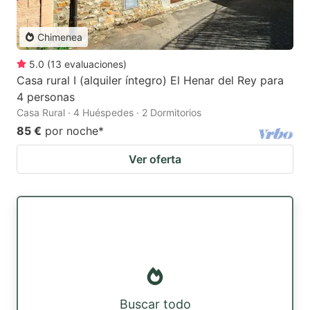
Chimenea
5.0
(
13
evaluaciones
)
Casa rural I (alquiler íntegro) El Henar del Rey para
4 personas
Casa Rural · 4 Huéspedes · 2 Dormitorios
85 €
por noche
*
Ver oferta
Buscar todo