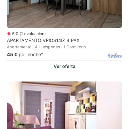
5.0
(
1
evaluación
)
APARTAMENTO VRIOS14IZ 4 PAX
Apartamento · 4 Huéspedes · 1 Dormitorio
45 €
por noche
*
Ver oferta