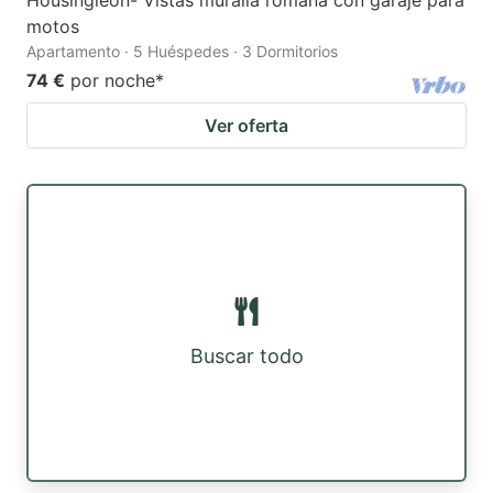
Housingleon- Vistas muralla romana con garaje para
motos
Apartamento · 5 Huéspedes · 3 Dormitorios
74 €
por noche
*
Ver oferta
Buscar todo