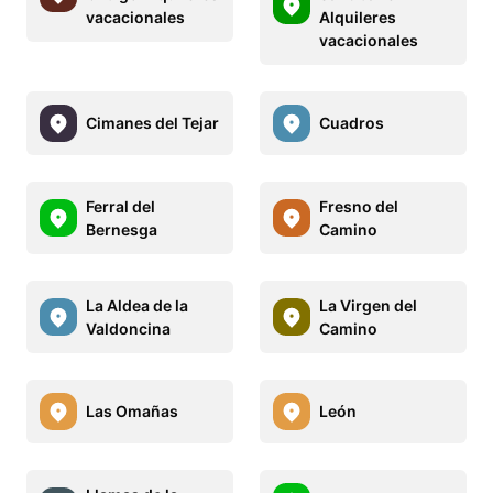
vacacionales
Alquileres
vacacionales
Cimanes del Tejar
Cuadros
Ferral del
Fresno del
Bernesga
Camino
La Aldea de la
La Virgen del
Valdoncina
Camino
Las Omañas
León