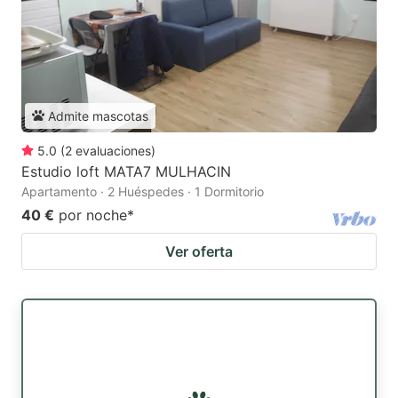
Admite mascotas
5.0
(
2
evaluaciones
)
Estudio loft MATA7 MULHACIN
Apartamento · 2 Huéspedes · 1 Dormitorio
40 €
por noche
*
Ver oferta