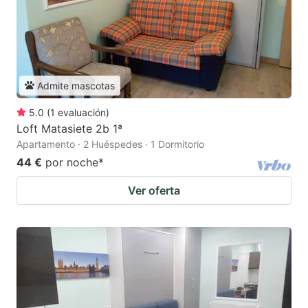
Admite mascotas
5.0
(
1
evaluación
)
Loft Matasiete 2b 1ª
Apartamento · 2 Huéspedes · 1 Dormitorio
44 €
por noche
*
Ver oferta