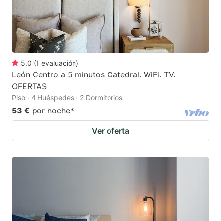
5.0
(
1
evaluación
)
León Centro a 5 minutos Catedral. WiFi. TV.
OFERTAS
Piso · 4 Huéspedes · 2 Dormitorios
53 €
por noche
*
Ver oferta