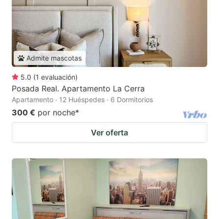
Admite mascotas
5.0
(
1
evaluación
)
Posada Real. Apartamento La Cerra
Apartamento · 12 Huéspedes · 6 Dormitorios
300 €
por noche
*
Ver oferta