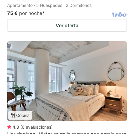
Apartamento · 5 Huéspedes · 2 Dormitorios
75 €
por noche
*
Ver oferta
Cocina
4.8
(
6
evaluaciones
)