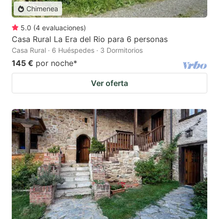
Chimenea
5.0
(
4
evaluaciones
)
Casa Rural La Era del Rio para 6 personas
Casa Rural · 6 Huéspedes · 3 Dormitorios
145 €
por noche
*
Ver oferta