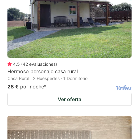
4.5
(
42
evaluaciones
)
Hermoso personaje casa rural
Casa Rural · 2 Huéspedes · 1 Dormitorio
28 €
por noche
*
Ver oferta