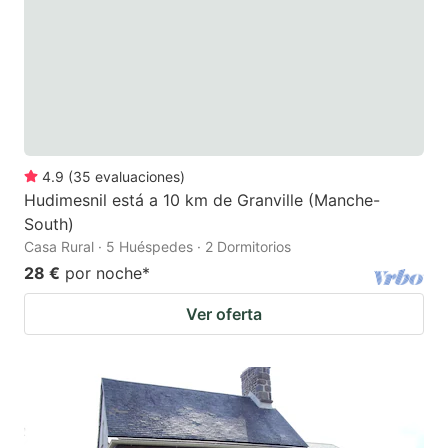
4.9
(
35
evaluaciones
)
Hudimesnil está a 10 km de Granville (Manche-
South)
Casa Rural · 5 Huéspedes · 2 Dormitorios
28 €
por noche
*
Ver oferta