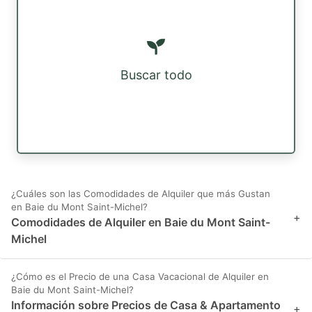
Buscar todo
¿Cuáles son las Comodidades de Alquiler que más Gustan
en Baie du Mont Saint-Michel?
+
Comodidades de Alquiler en Baie du Mont Saint-
Michel
¿Cómo es el Precio de una Casa Vacacional de Alquiler en
Baie du Mont Saint-Michel?
Información sobre Precios de Casa & Apartamento
+