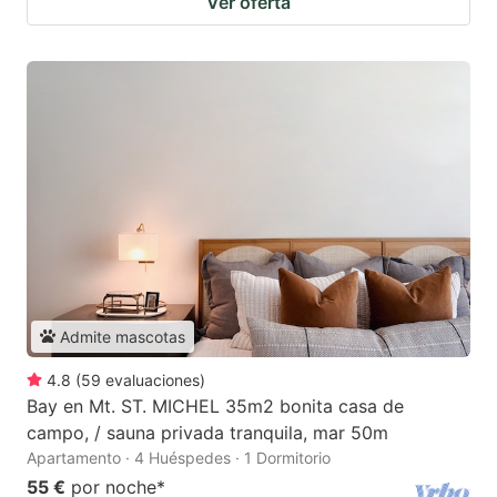
Ver oferta
Admite mascotas
4.8
(
59
evaluaciones
)
Bay en Mt. ST. MICHEL 35m2 bonita casa de
campo, / sauna privada tranquila, mar 50m
Apartamento · 4 Huéspedes · 1 Dormitorio
55 €
por noche
*