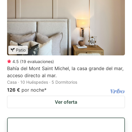
Patio
4.5
(
19
evaluaciones
)
Bahía del Mont Saint Michel, la casa grande del mar,
acceso directo al mar.
Casa · 10 Huéspedes · 5 Dormitorios
126 €
por noche
*
Ver oferta