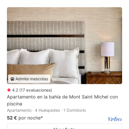
Admite mascotas
4.2
(
17
evaluaciones
)
Apartamento en la bahía de Mont Saint Michel con
piscina
Apartamento · 4 Huéspedes · 1 Dormitorio
52 €
por noche
*