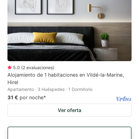
5.0
(
2
evaluaciones
)
Alojamiento de 1 habitaciones en Vildé-la-Marine,
Hirel
Apartamento · 3 Huéspedes · 1 Dormitorio
31 €
por noche
*
Ver oferta