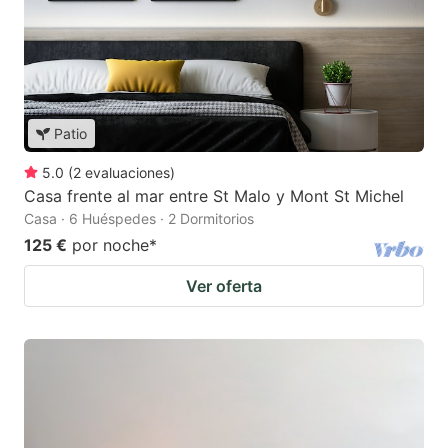
Patio
5.0
(
2
evaluaciones
)
Casa frente al mar entre St Malo y Mont St Michel
Casa · 6 Huéspedes · 2 Dormitorios
125 €
por noche
*
Ver oferta