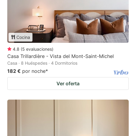
Cocina
4.8
(
5
evaluaciones
)
Casa Trillardière - Vista del Mont-Saint-Michel
Casa · 8 Huéspedes · 4 Dormitorios
182 €
por noche
*
Ver oferta