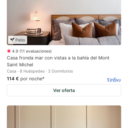
Patio
4.9
(
11
evaluaciones
)
Casa fronda mar con vistas a la bahía del Mont
Saint Michel
Casa · 8 Huéspedes · 3 Dormitorios
114 €
por noche
*
Ver oferta