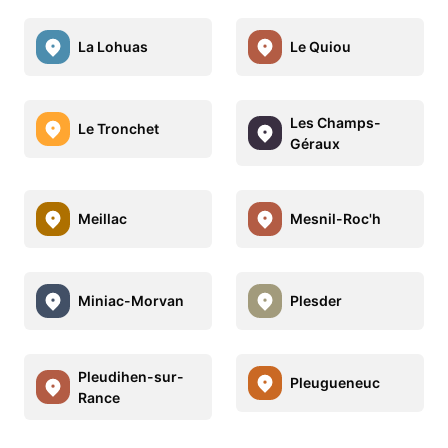
La Lohuas
Le Quiou
Les Champs-
Le Tronchet
Géraux
Meillac
Mesnil-Roc'h
Miniac-Morvan
Plesder
Pleudihen-sur-
Pleugueneuc
Rance