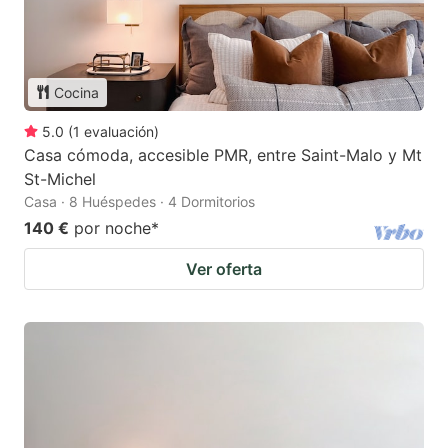
Cocina
5.0
(
1
evaluación
)
Casa cómoda, accesible PMR, entre Saint-Malo y Mt
St-Michel
Casa · 8 Huéspedes · 4 Dormitorios
140 €
por noche
*
Ver oferta