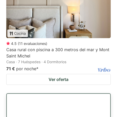
Cocina
4.5
(
11
evaluaciones
)
Casa rural con piscina a 300 metros del mar y Mont
Saint Michel
Casa · 7 Huéspedes · 4 Dormitorios
71 €
por noche
*
Ver oferta