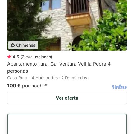
Chimenea
4.5
(
2
evaluaciones
)
Apartamento rural Cal Ventura Vell la Pedra 4
personas
Casa Rural · 4 Huéspedes · 2 Dormitorios
100 €
por noche
*
Ver oferta