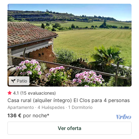
Patio
4.1
(
15
evaluaciones
)
Casa rural (alquiler íntegro) El Clos para 4 personas
Apartamento · 4 Huéspedes · 1 Dormitorio
136 €
por noche
*
Ver oferta