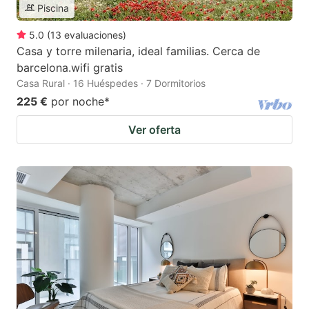
Piscina
5.0
(
13
evaluaciones
)
Casa y torre milenaria, ideal familias. Cerca de
barcelona.wifi gratis
Casa Rural · 16 Huéspedes · 7 Dormitorios
225 €
por noche
*
Ver oferta