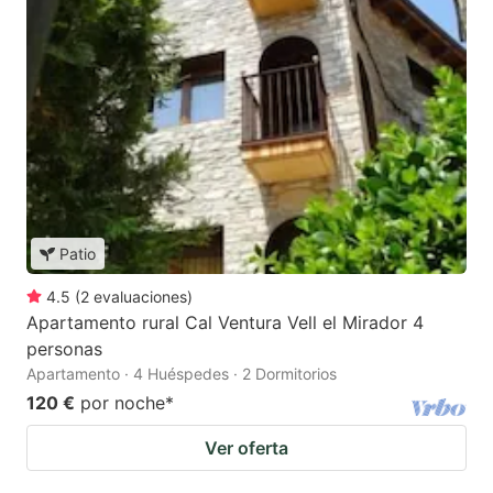
Patio
4.5
(
2
evaluaciones
)
Apartamento rural Cal Ventura Vell el Mirador 4
personas
Apartamento · 4 Huéspedes · 2 Dormitorios
120 €
por noche
*
Ver oferta