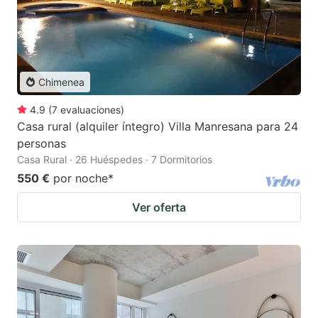
Chimenea
4.9
(
7
evaluaciones
)
Casa rural (alquiler íntegro) Villa Manresana para 24
personas
Casa Rural · 26 Huéspedes · 7 Dormitorios
550 €
por noche
*
Ver oferta