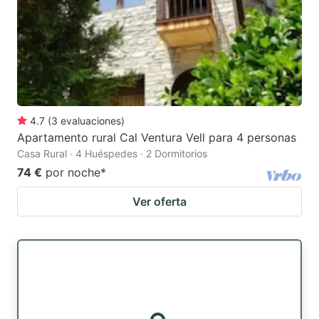
4.7
(
3
evaluaciones
)
Apartamento rural Cal Ventura Vell para 4 personas
Casa Rural · 4 Huéspedes · 2 Dormitorios
74 €
por noche
*
Ver oferta