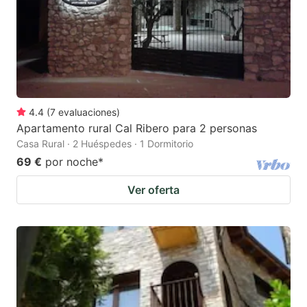
4.4
(
7
evaluaciones
)
Apartamento rural Cal Ribero para 2 personas
Casa Rural · 2 Huéspedes · 1 Dormitorio
69 €
por noche
*
Ver oferta