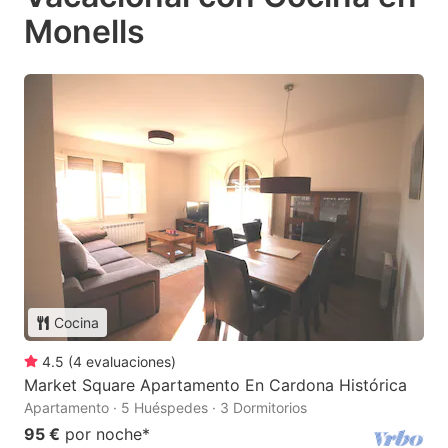
Monells
Cocina
4.5
(
4
evaluaciones
)
Market Square Apartamento En Cardona Histórica
Apartamento · 5 Huéspedes · 3 Dormitorios
95 €
por noche
*