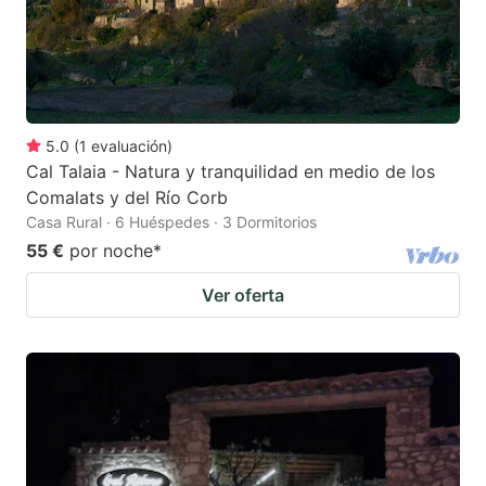
5.0
(
1
evaluación
)
Cal Talaia - Natura y tranquilidad en medio de los
Comalats y del Río Corb
Casa Rural · 6 Huéspedes · 3 Dormitorios
55 €
por noche
*
Ver oferta