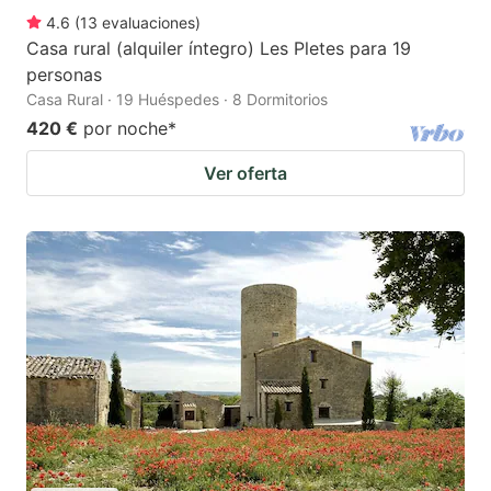
4.6
(
13
evaluaciones
)
Casa rural (alquiler íntegro) Les Pletes para 19
personas
Casa Rural · 19 Huéspedes · 8 Dormitorios
420 €
por noche
*
Ver oferta