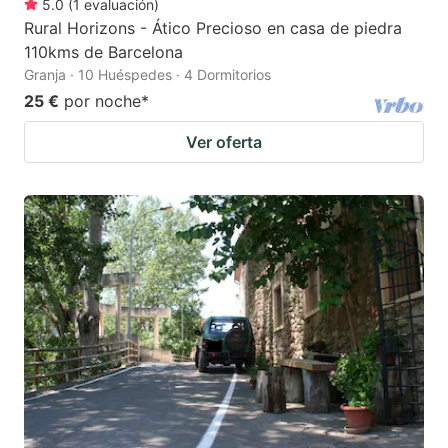
5.0
(
1
evaluación
)
Rural Horizons - Ático Precioso en casa de piedra
110kms de Barcelona
Granja · 10 Huéspedes · 4 Dormitorios
25 €
por noche
*
Ver oferta