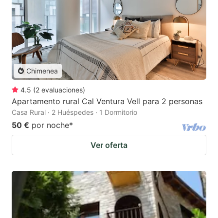
Chimenea
4.5
(
2
evaluaciones
)
Apartamento rural Cal Ventura Vell para 2 personas
Casa Rural · 2 Huéspedes · 1 Dormitorio
50 €
por noche
*
Ver oferta