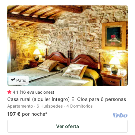
Patio
4.1
(
16
evaluaciones
)
Casa rural (alquiler íntegro) El Clos para 6 personas
Apartamento · 6 Huéspedes · 4 Dormitorios
197 €
por noche
*
Ver oferta