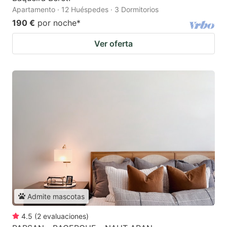
Apartamento · 12 Huéspedes · 3 Dormitorios
190 €
por noche
*
Ver oferta
Admite mascotas
4.5
(
2
evaluaciones
)