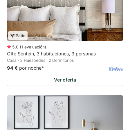
Patio
5.0
(
1
evaluación
)
Gîte Sentein, 3 habitaciones, 3 personas
Casa · 3 Huéspedes · 2 Dormitorios
94 €
por noche
*
Ver oferta