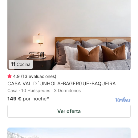
Cocina
4.9
(
13
evaluaciones
)
CASA VAL D´UNHOLA-BAGERGUE-BAQUEIRA
Casa · 10 Huéspedes · 3 Dormitorios
149 €
por noche
*
Ver oferta