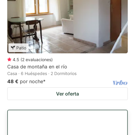
Patio
4.5
(
2
evaluaciones
)
Casa de montaña en el río
Casa · 6 Huéspedes · 2 Dormitorios
48 €
por noche
*
Ver oferta