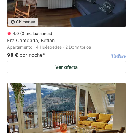
Chimenea
4.0
(
3
evaluaciones
)
Era Cantoada, Betlan
Apartamento · 4 Huéspedes · 2 Dormitorios
98 €
por noche
*
Ver oferta