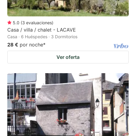
5.0
(
3
evaluaciones
)
Casa / villa / chalet - LACAVE
Casa · 6 Huéspedes · 3 Dormitorios
28 €
por noche
*
Ver oferta