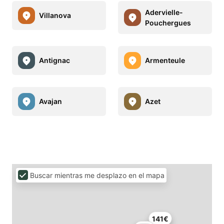
Adervielle-
Villanova
Pouchergues
Antignac
Armenteule
Avajan
Azet
Buscar mientras me desplazo en el mapa
141€