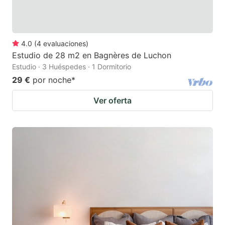
4.0
(
4
evaluaciones
)
Estudio de 28 m2 en Bagnères de Luchon
Estudio · 3 Huéspedes · 1 Dormitorio
29 €
por noche
*
Ver oferta