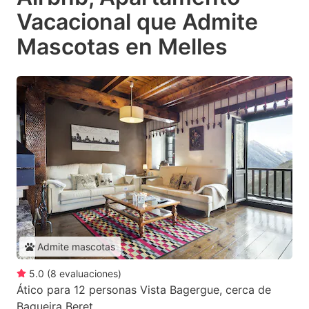
Vacacional que Admite
Mascotas en Melles
Admite mascotas
5.0
(
8
evaluaciones
)
Ático para 12 personas Vista Bagergue, cerca de
Baqueira Beret.