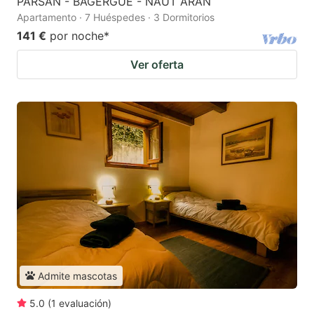
PARSAN - BAGERGUE - NAUT ARAN
Apartamento · 7 Huéspedes · 3 Dormitorios
141 €
por noche
*
Ver oferta
Admite mascotas
5.0
(
1
evaluación
)