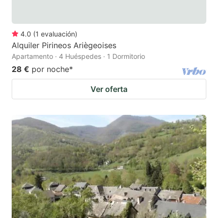
4.0
(
1
evaluación
)
Alquiler Pirineos Ariègeoises
Apartamento · 4 Huéspedes · 1 Dormitorio
28 €
por noche
*
Ver oferta