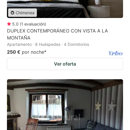
Chimenea
5.0
(
1
evaluación
)
DUPLEX CONTEMPORÁNEO CON VISTA A LA
MONTAÑA
Apartamento · 8 Huéspedes · 4 Dormitorios
250 €
por noche
*
Ver oferta