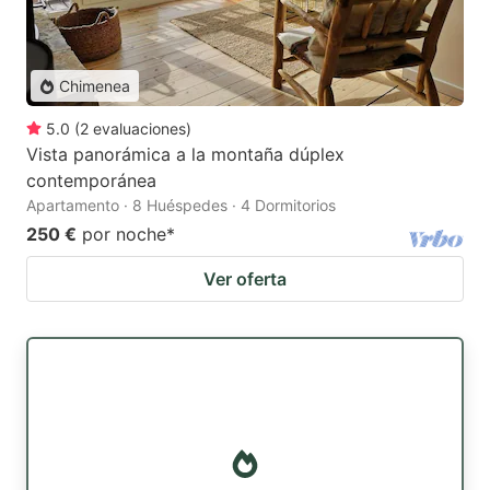
Chimenea
5.0
(
2
evaluaciones
)
Vista panorámica a la montaña dúplex
contemporánea
Apartamento · 8 Huéspedes · 4 Dormitorios
250 €
por noche
*
Ver oferta