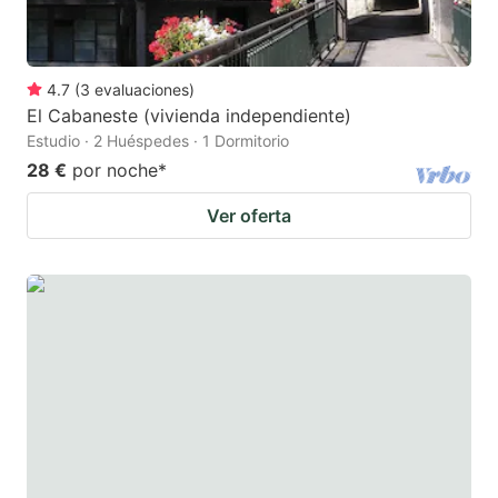
4.7
(
3
evaluaciones
)
El Cabaneste (vivienda independiente)
Estudio · 2 Huéspedes · 1 Dormitorio
28 €
por noche
*
Ver oferta