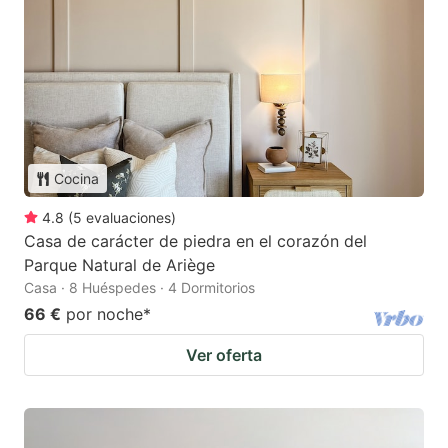
Cocina
4.8
(
5
evaluaciones
)
Casa de carácter de piedra en el corazón del
Parque Natural de Ariège
Casa · 8 Huéspedes · 4 Dormitorios
66 €
por noche
*
Ver oferta