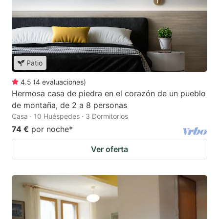
Patio
4.5
(
4
evaluaciones
)
Hermosa casa de piedra en el corazón de un pueblo
de montaña, de 2 a 8 personas
Casa · 10 Huéspedes · 3 Dormitorios
74 €
por noche
*
Ver oferta