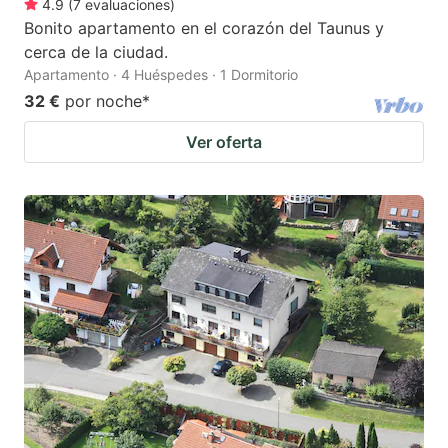
4.9
(
7
evaluaciones
)
Bonito apartamento en el corazón del Taunus y
cerca de la ciudad.
Apartamento · 4 Huéspedes · 1 Dormitorio
32 €
por noche
*
Ver oferta