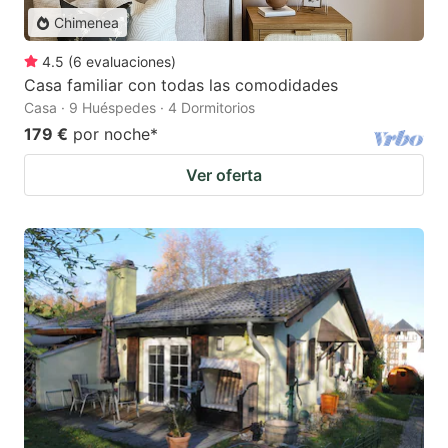
Chimenea
4.5
(
6
evaluaciones
)
Casa familiar con todas las comodidades
Casa · 9 Huéspedes · 4 Dormitorios
179 €
por noche
*
Ver oferta