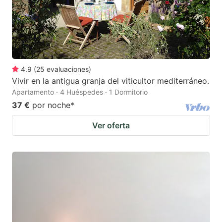
4.9
(
25
evaluaciones
)
Vivir en la antigua granja del viticultor mediterráneo.
Apartamento · 4 Huéspedes · 1 Dormitorio
37 €
por noche
*
Ver oferta