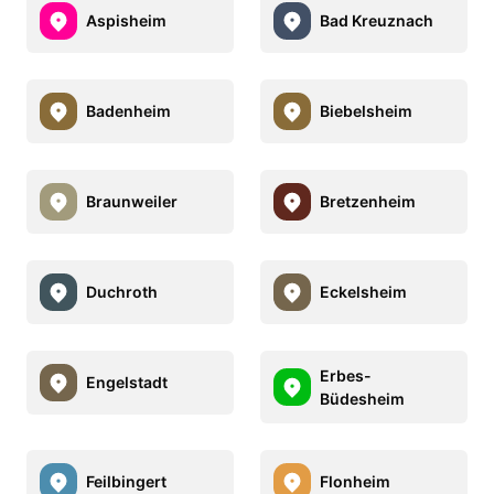
Aspisheim
Bad Kreuznach
Badenheim
Biebelsheim
Braunweiler
Bretzenheim
Duchroth
Eckelsheim
Erbes-
Engelstadt
Büdesheim
Feilbingert
Flonheim