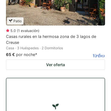
Patio
5.0
(
1
evaluación
)
Casas rurales en la hermosa zona de 3 lagos de
Creuse
Casa · 3 Huéspedes · 2 Dormitorios
65 €
por noche
*
Ver oferta