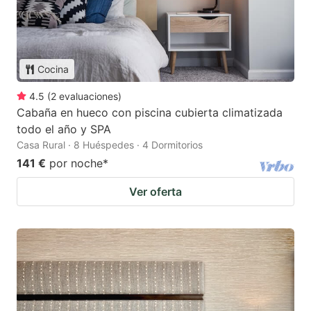
Cocina
4.5
(
2
evaluaciones
)
Cabaña en hueco con piscina cubierta climatizada
todo el año y SPA
Casa Rural · 8 Huéspedes · 4 Dormitorios
141 €
por noche
*
Ver oferta