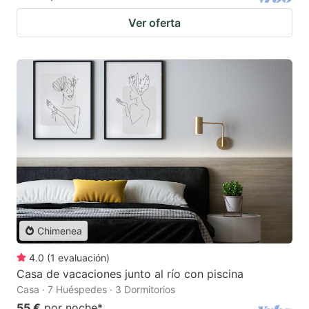
Ver oferta
Chimenea
4.0
(
1
evaluación
)
Casa de vacaciones junto al río con piscina
Casa · 7 Huéspedes · 3 Dormitorios
55 €
por noche
*