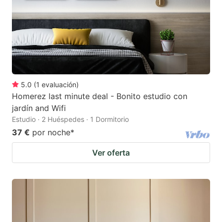
5.0
(
1
evaluación
)
Homerez last minute deal - Bonito estudio con
jardín and Wifi
Estudio · 2 Huéspedes · 1 Dormitorio
37 €
por noche
*
Ver oferta