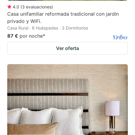
4.0
(
3
evaluaciones
)
Casa unifamiliar reformada tradicional con jardín
privado y WiFi.
Casa Rural · 6 Huéspedes · 3 Dormitorios
87 €
por noche
*
Ver oferta