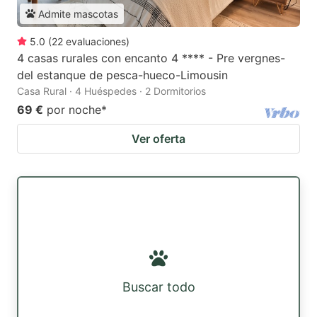
Admite mascotas
5.0
(
22
evaluaciones
)
4 casas rurales con encanto 4 **** - Pre vergnes-
del estanque de pesca-hueco-Limousin
Casa Rural · 4 Huéspedes · 2 Dormitorios
69 €
por noche
*
Ver oferta
Buscar todo