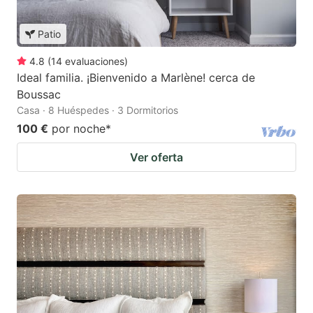
Patio
4.8
(
14
evaluaciones
)
Ideal familia. ¡Bienvenido a Marlène! cerca de
Boussac
Casa · 8 Huéspedes · 3 Dormitorios
100 €
por noche
*
Ver oferta