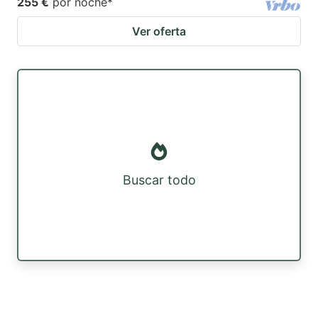
255 €
por noche
*
Ver oferta
Buscar todo