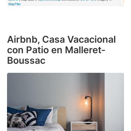
MapTiler
Airbnb, Casa Vacacional
con Patio en Malleret-
Boussac