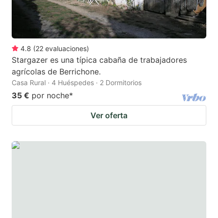
4.8
(
22
evaluaciones
)
Stargazer es una típica cabaña de trabajadores
agrícolas de Berrichone.
Casa Rural · 4 Huéspedes · 2 Dormitorios
35 €
por noche
*
Ver oferta