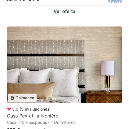
Ver oferta
Chimenea
5.0
(
5
evaluaciones
)
Casa Peyrat-la-Nonière
Casa · 10 Huéspedes · 4 Dormitorios