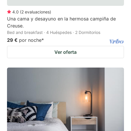
4.0
(
2
evaluaciones
)
Una cama y desayuno en la hermosa campiña de
Creuse.
Bed and breakfast · 4 Huéspedes · 2 Dormitorios
29 €
por noche
*
Ver oferta