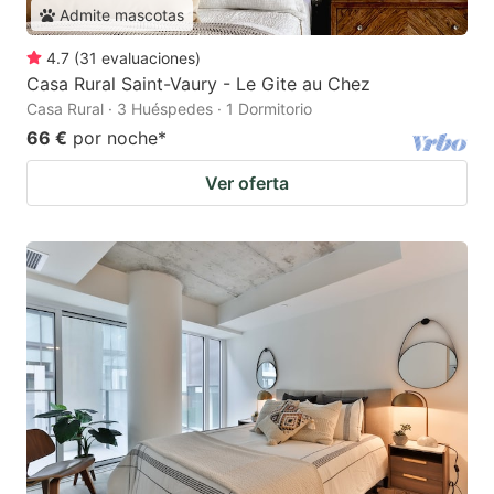
Admite mascotas
4.7
(
31
evaluaciones
)
Casa Rural Saint-Vaury - Le Gite au Chez
Casa Rural · 3 Huéspedes · 1 Dormitorio
66 €
por noche
*
Ver oferta