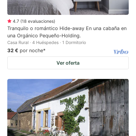
4.7
(
18
evaluaciones
)
Tranquilo o romántico Hide-away En una cabaña en
una Orgánico Pequeño-Holding.
Casa Rural · 4 Huéspedes · 1 Dormitorio
32 €
por noche
*
Ver oferta