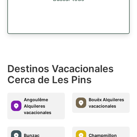
Destinos Vacacionales
Cerca de Les Pins
Angoulême
Bouëx Alquileres
Alquileres
vacacionales
vacacionales
Bunzac
Champmillon