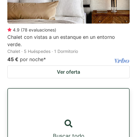
4.9
(
78
evaluaciones
)
Chalet con vistas a un estanque en un entorno
verde.
Chalet · 5 Huéspedes · 1 Dormitorio
45 €
por noche
*
Ver oferta
Buscar todo