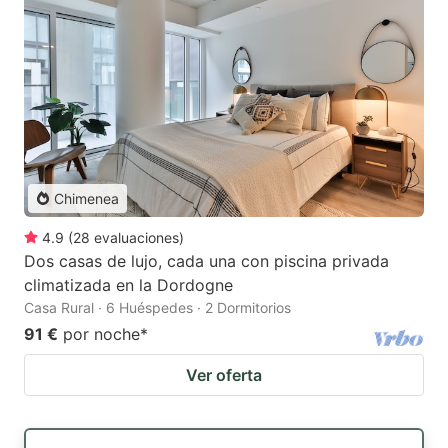
Chimenea
4.9
(
28
evaluaciones
)
Dos casas de lujo, cada una con piscina privada
climatizada en la Dordogne
Casa Rural · 6 Huéspedes · 2 Dormitorios
91 €
por noche
*
Ver oferta