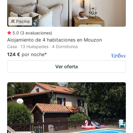
Piscina
5.0
(
3
evaluaciones
)
Alojamiento de 4 habitaciones en Mouzon
Casa · 13 Huéspedes · 4 Dormitorios
124 €
por noche
*
Ver oferta