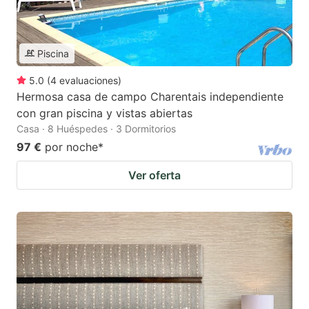
Piscina
5.0
(
4
evaluaciones
)
Hermosa casa de campo Charentais independiente
con gran piscina y vistas abiertas
Casa · 8 Huéspedes · 3 Dormitorios
97 €
por noche
*
Ver oferta