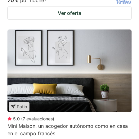
70 €
por noche
*
Ver oferta
Patio
5.0
(
7
evaluaciones
)
Mini Maison, un acogedor autónomo como en casa
en el campo francés.