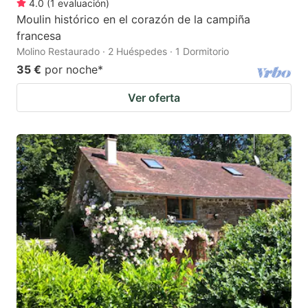
4.0
(
1
evaluación
)
Moulin histórico en el corazón de la campiña
francesa
Molino Restaurado · 2 Huéspedes · 1 Dormitorio
35 €
por noche
*
Ver oferta