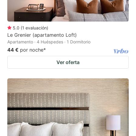
5.0
(
1
evaluación
)
Le Grenier (apartamento Loft)
Apartamento · 4 Huéspedes · 1 Dormitorio
44 €
por noche
*
Ver oferta