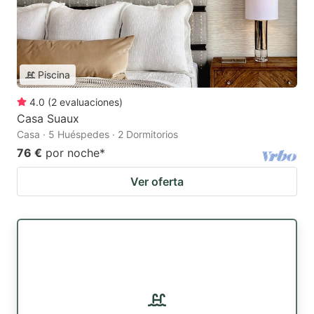
Piscina
4.0
(
2
evaluaciones
)
Casa Suaux
Casa · 5 Huéspedes · 2 Dormitorios
76 €
por noche
*
Ver oferta