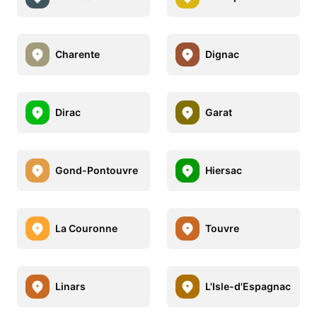
Charente
Dignac
Dirac
Garat
Gond-Pontouvre
Hiersac
La Couronne
Touvre
Linars
L'Isle-d'Espagnac