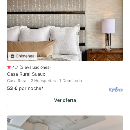
Chimenea
4.7
(
3
evaluaciones
)
Casa Rural Suaux
Casa Rural · 2 Huéspedes · 1 Dormitorio
53 €
por noche
*
Ver oferta