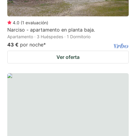
4.0
(
1
evaluación
)
Narciso - apartamento en planta baja.
Apartamento · 3 Huéspedes · 1 Dormitorio
43 €
por noche
*
Ver oferta