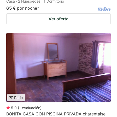
Casa · 2 Huéspedes · 1 Dormitorio
65 €
por noche
*
Ver oferta
Patio
5.0
(
1
evaluación
)
BONITA CASA CON PISCINA PRIVADA charentaise