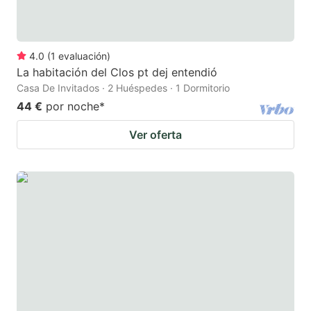
4.0
(
1
evaluación
)
La habitación del Clos pt dej entendió
Casa De Invitados · 2 Huéspedes · 1 Dormitorio
44 €
por noche
*
Ver oferta