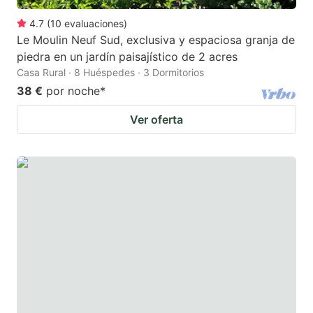
4.7
(
10
evaluaciones
)
Le Moulin Neuf Sud, exclusiva y espaciosa granja de
piedra en un jardín paisajístico de 2 acres
Casa Rural · 8 Huéspedes · 3 Dormitorios
38 €
por noche
*
Ver oferta