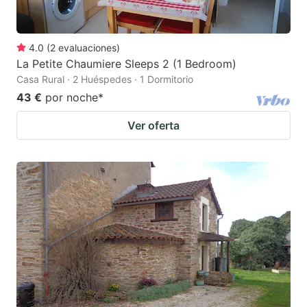
4.0
(
2
evaluaciones
)
La Petite Chaumiere Sleeps 2 (1 Bedroom)
Casa Rural · 2 Huéspedes · 1 Dormitorio
43 €
por noche
*
Ver oferta