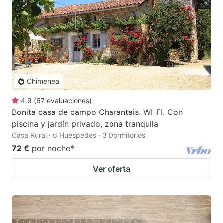
Chimenea
4.9
(
67
evaluaciones
)
Bonita casa de campo Charantais. WI-FI. Con
piscina y jardín privado, zona tranquila
Casa Rural · 6 Huéspedes · 3 Dormitorios
72 €
por noche
*
Ver oferta