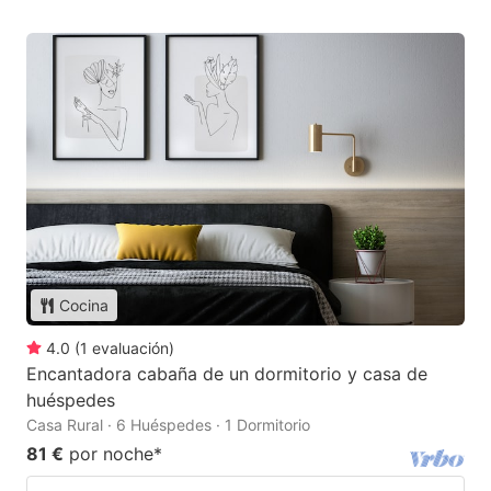
Cocina
4.0
(
1
evaluación
)
Encantadora cabaña de un dormitorio y casa de
huéspedes
Casa Rural · 6 Huéspedes · 1 Dormitorio
81 €
por noche
*