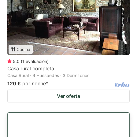
Cocina
5.0
(
1
evaluación
)
Casa rural completa.
Casa Rural · 6 Huéspedes · 3 Dormitorios
120 €
por noche
*
Ver oferta