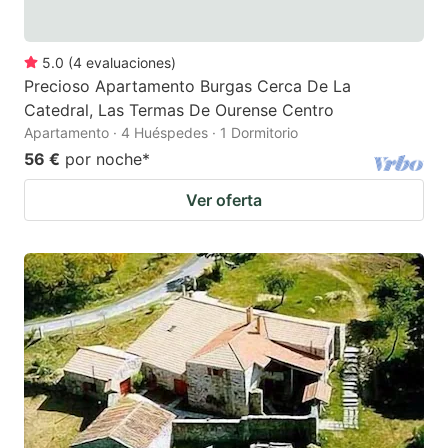
5.0
(
4
evaluaciones
)
Precioso Apartamento Burgas Cerca De La
Catedral, Las Termas De Ourense Centro
Apartamento · 4 Huéspedes · 1 Dormitorio
56 €
por noche
*
Ver oferta