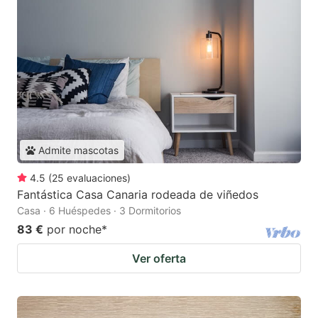
Admite mascotas
4.5
(
25
evaluaciones
)
Fantástica Casa Canaria rodeada de viñedos
Casa · 6 Huéspedes · 3 Dormitorios
83 €
por noche
*
Ver oferta