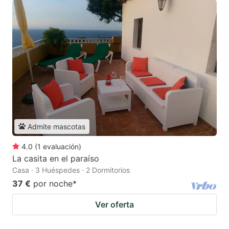
Admite mascotas
4.0
(
1
evaluación
)
La casita en el paraíso
Casa · 3 Huéspedes · 2 Dormitorios
37 €
por noche
*
Ver oferta