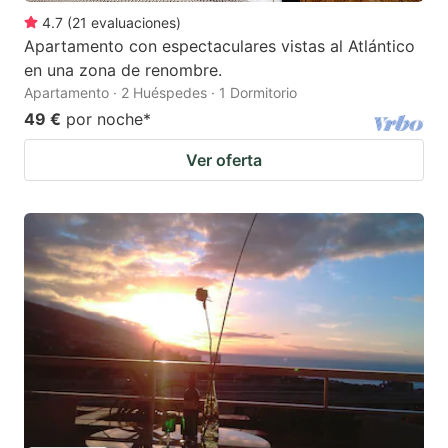
4.7
(
21
evaluaciones
)
Apartamento con espectaculares vistas al Atlántico
en una zona de renombre.
Apartamento · 2 Huéspedes · 1 Dormitorio
49 €
por noche
*
Ver oferta