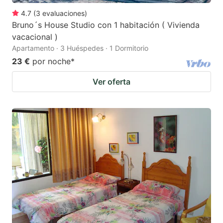
4.7
(
3
evaluaciones
)
Bruno´s House Studio con 1 habitación ( Vivienda
vacacional )
Apartamento · 3 Huéspedes · 1 Dormitorio
23 €
por noche
*
Ver oferta