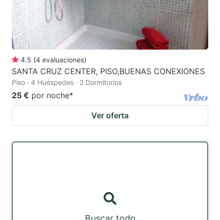
4.5
(
4
evaluaciones
)
SANTA CRUZ CENTER, PISO,BUENAS CONEXIONES
Piso · 4 Huéspedes · 2 Dormitorios
25 €
por noche
*
Ver oferta
Buscar todo