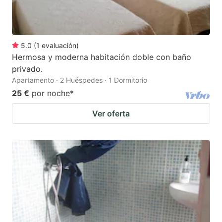
5.0
(
1
evaluación
)
Hermosa y moderna habitación doble con baño
privado.
Apartamento · 2 Huéspedes · 1 Dormitorio
25 €
por noche
*
Ver oferta