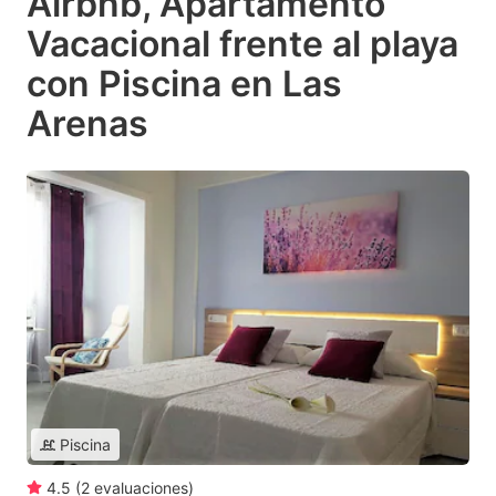
Airbnb, Apartamento
Vacacional frente al playa
con Piscina en Las
Arenas
Piscina
4.5
(
2
evaluaciones
)