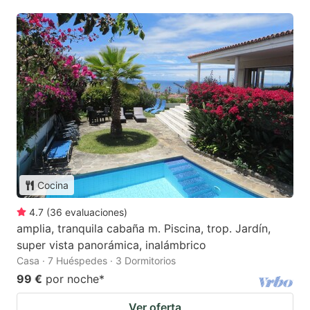
Cocina
4.7
(
36
evaluaciones
)
amplia, tranquila cabaña m. Piscina, trop. Jardín,
super vista panorámica, inalámbrico
Casa · 7 Huéspedes · 3 Dormitorios
99 €
por noche
*
Ver oferta