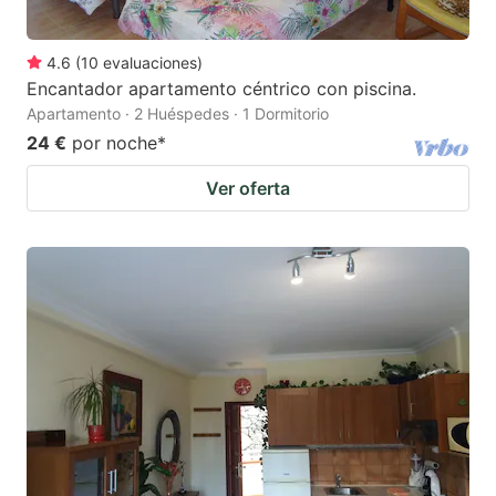
4.6
(
10
evaluaciones
)
Encantador apartamento céntrico con piscina.
Apartamento · 2 Huéspedes · 1 Dormitorio
24 €
por noche
*
Ver oferta