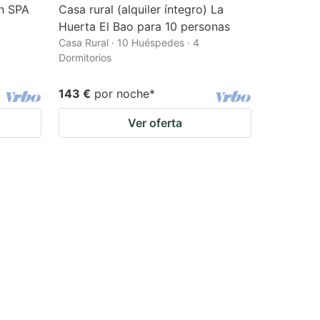
on SPA
Casa rural (alquiler íntegro) La
Huerta El Bao para 10 personas
Casa Rural · 10 Huéspedes · 4
Dormitorios
143 €
por noche
*
Ver oferta