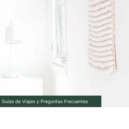
Guías de Viajes y Preguntas Frecuentes