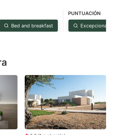
PUNTUACIÓN
Bed and breakfast
Excepcional: 4.5+
ra