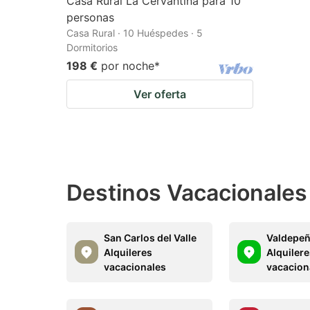
Casa Rural La Cervantina para 10
personas
Casa Rural · 10 Huéspedes · 5
Dormitorios
198 €
por noche
*
Ver oferta
Destinos Vacacionales
San Carlos del Valle
Valdepe
Alquileres
Alquiler
vacacionales
vacacion