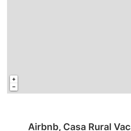
+
−
Airbnb, Casa Rural Vac