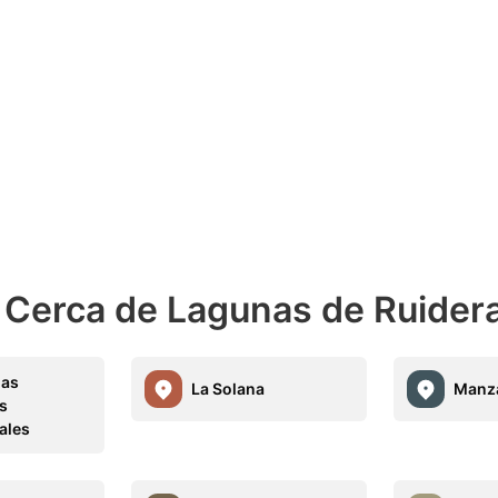
 Cerca de Lagunas de Ruider
ñas
La Solana
Manz
es
ales