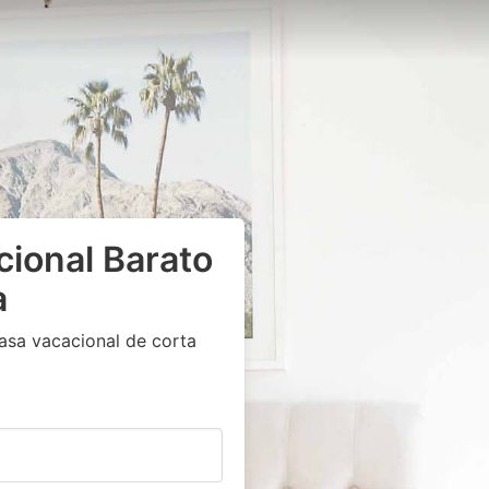
cional Barato
a
asa vacacional de corta