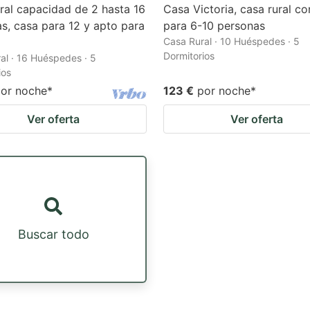
ral capacidad de 2 hasta 16
Casa Victoria, casa rural c
s, casa para 12 y apto para
para 6-10 personas
x
Casa Rural · 10 Huéspedes · 5
Dormitorios
al · 16 Huéspedes · 5
ios
or noche
*
123 €
por noche
*
Ver oferta
Ver oferta
Buscar todo