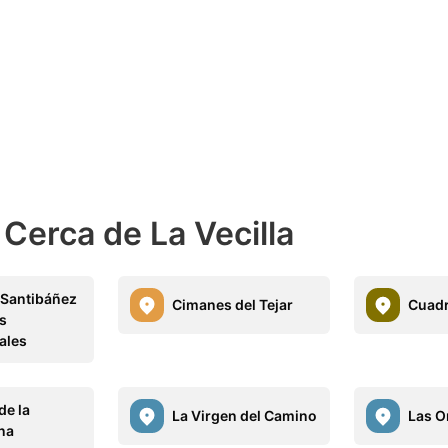
Cerca de La Vecilla
Santibáñez
Cimanes del Tejar
Cuad
es
ales
de la
La Virgen del Camino
Las 
na