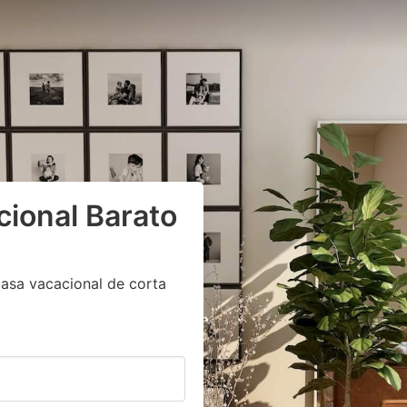
cional Barato
asa vacacional de corta