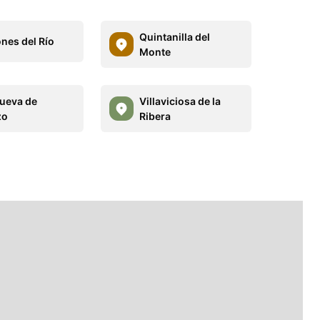
Quintanilla del
nes del Río
Monte
nueva de
Villaviciosa de la
zo
Ribera