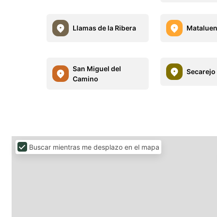
Llamas de la Ribera
Matalue
San Miguel del
Secarejo
Camino
Buscar mientras me desplazo en el mapa