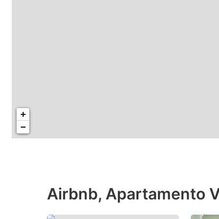
+
−
Airbnb, Apartamento V