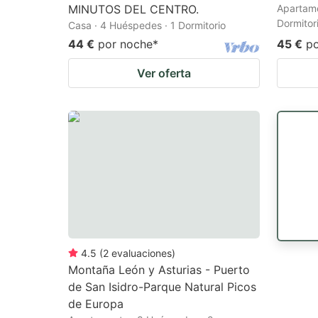
MINUTOS DEL CENTRO.
Apartame
Dormitor
Casa · 4 Huéspedes · 1 Dormitorio
44 €
por noche
*
45 €
p
Ver oferta
4.5
(
2
evaluaciones
)
Montaña León y Asturias - Puerto
de San Isidro-Parque Natural Picos
de Europa