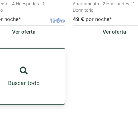
nto · 4 Huéspedes · 1
Apartamento · 2 Huéspedes · 1
io
Dormitorio
or noche
*
49 €
por noche
*
Ver oferta
Ver oferta
Buscar todo