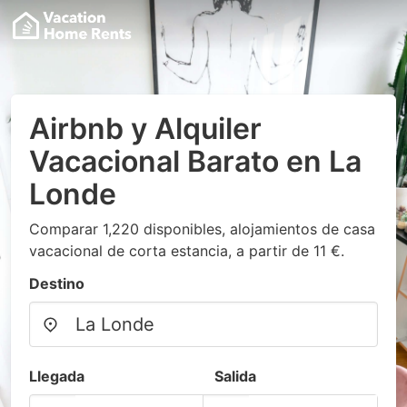
Airbnb y Alquiler
Vacacional Barato en La
Londe
Comparar 1,220 disponibles, alojamientos de casa
vacacional de corta estancia, a partir de 11 €.
Destino
Llegada
Salida