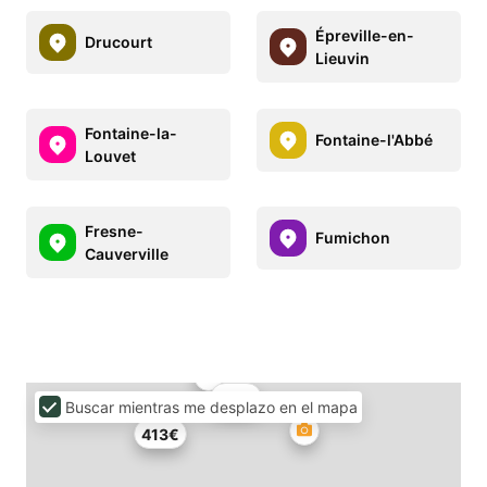
Épreville-en-
Drucourt
Lieuvin
Fontaine-la-
Fontaine-l'Abbé
Louvet
Fresne-
Fumichon
Cauverville
179€
Buscar mientras me desplazo en el mapa
413€