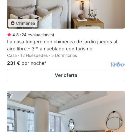
Chimenea
4.8
(
24
evaluaciones
)
La casa longere con chimenea de jardín juegos al
aire libre - 3 * amueblado con turismo
Casa · 12 Huéspedes · 5 Dormitorios
231 €
por noche
*
Ver oferta