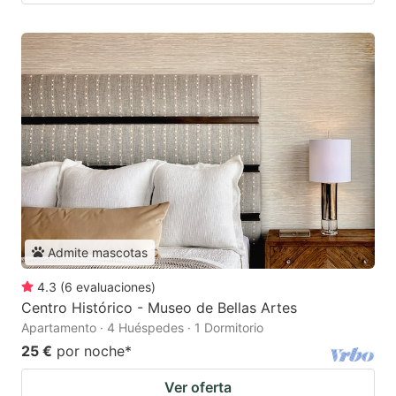
Admite mascotas
4.3
(
6
evaluaciones
)
Centro Histórico - Museo de Bellas Artes
Apartamento · 4 Huéspedes · 1 Dormitorio
25 €
por noche
*
Ver oferta