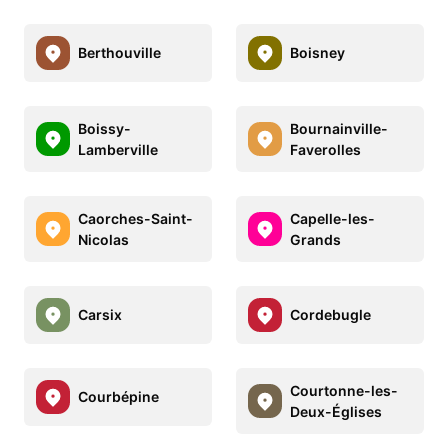
Berthouville
Boisney
Boissy-
Bournainville-
Lamberville
Faverolles
Caorches-Saint-
Capelle-les-
Nicolas
Grands
Carsix
Cordebugle
Courtonne-les-
Courbépine
Deux-Églises