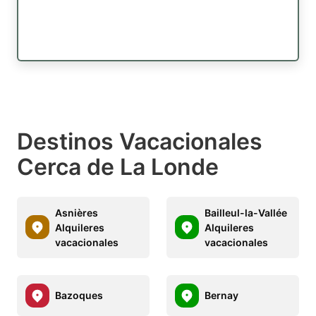
Destinos Vacacionales
Cerca de La Londe
Asnières
Bailleul-la-Vallée
Alquileres
Alquileres
vacacionales
vacacionales
Bazoques
Bernay