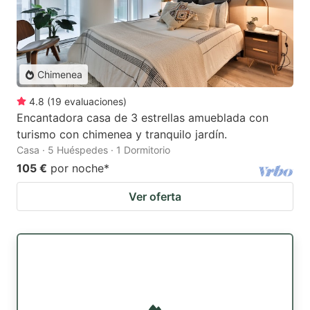
Chimenea
4.8
(
19
evaluaciones
)
Encantadora casa de 3 estrellas amueblada con
turismo con chimenea y tranquilo jardín.
Casa · 5 Huéspedes · 1 Dormitorio
105 €
por noche
*
Ver oferta