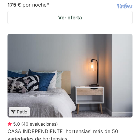
175 €
por noche
*
Ver oferta
Patio
5.0
(
40
evaluaciones
)
CASA INDEPENDIENTE 'hortensias' más de 50
variedades de hortensias