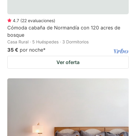
4.7
(
22
evaluaciones
)
Cómoda cabaña de Normandía con 120 acres de
bosque
Casa Rural · 5 Huéspedes · 3 Dormitorios
35 €
por noche
*
Ver oferta