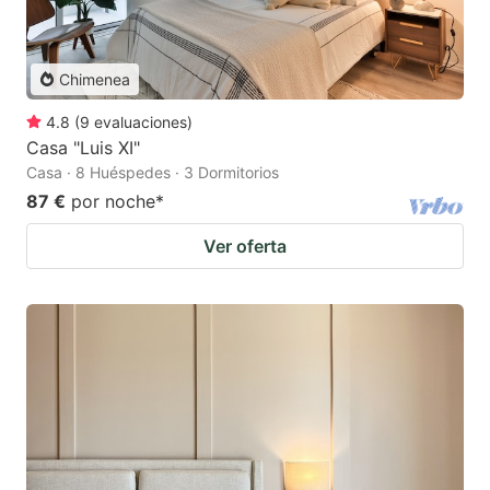
Chimenea
4.8
(
9
evaluaciones
)
Casa "Luis XI"
Casa · 8 Huéspedes · 3 Dormitorios
87 €
por noche
*
Ver oferta