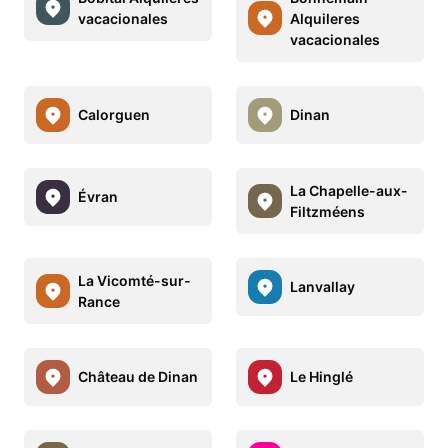
vacacionales
Alquileres
vacacionales
Calorguen
Dinan
La Chapelle-aux-
Évran
Filtzméens
La Vicomté-sur-
Lanvallay
Rance
Château de Dinan
Le Hinglé