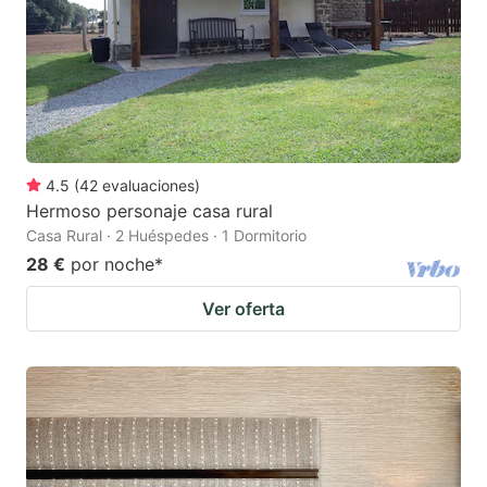
4.5
(
42
evaluaciones
)
Hermoso personaje casa rural
Casa Rural · 2 Huéspedes · 1 Dormitorio
28 €
por noche
*
Ver oferta