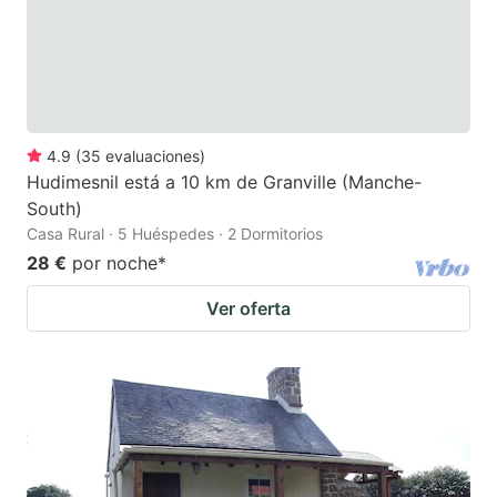
4.9
(
35
evaluaciones
)
Hudimesnil está a 10 km de Granville (Manche-
South)
Casa Rural · 5 Huéspedes · 2 Dormitorios
28 €
por noche
*
Ver oferta