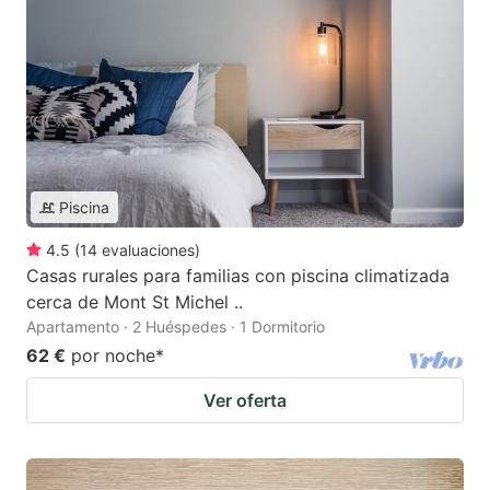
Piscina
4.5
(
14
evaluaciones
)
Casas rurales para familias con piscina climatizada
cerca de Mont St Michel ..
Apartamento · 2 Huéspedes · 1 Dormitorio
62 €
por noche
*
Ver oferta