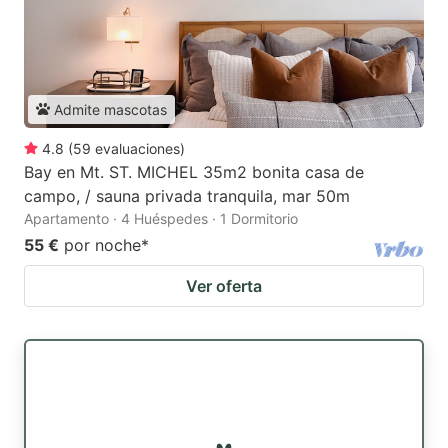
Admite mascotas
4.8
(
59
evaluaciones
)
Bay en Mt. ST. MICHEL 35m2 bonita casa de
campo, / sauna privada tranquila, mar 50m
Apartamento · 4 Huéspedes · 1 Dormitorio
55 €
por noche
*
Ver oferta