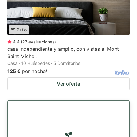
Patio
4.4
(
27
evaluaciones
)
casa independiente y amplio, con vistas al Mont
Saint Michel.
Casa · 10 Huéspedes · 5 Dormitorios
125 €
por noche
*
Ver oferta