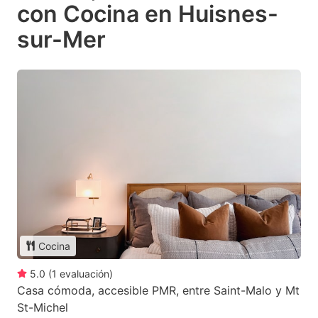
con Cocina en Huisnes-
sur-Mer
Cocina
5.0
(
1
evaluación
)
Casa cómoda, accesible PMR, entre Saint-Malo y Mt
St-Michel