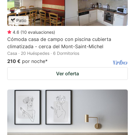
Patio
4.6
(
10
evaluaciones
)
Cómoda casa de campo con piscina cubierta
climatizada - cerca del Mont-Saint-Michel
Casa · 20 Huéspedes · 6 Dormitorios
210 €
por noche
*
Ver oferta