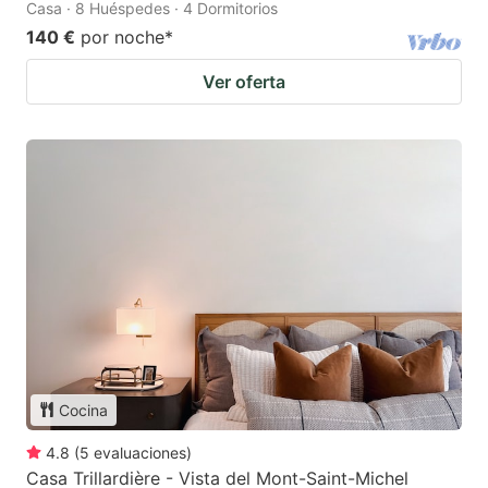
Casa · 8 Huéspedes · 4 Dormitorios
140 €
por noche
*
Ver oferta
Cocina
4.8
(
5
evaluaciones
)
Casa Trillardière - Vista del Mont-Saint-Michel