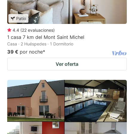
Patio
4.4
(
22
evaluaciones
)
1 casa 7 km del Mont Saint Michel
Casa · 2 Huéspedes · 1 Dormitorio
39 €
por noche
*
Ver oferta