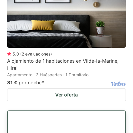
5.0
(
2
evaluaciones
)
Alojamiento de 1 habitaciones en Vildé-la-Marine,
Hirel
Apartamento · 3 Huéspedes · 1 Dormitorio
31 €
por noche
*
Ver oferta