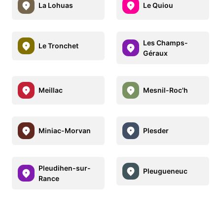
La Lohuas
Le Quiou
Les Champs-
Le Tronchet
Géraux
Meillac
Mesnil-Roc'h
Miniac-Morvan
Plesder
Pleudihen-sur-
Pleugueneuc
Rance