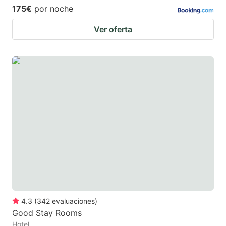
175€
por noche
Ver oferta
4.3
(
342
evaluaciones
)
Good Stay Rooms
Hotel