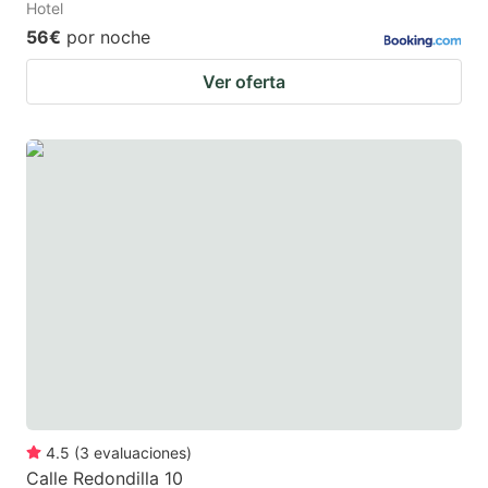
Hotel
56€
por noche
Ver oferta
4.5
(
3
evaluaciones
)
Calle Redondilla 10