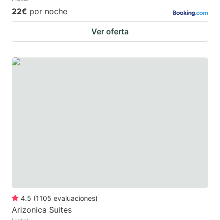
22€
por noche
Ver oferta
4.5
(
1105
evaluaciones
)
Arizonica Suites