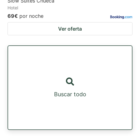
Slow Suites Chueca
Hotel
69€
por noche
Ver oferta
Buscar todo