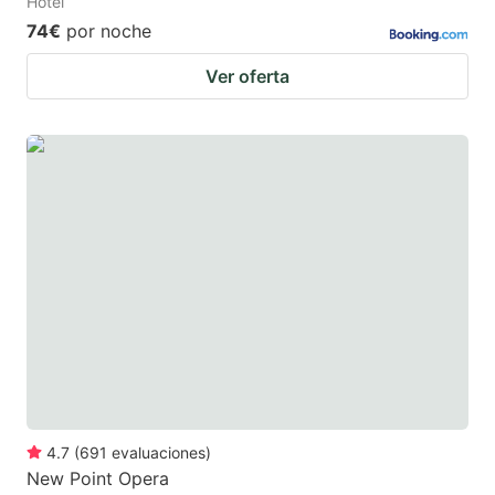
Hotel
74€
por noche
Ver oferta
4.7
(
691
evaluaciones
)
New Point Opera