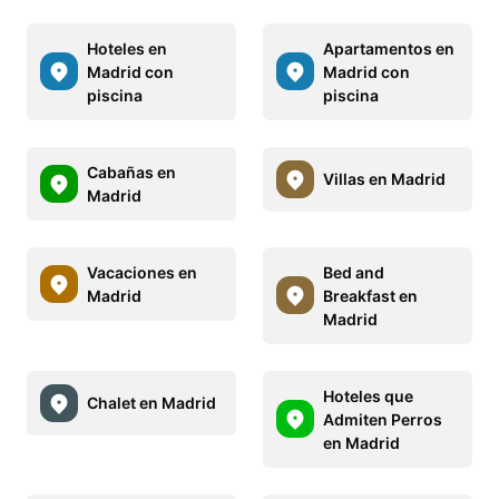
Hoteles en
Apartamentos en
Madrid con
Madrid con
piscina
piscina
Cabañas en
Villas en Madrid
Madrid
Vacaciones en
Bed and
Madrid
Breakfast en
Madrid
Hoteles que
Chalet en Madrid
Admiten Perros
en Madrid