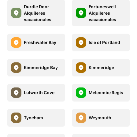
Durdle Door
Fortuneswell
Alquileres
Alquileres
vacacionales
vacacionales
Freshwater Bay
Isle of Portland
Kimmeridge Bay
Kimmeridge
Lulworth Cove
Melcombe Regis
Tyneham
Weymouth