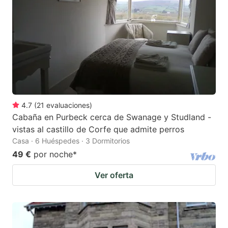
4.7
(
21
evaluaciones
)
Cabaña en Purbeck cerca de Swanage y Studland -
vistas al castillo de Corfe que admite perros
Casa · 6 Huéspedes · 3 Dormitorios
49 €
por noche
*
Ver oferta