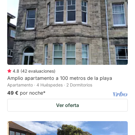
4.8
(
42
evaluaciones
)
Amplio apartamento a 100 metros de la playa
Apartamento · 4 Huéspedes · 2 Dormitorios
49 €
por noche
*
Ver oferta