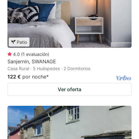
Patio
4.0
(
1
evaluación
)
Sanjernin, SWANAGE
Casa Rural · 5 Huéspedes · 2 Dormitorios
122 €
por noche
*
Ver oferta