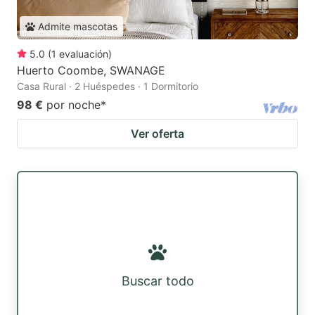
Admite mascotas
5.0
(
1
evaluación
)
Huerto Coombe, SWANAGE
Casa Rural · 2 Huéspedes · 1 Dormitorio
98 €
por noche
*
Ver oferta
Buscar todo