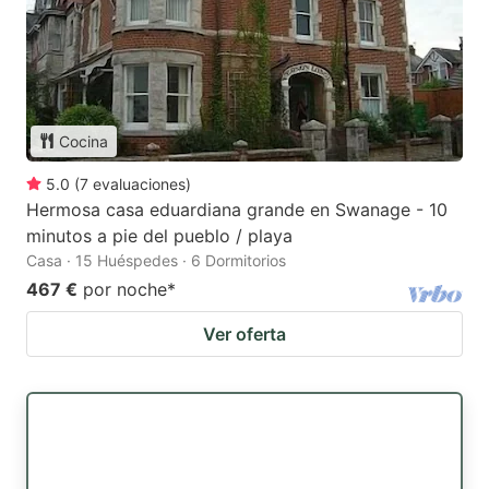
Cocina
5.0
(
7
evaluaciones
)
Hermosa casa eduardiana grande en Swanage - 10
minutos a pie del pueblo / playa
Casa · 15 Huéspedes · 6 Dormitorios
467 €
por noche
*
Ver oferta