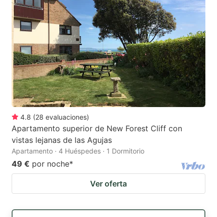
4.8
(
28
evaluaciones
)
Apartamento superior de New Forest Cliff con
vistas lejanas de las Agujas
Apartamento · 4 Huéspedes · 1 Dormitorio
49 €
por noche
*
Ver oferta