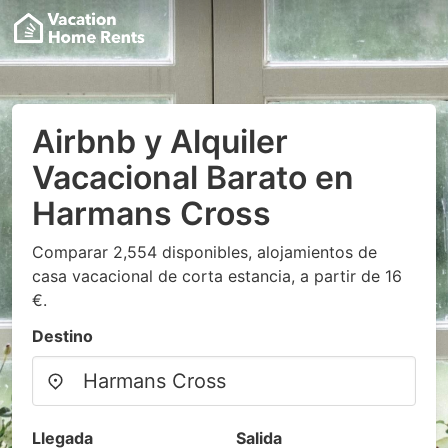
Airbnb y Alquiler
Vacacional Barato en
Harmans Cross
Comparar 2,554 disponibles, alojamientos de
casa vacacional de corta estancia, a partir de 16
€.
Destino
Llegada
Salida