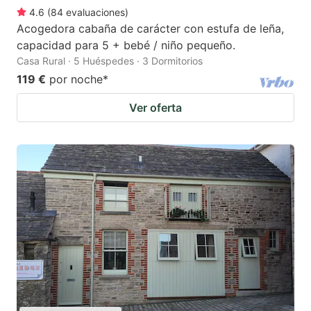
4.6
(
84
evaluaciones
)
Acogedora cabaña de carácter con estufa de leña,
capacidad para 5 + bebé / niño pequeño.
Casa Rural · 5 Huéspedes · 3 Dormitorios
119 €
por noche
*
Ver oferta