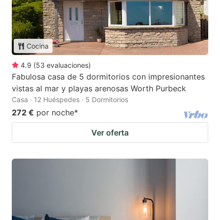
Cocina
4.9
(
53
evaluaciones
)
Fabulosa casa de 5 dormitorios con impresionantes
vistas al mar y playas arenosas Worth Purbeck
Casa · 12 Huéspedes · 5 Dormitorios
272 €
por noche
*
Ver oferta