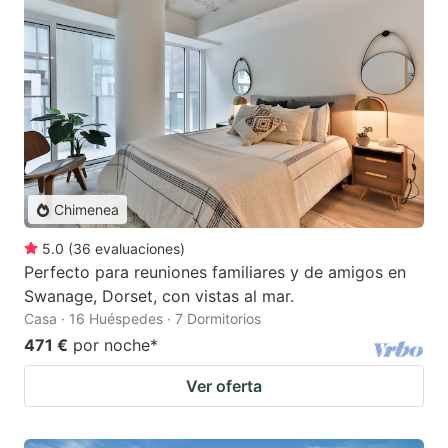
Chimenea
5.0
(
36
evaluaciones
)
Perfecto para reuniones familiares y de amigos en
Swanage, Dorset, con vistas al mar.
Casa · 16 Huéspedes · 7 Dormitorios
471 €
por noche
*
Ver oferta