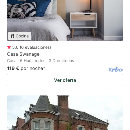
Cocina
5.0
(
6
evaluaciones
)
Casa Swanage
Casa · 6 Huéspedes · 3 Dormitorios
119 €
por noche
*
Ver oferta