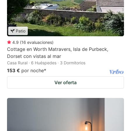
Patio
4.9
(
16
evaluaciones
)
Cottage en Worth Matravers, Isla de Purbeck,
Dorset con vistas al mar
Casa Rural · 6 Huéspedes · 3 Dormitorios
153 €
por noche
*
Ver oferta