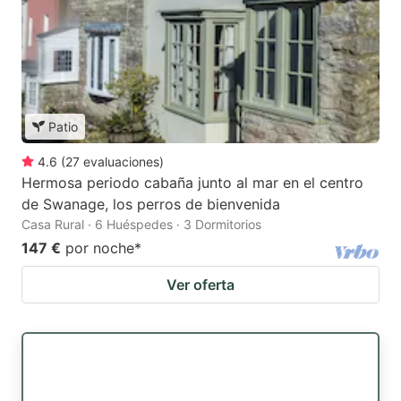
Patio
4.6
(
27
evaluaciones
)
Hermosa periodo cabaña junto al mar en el centro
de Swanage, los perros de bienvenida
Casa Rural · 6 Huéspedes · 3 Dormitorios
147 €
por noche
*
Ver oferta