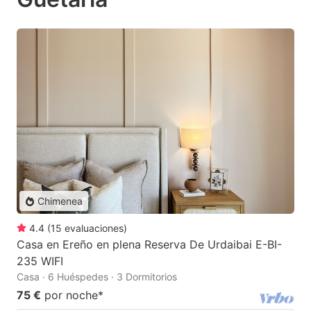
Chimenea
4.4
(
15
evaluaciones
)
Casa en Ereño en plena Reserva De Urdaibai E-BI-
235 WIFI
Casa · 6 Huéspedes · 3 Dormitorios
75 €
por noche
*