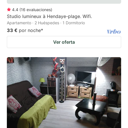
4.4
(
16
evaluaciones
)
Studio lumineux à Hendaye-plage. Wifi.
Apartamento · 2 Huéspedes · 1 Dormitorio
33 €
por noche
*
Ver oferta