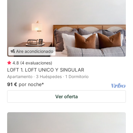
Aire acondicionado
4.8
(
4
evaluaciones
)
LOFT 1. LOFT UNICO Y SINGULAR
Apartamento · 3 Huéspedes · 1 Dormitorio
91 €
por noche
*
Ver oferta