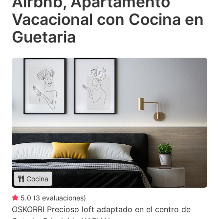
Airbnb, Apartamento
Vacacional con Cocina en
Guetaria
Cocina
5.0
(
3
evaluaciones
)
OSKORRI Precioso loft adaptado en el centro de