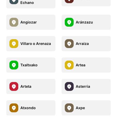
Echano
Angiozar
Aránzazu
Villaro o Arenaza
Arraiza
Txaltxako
Artea
Arteta
Asterria
Atxondo
Axpe