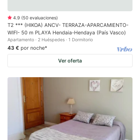
4.9
(
50
evaluaciones
)
T2 *** (HIKOA) ANCV- TERRAZA-APARCAMIENTO-
WIFI- 50 m PLAYA Hendaia-Hendaya (País Vasco)
Apartamento · 2 Huéspedes · 1 Dormitorio
43 €
por noche
*
Ver oferta