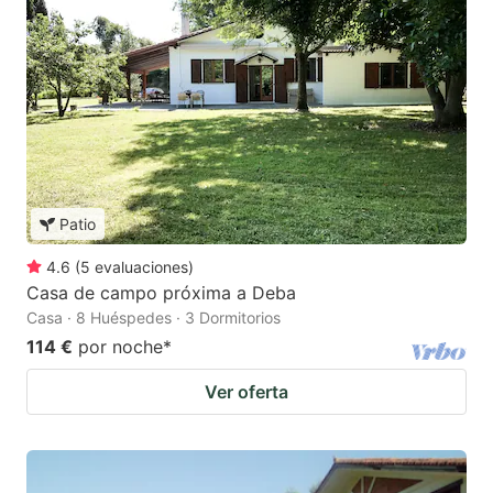
Patio
4.6
(
5
evaluaciones
)
Casa de campo próxima a Deba
Casa · 8 Huéspedes · 3 Dormitorios
114 €
por noche
*
Ver oferta