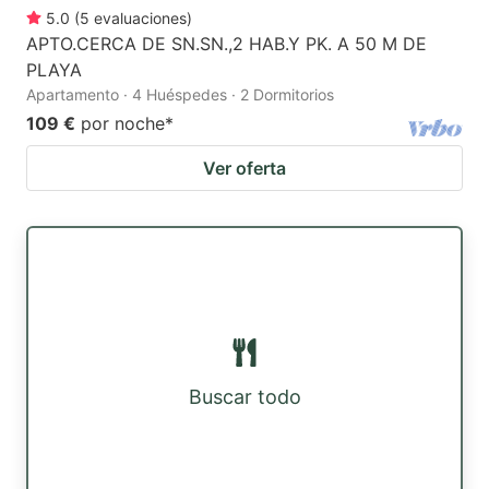
5.0
(
5
evaluaciones
)
APTO.CERCA DE SN.SN.,2 HAB.Y PK. A 50 M DE
PLAYA
Apartamento · 4 Huéspedes · 2 Dormitorios
109 €
por noche
*
Ver oferta
Buscar todo