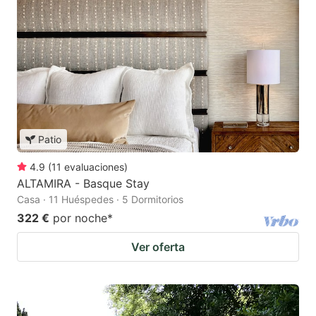
Patio
4.9
(
11
evaluaciones
)
ALTAMIRA - Basque Stay
Casa · 11 Huéspedes · 5 Dormitorios
322 €
por noche
*
Ver oferta