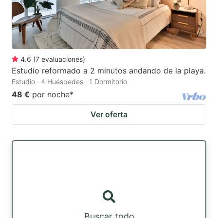
4.6
(
7
evaluaciones
)
Estudio reformado a 2 minutos andando de la playa.
Estudio · 4 Huéspedes · 1 Dormitorio
48 €
por noche
*
Ver oferta
Buscar todo