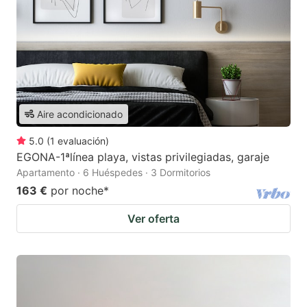
Aire acondicionado
5.0
(
1
evaluación
)
EGONA-1ªlínea playa, vistas privilegiadas, garaje
Apartamento · 6 Huéspedes · 3 Dormitorios
163 €
por noche
*
Ver oferta