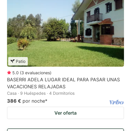
Patio
5.0
(
3
evaluaciones
)
BASERRI ADELA LUGAR IDEAL PARA PASAR UNAS
VACACIONES RELAJADAS
Casa · 9 Huéspedes · 4 Dormitorios
386 €
por noche
*
Ver oferta