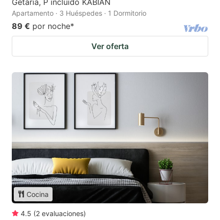
Getaria, P incluido KABIAN
Apartamento · 3 Huéspedes · 1 Dormitorio
89 €
por noche
*
Ver oferta
Cocina
4.5
(
2
evaluaciones
)