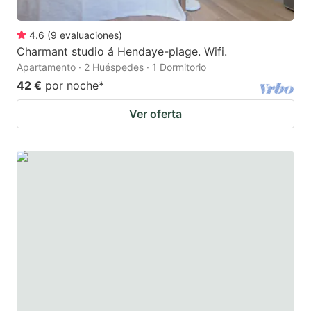
4.6
(
9
evaluaciones
)
Charmant studio á Hendaye-plage. Wifi.
Apartamento · 2 Huéspedes · 1 Dormitorio
42 €
por noche
*
Ver oferta