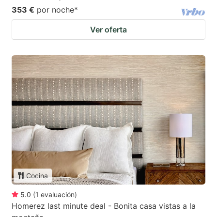
353 €
por noche
*
Ver oferta
Cocina
5.0
(
1
evaluación
)
Homerez last minute deal - Bonita casa vistas a la