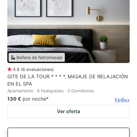
Bañera de hidromasaje
4.8
(
6
evaluaciones
)
GITE DE LA TOUR * * * *, MASAJE DE RELAJACIÓN
EN EL SPA
Apartamento · 6 Huéspedes · 3 Dormitorios
130 €
por noche
*
Ver oferta