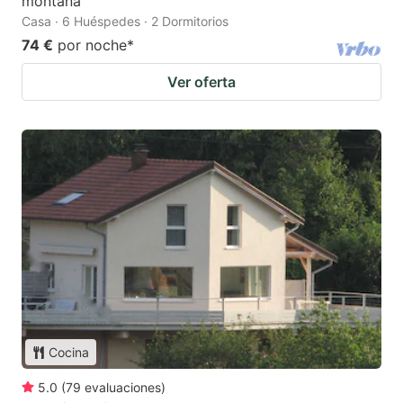
montaña
Casa · 6 Huéspedes · 2 Dormitorios
74 €
por noche
*
Ver oferta
Cocina
5.0
(
79
evaluaciones
)