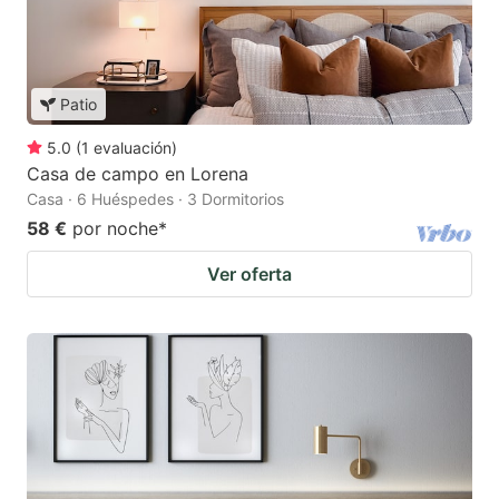
Patio
5.0
(
1
evaluación
)
Casa de campo en Lorena
Casa · 6 Huéspedes · 3 Dormitorios
58 €
por noche
*
Ver oferta