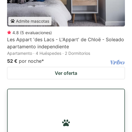
Admite mascotas
4.8
(
5
evaluaciones
)
Les Appart 'des Lacs - L'Appart' de Chloë - Soleado
apartamento independiente
Apartamento · 4 Huéspedes · 2 Dormitorios
52 €
por noche
*
Ver oferta