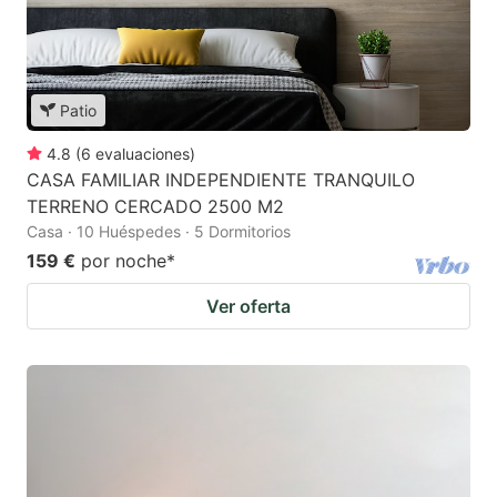
Patio
4.8
(
6
evaluaciones
)
CASA FAMILIAR INDEPENDIENTE TRANQUILO
TERRENO CERCADO 2500 M2
Casa · 10 Huéspedes · 5 Dormitorios
159 €
por noche
*
Ver oferta