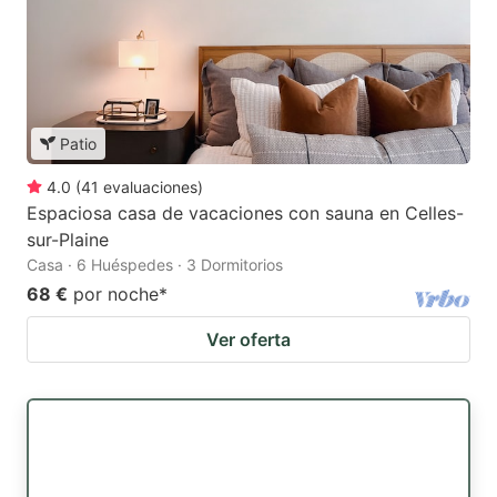
Patio
4.0
(
41
evaluaciones
)
Espaciosa casa de vacaciones con sauna en Celles-
sur-Plaine
Casa · 6 Huéspedes · 3 Dormitorios
68 €
por noche
*
Ver oferta