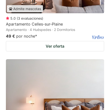
Admite mascotas
5.0
(
3
evaluaciones
)
Apartamento Celles-sur-Plaine
Apartamento · 4 Huéspedes · 2 Dormitorios
49 €
por noche
*
Ver oferta