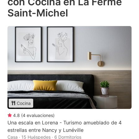
con Cocina en La Ferme
Saint-Michel
Cocina
4.8
(
4
evaluaciones
)
Una escala en Lorena - Turismo amueblado de 4
estrellas entre Nancy y Lunéville
Casa · 15 Huéspedes · 6 Dormitorios