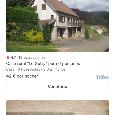
4.7
(
19
evaluaciones
)
Casa rural "Le Gutty" para 6 personas
Casa · 6 Huéspedes · 3 Dormitorios
42 €
por noche
*
Ver oferta