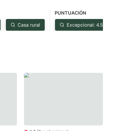
PUNTUACIÓN
Casa rural
Excepcional: 4.5+
M