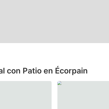
l con Patio en Écorpain