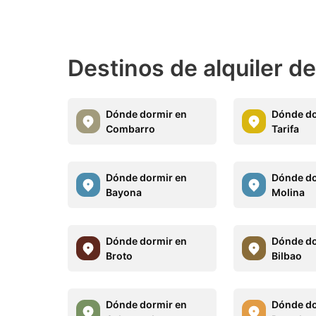
Destinos de alquiler d
Dónde dormir en
Dónde do
Combarro
Tarifa
Dónde dormir en
Dónde do
Bayona
Molina
Dónde dormir en
Dónde do
Broto
Bilbao
Dónde dormir en
Dónde do