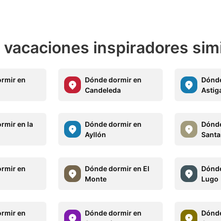
e vacaciones inspiradores sim
rmir en
Dónde dormir en
Dónde
Candeleda
Astig
rmir en la
Dónde dormir en
Dónde
Ayllón
Santa
rmir en
Dónde dormir en El
Dónde
Monte
Lugo
rmir en
Dónde dormir en
Dónde