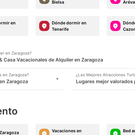
Bielsa
Aréva
rmir en
Dónde dormir en
Dónde
Tenerife
Cazor
ler en Zaragoza?
& Casa Vacacionales de Alquiler en Zaragoza
s en Zaragoza?
¿Las Mejores Atracciones Turí
+
en Zaragoza
Lugares mejor valorados 
ento
Vacaciones en
Bed a
n Zaragoza