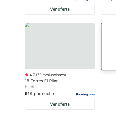
Ver oferta
4.7
(
79
evaluaciones
)
18 Torres El Pilar
Hotel
91€
por noche
Ver oferta