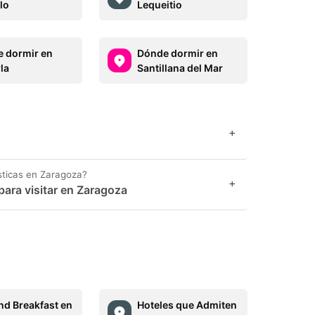
lo
Lequeitio
 dormir en
Dónde dormir en
la
Santillana del Mar
+
sticas en Zaragoza?
+
para visitar en Zaragoza
nd Breakfast en
Hoteles que Admiten