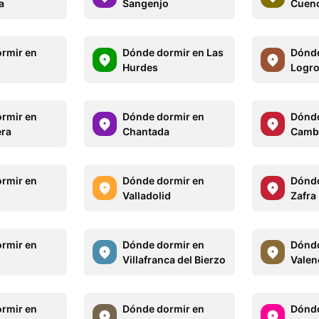
a
Sangenjo
Cuen
rmir en
Dónde dormir en Las
Dónde
Hurdes
Logr
rmir en
Dónde dormir en
Dónde
era
Chantada
Camb
rmir en
Dónde dormir en
Dónde
Valladolid
Zafra
rmir en
Dónde dormir en
Dónde
Villafranca del Bierzo
Valen
rmir en
Dónde dormir en
Dónde