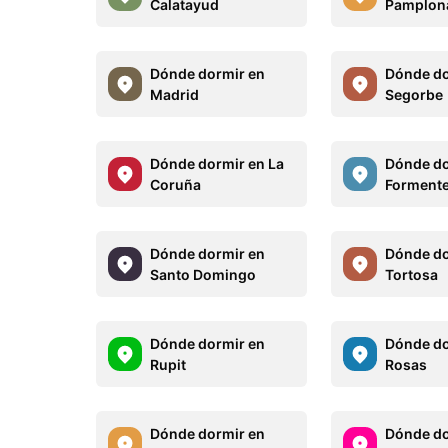
Calatayud
Pamplon
Dónde dormir en
Dónde do
Madrid
Segorbe
Dónde dormir en La
Dónde do
Coruña
Forment
Dónde dormir en
Dónde do
Santo Domingo
Tortosa
Dónde dormir en
Dónde do
Rupit
Rosas
Dónde dormir en
Dónde do