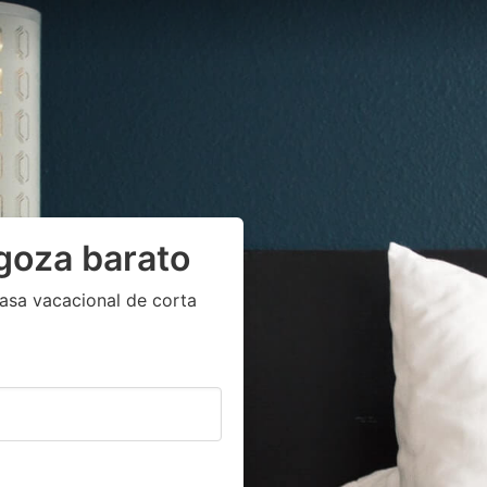
goza barato
asa vacacional de corta