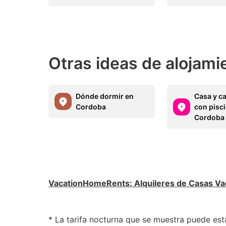
Otras ideas de alojami
Dónde dormir en
Casa y c
Cordoba
con pisc
Cordoba
VacationHomeRents
:
Alquileres de Casas Va
* La tarifa nocturna que se muestra puede esta