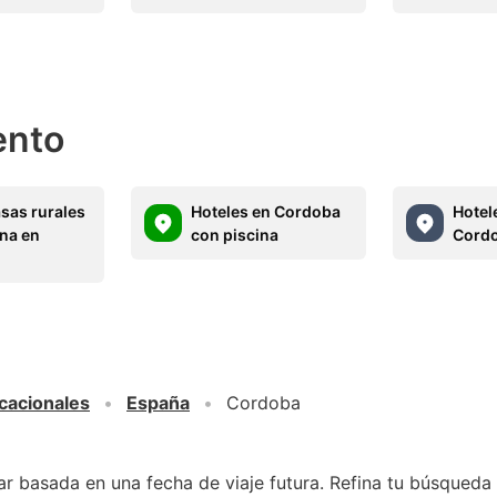
ento
asas rurales
Hoteles en Cordoba
Hotel
ina en
con piscina
Cord
cacionales
España
Cordoba
r basada en una fecha de viaje futura. Refina tu búsqueda 