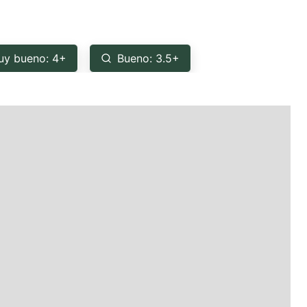
uy bueno: 4+
Bueno: 3.5+