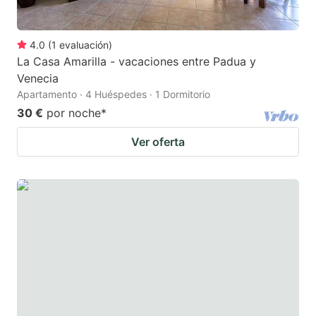
4.0
(
1
evaluación
)
La Casa Amarilla - vacaciones entre Padua y
Venecia
Apartamento · 4 Huéspedes · 1 Dormitorio
30 €
por noche
*
Ver oferta