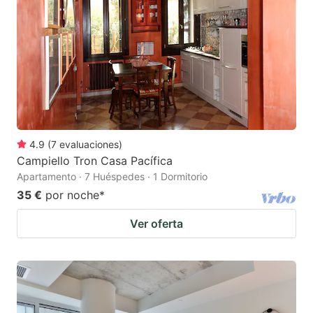
4.9
(
7
evaluaciones
)
Campiello Tron Casa Pacífica
Apartamento · 7 Huéspedes · 1 Dormitorio
35 €
por noche
*
Ver oferta