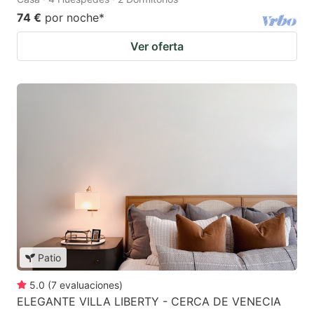
74 €
por noche
*
Ver oferta
Patio
5.0
(
7
evaluaciones
)
ELEGANTE VILLA LIBERTY - CERCA DE VENECIA