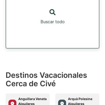
Buscar todo
Destinos Vacacionales
Cerca de Civé
Anguillara Veneta
Arquà Polesine
Alquileres
Alquileres