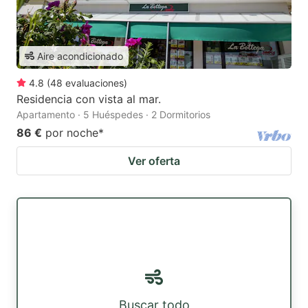
Aire acondicionado
4.8
(
48
evaluaciones
)
Residencia con vista al mar.
Apartamento · 5 Huéspedes · 2 Dormitorios
86 €
por noche
*
Ver oferta
Buscar todo