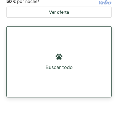
50 €
por noche
*
Ver oferta
Buscar todo