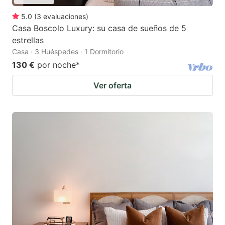
5.0
(
3
evaluaciones
)
Casa Boscolo Luxury: su casa de sueños de 5
estrellas
Casa · 3 Huéspedes · 1 Dormitorio
130 €
por noche
*
Ver oferta