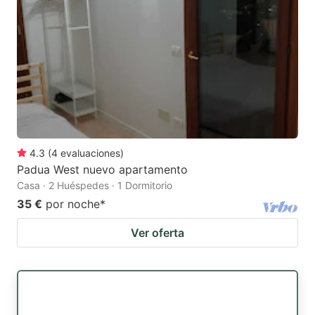
4.3
(
4
evaluaciones
)
Padua West nuevo apartamento
Casa · 2 Huéspedes · 1 Dormitorio
35 €
por noche
*
Ver oferta