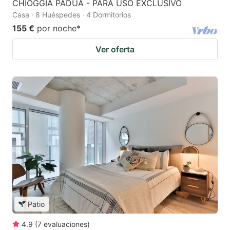
CHIOGGIA PADUA - PARA USO EXCLUSIVO
Casa · 8 Huéspedes · 4 Dormitorios
155 €
por noche
*
Ver oferta
Patio
4.9
(
7
evaluaciones
)