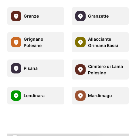
Granze
Granzette
Grignano
Allacciante
Polesine
Grimana Bassi
Cimitero di Lama
Pisana
Polesine
Lendinara
Mardimago