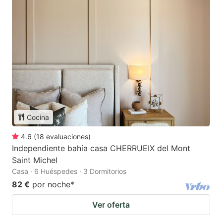
Cocina
4.6
(
18
evaluaciones
)
Independiente bahía casa CHERRUEIX del Mont
Saint Michel
Casa · 6 Huéspedes · 3 Dormitorios
82 €
por noche
*
Ver oferta