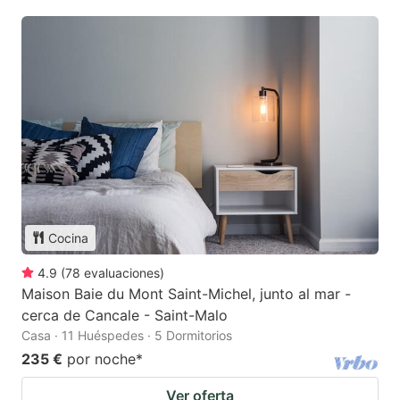
Cocina
4.9
(
78
evaluaciones
)
Maison Baie du Mont Saint-Michel, junto al mar -
cerca de Cancale - Saint-Malo
Casa · 11 Huéspedes · 5 Dormitorios
235 €
por noche
*
Ver oferta