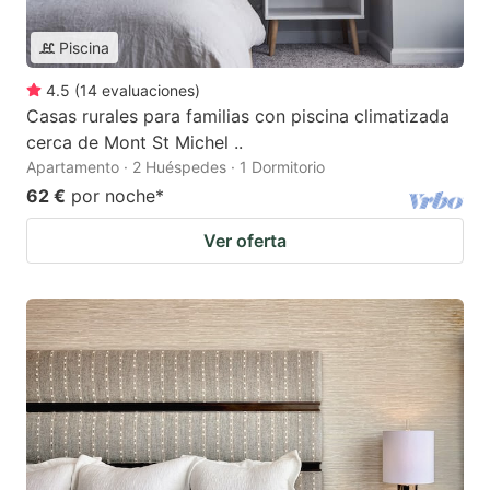
Piscina
4.5
(
14
evaluaciones
)
Casas rurales para familias con piscina climatizada
cerca de Mont St Michel ..
Apartamento · 2 Huéspedes · 1 Dormitorio
62 €
por noche
*
Ver oferta