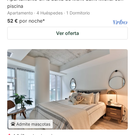
piscina
Apartamento · 4 Huéspedes · 1 Dormitorio
52 €
por noche
*
Ver oferta
Admite mascotas