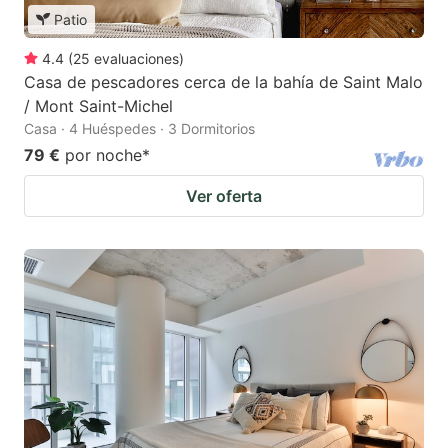
Patio
4.4
(
25
evaluaciones
)
Casa de pescadores cerca de la bahía de Saint Malo
/ Mont Saint-Michel
Casa · 4 Huéspedes · 3 Dormitorios
79 €
por noche
*
Ver oferta