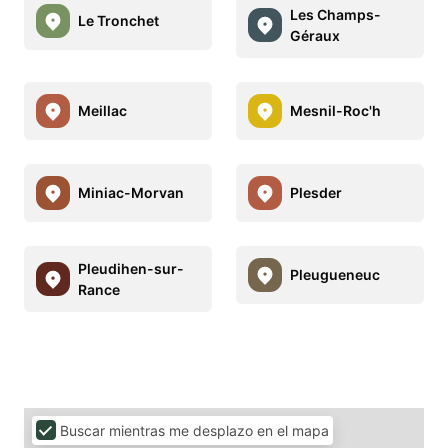
Les Champs-
Le Tronchet
Géraux
Meillac
Mesnil-Roc'h
Miniac-Morvan
Plesder
Pleudihen-sur-
Pleugueneuc
Rance
Buscar mientras me desplazo en el mapa