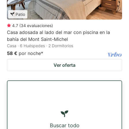
Patio
4.7
(
34
evaluaciones
)
Casa adosada al lado del mar con piscina en la
bahía del Mont Saint-Michel
Casa · 6 Huéspedes · 2 Dormitorios
58 €
por noche
*
Ver oferta
Buscar todo