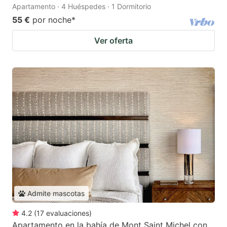
Apartamento · 4 Huéspedes · 1 Dormitorio
55 €
por noche
*
Ver oferta
Admite mascotas
4.2
(
17
evaluaciones
)
Apartamento en la bahía de Mont Saint Michel con