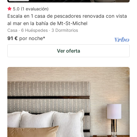
5.0
(
1
evaluación
)
Escala en 1 casa de pescadores renovada con vista
al mar en la bahía de Mt-St-Michel
Casa · 6 Huéspedes · 3 Dormitorios
91 €
por noche
*
Ver oferta