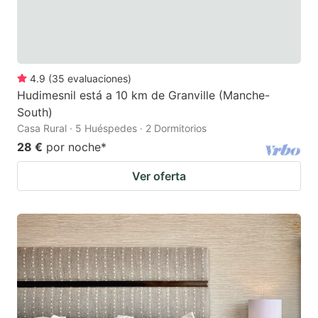
4.9
(
35
evaluaciones
)
Hudimesnil está a 10 km de Granville (Manche-
South)
Casa Rural · 5 Huéspedes · 2 Dormitorios
28 €
por noche
*
Ver oferta