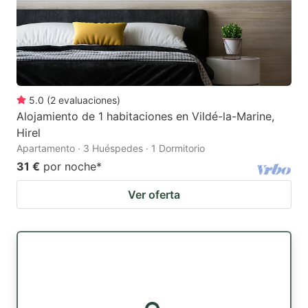
5.0
(
2
evaluaciones
)
Alojamiento de 1 habitaciones en Vildé-la-Marine,
Hirel
Apartamento · 3 Huéspedes · 1 Dormitorio
31 €
por noche
*
Ver oferta