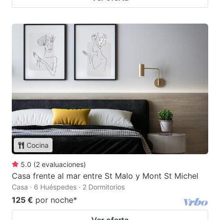
Cocina
5.0
(
2
evaluaciones
)
Casa frente al mar entre St Malo y Mont St Michel
Casa · 6 Huéspedes · 2 Dormitorios
125 €
por noche
*