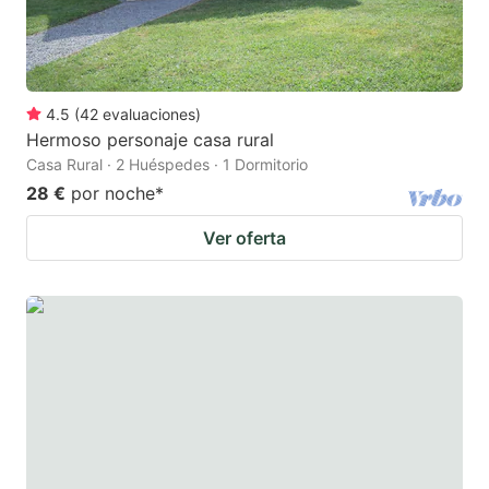
4.5
(
42
evaluaciones
)
Hermoso personaje casa rural
Casa Rural · 2 Huéspedes · 1 Dormitorio
28 €
por noche
*
Ver oferta