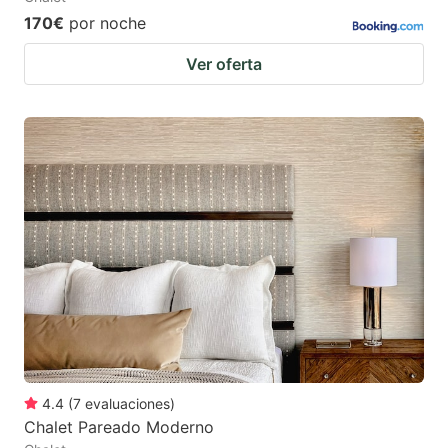
170€
por noche
Ver oferta
4.4
(
7
evaluaciones
)
Chalet Pareado Moderno