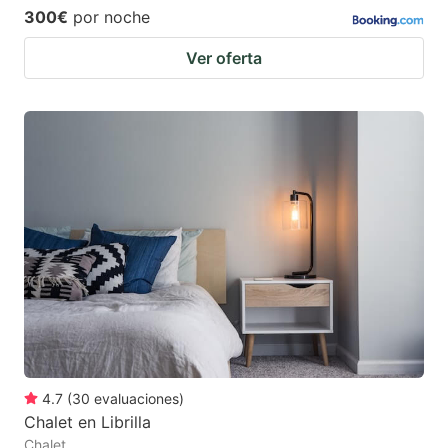
300€
por noche
Ver oferta
4.7
(
30
evaluaciones
)
Chalet en Librilla
Chalet