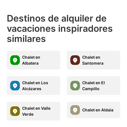
Destinos de alquiler de
vacaciones inspiradores
similares
Chalet en
Chalet en
Albatera
Santomera
Chalet en Los
Chalet en El
Alcázares
Campillo
Chalet en Valle
Chalet en Aldaia
Verde