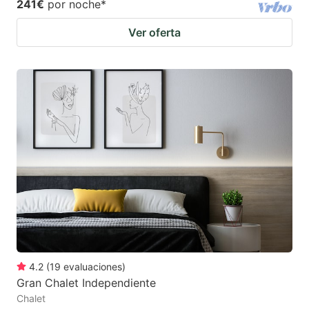
241€
por noche
*
Ver oferta
4.2
(
19
evaluaciones
)
Gran Chalet Independiente
Chalet