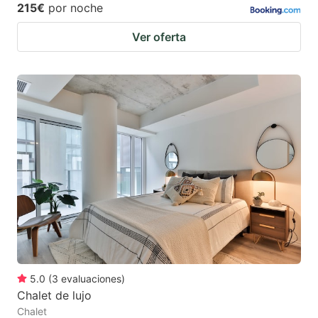
215€
por noche
Ver oferta
5.0
(
3
evaluaciones
)
Chalet de lujo
Chalet