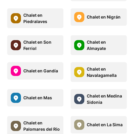
Chalet en
Chalet en Nigrán
Piedralaves
Chalet en Son
Chalet en
Ferriol
Almayate
Chalet en
Chalet en Gandía
Navalagamella
Chalet en Medina
Chalet en Mas
Sidonia
Chalet en
Chalet en La Sima
Palomares del Río