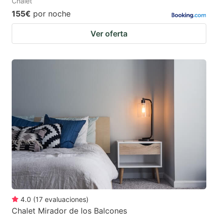
Chalet
155€
por noche
Ver oferta
4.0
(
17
evaluaciones
)
Chalet Mirador de los Balcones