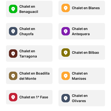
Chalet en
Chalet en Blanes
Benaguacil
Chalet en
Chalet en
Chayofa
Antequera
Chalet en
Chalet en Bilbao
Tarragona
Chalet en Boadilla
Chalet en
del Monte
Manises
Chalet en
Chalet en 1ª Fase
Olivares