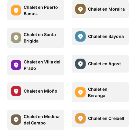
Chalet en Puerto
Chalet en Moraira
Banus.
Chalet en Santa
Chalet en Bayona
Brígida
Chalet en Villa del
Chalet en Agost
Prado
Chalet en
Chalet en Mioño
Beranga
Chalet en Medina
Chalet en Creixell
del Campo