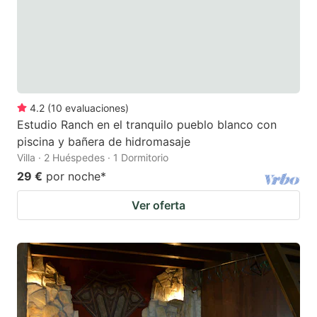
4.2
(
10
evaluaciones
)
Estudio Ranch en el tranquilo pueblo blanco con
piscina y bañera de hidromasaje
Villa · 2 Huéspedes · 1 Dormitorio
29 €
por noche
*
Ver oferta