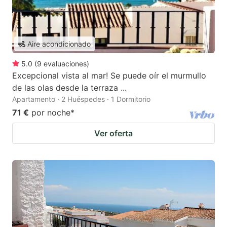
Aire acondicionado
5.0
(
9
evaluaciones
)
Excepcional vista al mar! Se puede oír el murmullo
de las olas desde la terraza ...
Apartamento · 2 Huéspedes · 1 Dormitorio
71 €
por noche
*
Ver oferta