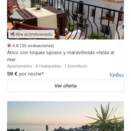
Aire acondicionado
4.8
(
30
evaluaciones
)
Ático con toques lujosos y maravillosas vistas al
mar.
Apartamento · 4 Huéspedes · 1 Dormitorio
59 €
por noche
*
Ver oferta