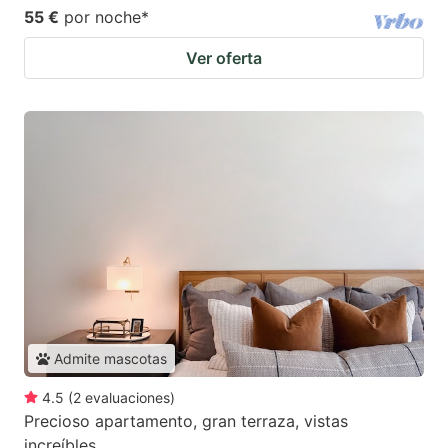
55 €
por noche
*
Ver oferta
Admite mascotas
4.5
(
2
evaluaciones
)
Precioso apartamento, gran terraza, vistas
increíbles