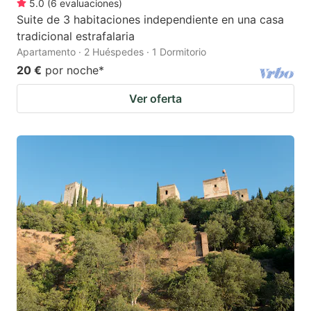
5.0
(
6
evaluaciones
)
Suite de 3 habitaciones independiente en una casa
tradicional estrafalaria
Apartamento · 2 Huéspedes · 1 Dormitorio
20 €
por noche
*
Ver oferta