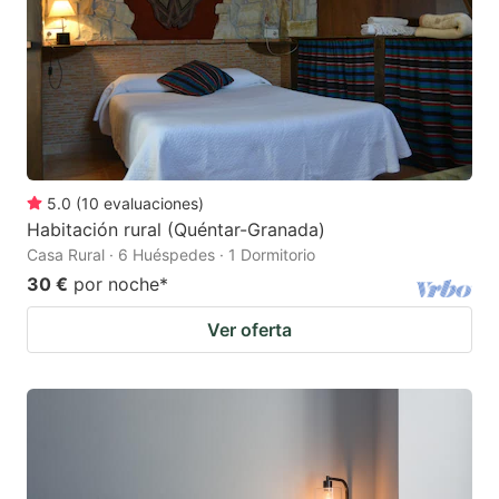
5.0
(
10
evaluaciones
)
Habitación rural (Quéntar-Granada)
Casa Rural · 6 Huéspedes · 1 Dormitorio
30 €
por noche
*
Ver oferta