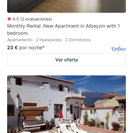
4.5
(
2
evaluaciones
)
Monthly Rental .New Apartment in Albayzin with 1
bedroom.
Apartamento · 2 Huéspedes · 2 Dormitorios
23 €
por noche
*
Ver oferta