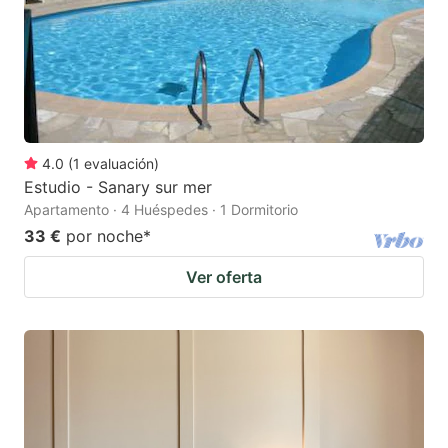
4.0
(
1
evaluación
)
Estudio - Sanary sur mer
Apartamento · 4 Huéspedes · 1 Dormitorio
33 €
por noche
*
Ver oferta