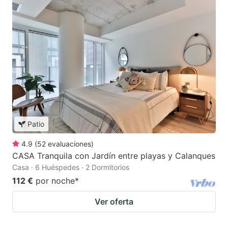
Patio
4.9
(
52
evaluaciones
)
CASA Tranquila con Jardín entre playas y Calanques
Casa · 6 Huéspedes · 2 Dormitorios
112 €
por noche
*
Ver oferta