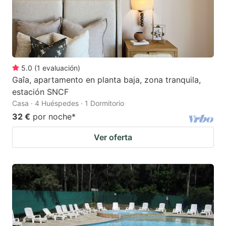
5.0
(
1
evaluación
)
Gaîa, apartamento en planta baja, zona tranquila,
estación SNCF
Casa · 4 Huéspedes · 1 Dormitorio
32 €
por noche
*
Ver oferta