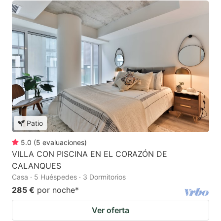
Patio
5.0
(
5
evaluaciones
)
VILLA CON PISCINA EN EL CORAZÓN DE
CALANQUES
Casa · 5 Huéspedes · 3 Dormitorios
285 €
por noche
*
Ver oferta