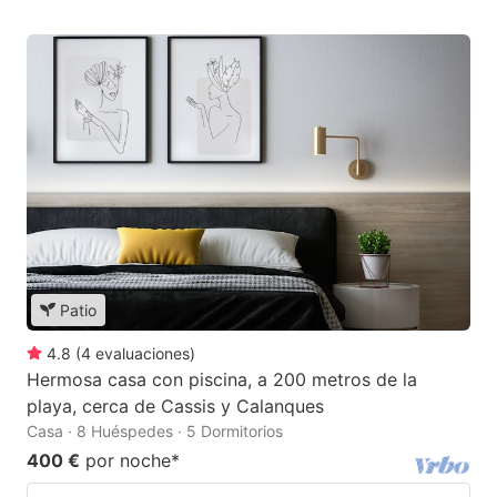
Patio
4.8
(
4
evaluaciones
)
Hermosa casa con piscina, a 200 metros de la
playa, cerca de Cassis y Calanques
Casa · 8 Huéspedes · 5 Dormitorios
400 €
por noche
*