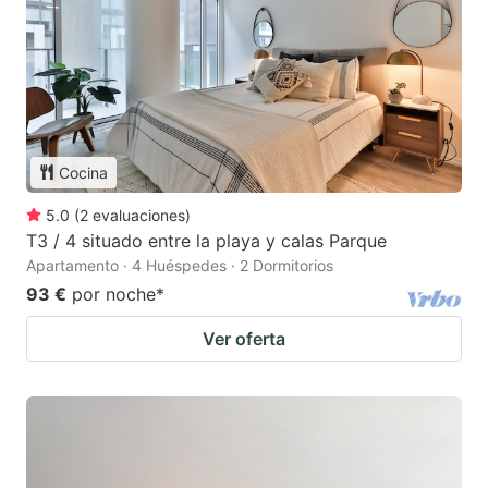
Cocina
5.0
(
2
evaluaciones
)
T3 / 4 situado entre la playa y calas Parque
Apartamento · 4 Huéspedes · 2 Dormitorios
93 €
por noche
*
Ver oferta