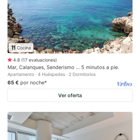
Cocina
4.8
(
17
evaluaciones
)
Mar, Calanques, Senderismo ... 5 minutos a pie.
Apartamento · 4 Huéspedes · 2 Dormitorios
65 €
por noche
*
Ver oferta