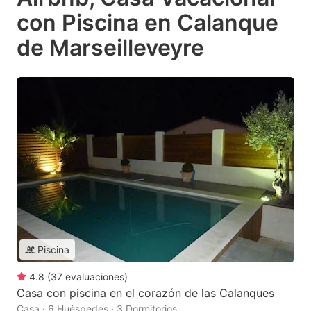
con Piscina en Calanque
de Marseilleveyre
Piscina
4.8
(
37
evaluaciones
)
Casa con piscina en el corazón de las Calanques
Casa · 6 Huéspedes · 3 Dormitorios