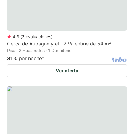
4.3
(
3
evaluaciones
)
Cerca de Aubagne y el T2 Valentine de 54 m².
Piso · 2 Huéspedes · 1 Dormitorio
31 €
por noche
*
Ver oferta