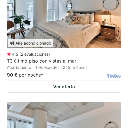
Aire acondicionado
4.5
(
2
evaluaciones
)
T3 último piso con vistas al mar
Apartamento · 4 Huéspedes · 2 Dormitorios
90 €
por noche
*
Ver oferta