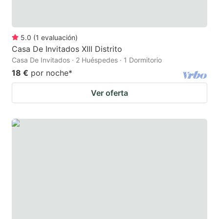
5.0
(
1
evaluación
)
Casa De Invitados XIII Distrito
Casa De Invitados · 2 Huéspedes · 1 Dormitorio
18 €
por noche
*
Ver oferta