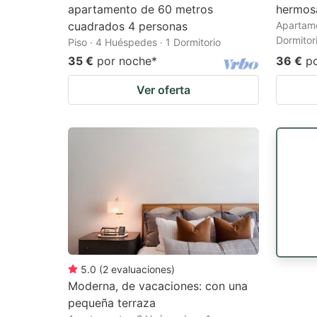
apartamento de 60 metros
hermosa
cuadrados 4 personas
Apartame
Dormitor
Piso · 4 Huéspedes · 1 Dormitorio
35 €
por noche
*
36 €
p
Ver oferta
5.0
(
2
evaluaciones
)
Moderna, de vacaciones: con una
pequeña terraza