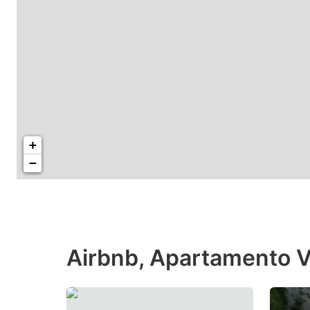
+
−
Airbnb, Apartamento V