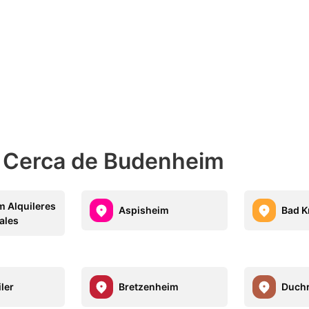
s Cerca de Budenheim
 Alquileres
Aspisheim
Bad K
ales
ler
Bretzenheim
Duch