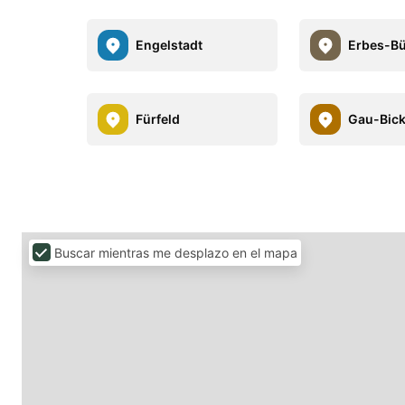
Engelstadt
Erbes-B
Fürfeld
Gau-Bic
Buscar mientras me desplazo en el mapa