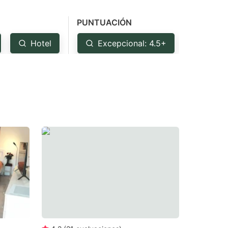
PUNTUACIÓN
Hotel
Excepcional: 4.5+
Muy b