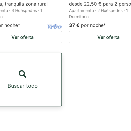
, tranquila zona rural
desde 22,50 € para 2 perso
nto · 6 Huéspedes · 1
Apartamento · 2 Huéspedes · 1
io
Dormitorio
or noche
*
37 €
por noche
*
Ver oferta
Ver oferta
Buscar todo