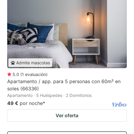
Admite mascotas
5.0
(
1
evaluación
)
Apartamento / app. para 5 personas con 60m² en
soles (66336)
Apartamento · 5 Huéspedes · 2 Dormitorios
49 €
por noche
*
Ver oferta