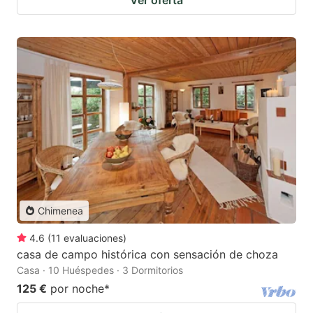
Ver oferta
Chimenea
4.6
(
11
evaluaciones
)
casa de campo histórica con sensación de choza
Casa · 10 Huéspedes · 3 Dormitorios
125 €
por noche
*