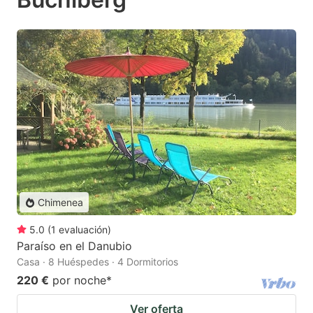
Chimenea
5.0
(
1
evaluación
)
Paraíso en el Danubio
Casa · 8 Huéspedes · 4 Dormitorios
220 €
por noche
*
Ver oferta