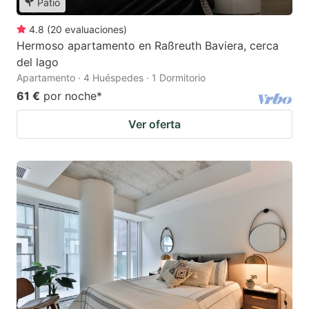
Patio
4.8
(
20
evaluaciones
)
Hermoso apartamento en Raßreuth Baviera, cerca
del lago
Apartamento · 4 Huéspedes · 1 Dormitorio
61 €
por noche
*
Ver oferta