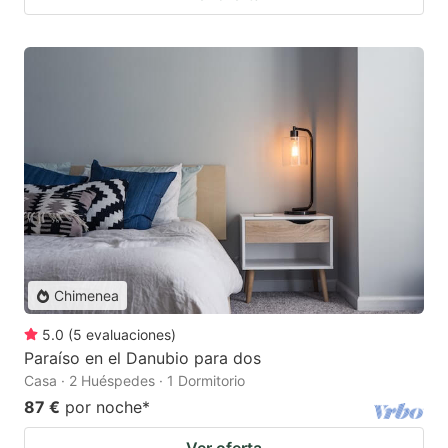
Chimenea
5.0
(
5
evaluaciones
)
Paraíso en el Danubio para dos
Casa · 2 Huéspedes · 1 Dormitorio
87 €
por noche
*