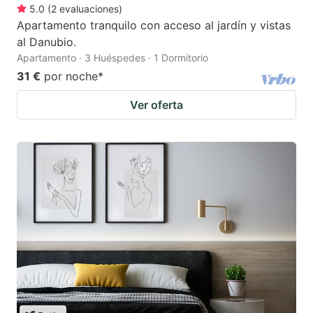
5.0
(
2
evaluaciones
)
Apartamento tranquilo con acceso al jardín y vistas
al Danubio.
Apartamento · 3 Huéspedes · 1 Dormitorio
31 €
por noche
*
Ver oferta