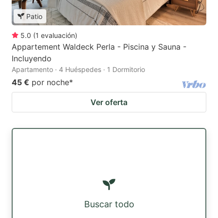
Patio
5.0
(
1
evaluación
)
Appartement Waldeck Perla - Piscina y Sauna -
Incluyendo
Apartamento · 4 Huéspedes · 1 Dormitorio
45 €
por noche
*
Ver oferta
Buscar todo