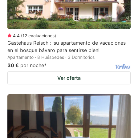
4.4
(
12
evaluaciones
)
Gästehaus Reischl: ¡su apartamento de vacaciones
en el bosque bávaro para sentirse bien!
Apartamento · 8 Huéspedes · 3 Dormitorios
30 €
por noche
*
Ver oferta