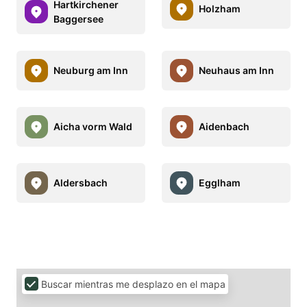
Hartkirchener
Holzham
Baggersee
Neuburg am Inn
Neuhaus am Inn
Aicha vorm Wald
Aidenbach
Aldersbach
Egglham
Buscar mientras me desplazo en el mapa