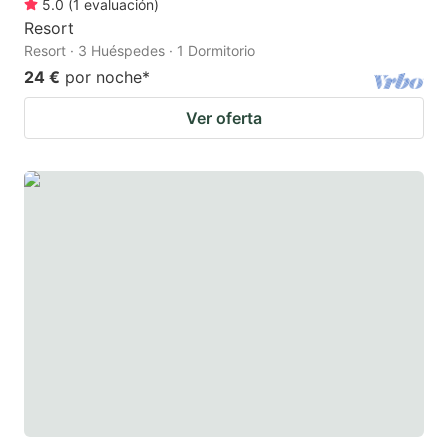
5.0
(
1
evaluación
)
Resort
Resort · 3 Huéspedes · 1 Dormitorio
24 €
por noche
*
Ver oferta