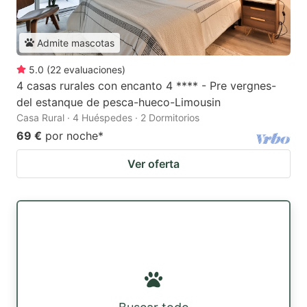
Admite mascotas
5.0
(
22
evaluaciones
)
4 casas rurales con encanto 4 **** - Pre vergnes-
del estanque de pesca-hueco-Limousin
Casa Rural · 4 Huéspedes · 2 Dormitorios
69 €
por noche
*
Ver oferta