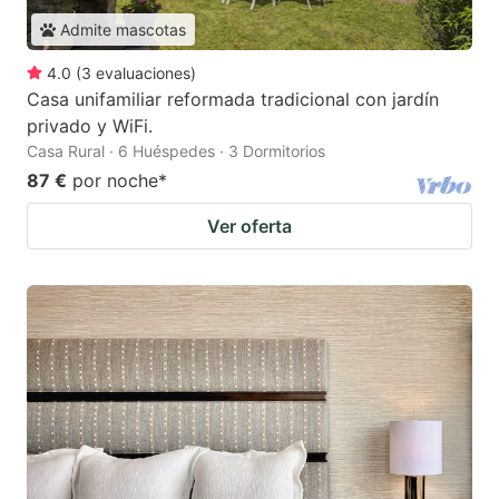
Admite mascotas
4.0
(
3
evaluaciones
)
Casa unifamiliar reformada tradicional con jardín
privado y WiFi.
Casa Rural · 6 Huéspedes · 3 Dormitorios
87 €
por noche
*
Ver oferta