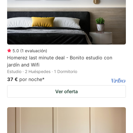
5.0
(
1
evaluación
)
Homerez last minute deal - Bonito estudio con
jardín and Wifi
Estudio · 2 Huéspedes · 1 Dormitorio
37 €
por noche
*
Ver oferta