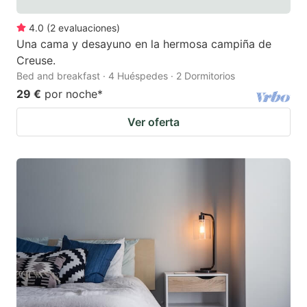
4.0
(
2
evaluaciones
)
Una cama y desayuno en la hermosa campiña de
Creuse.
Bed and breakfast · 4 Huéspedes · 2 Dormitorios
29 €
por noche
*
Ver oferta