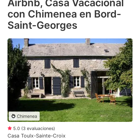
Airbnb, Casa Vacacional
con Chimenea en Bord-
Saint-Georges
Chimenea
5.0
(
3
evaluaciones
)
Casa Toulx-Sainte-Croix