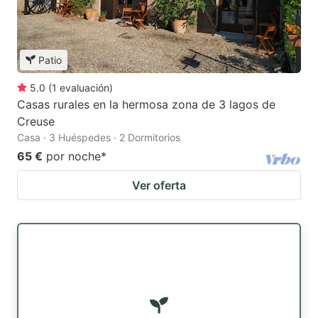
Patio
5.0
(
1
evaluación
)
Casas rurales en la hermosa zona de 3 lagos de
Creuse
Casa · 3 Huéspedes · 2 Dormitorios
65 €
por noche
*
Ver oferta