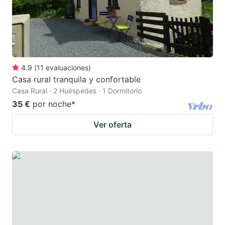
4.9
(
11
evaluaciones
)
Casa rural tranquila y confortable
Casa Rural · 2 Huéspedes · 1 Dormitorio
35 €
por noche
*
Ver oferta