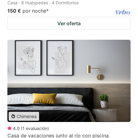
Casa · 8 Huéspedes · 4 Dormitorios
150 €
por noche
*
Ver oferta
Chimenea
4.0
(
1
evaluación
)
Casa de vacaciones junto al río con piscina