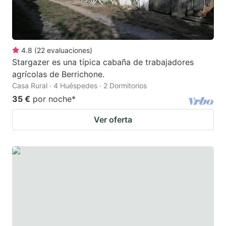
4.8
(
22
evaluaciones
)
Stargazer es una típica cabaña de trabajadores
agrícolas de Berrichone.
Casa Rural · 4 Huéspedes · 2 Dormitorios
35 €
por noche
*
Ver oferta