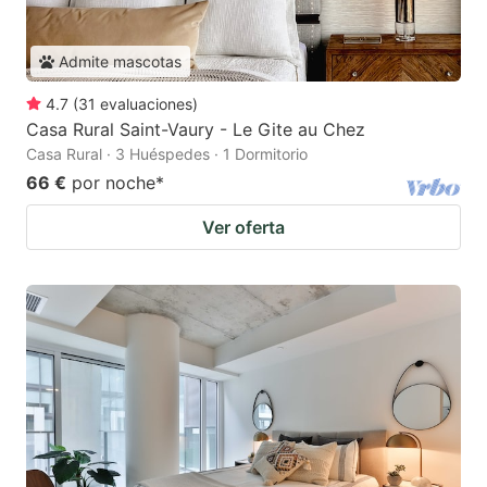
Admite mascotas
4.7
(
31
evaluaciones
)
Casa Rural Saint-Vaury - Le Gite au Chez
Casa Rural · 3 Huéspedes · 1 Dormitorio
66 €
por noche
*
Ver oferta