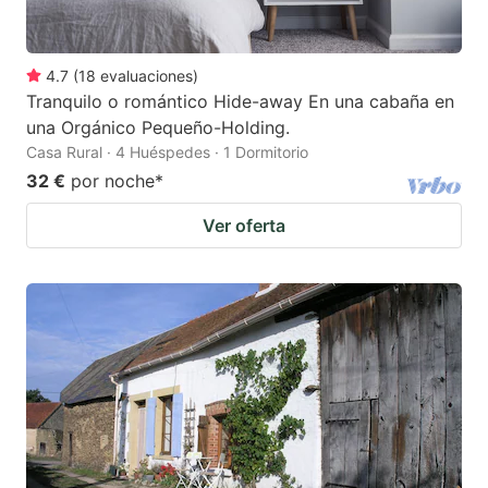
4.7
(
18
evaluaciones
)
Tranquilo o romántico Hide-away En una cabaña en
una Orgánico Pequeño-Holding.
Casa Rural · 4 Huéspedes · 1 Dormitorio
32 €
por noche
*
Ver oferta