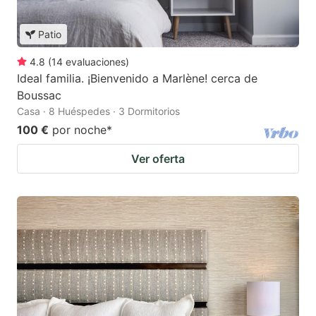
Patio
4.8
(
14
evaluaciones
)
Ideal familia. ¡Bienvenido a Marlène! cerca de
Boussac
Casa · 8 Huéspedes · 3 Dormitorios
100 €
por noche
*
Ver oferta