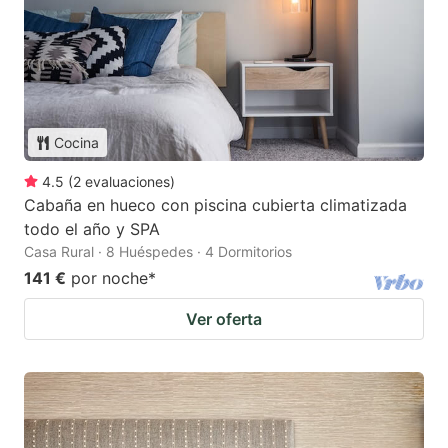
Cocina
4.5
(
2
evaluaciones
)
Cabaña en hueco con piscina cubierta climatizada
todo el año y SPA
Casa Rural · 8 Huéspedes · 4 Dormitorios
141 €
por noche
*
Ver oferta