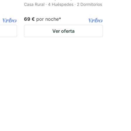
Casa Rural · 4 Huéspedes · 2 Dormitorios
69 €
por noche
*
Ver oferta