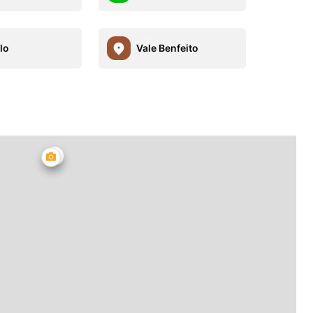
lo
Vale Benfeito