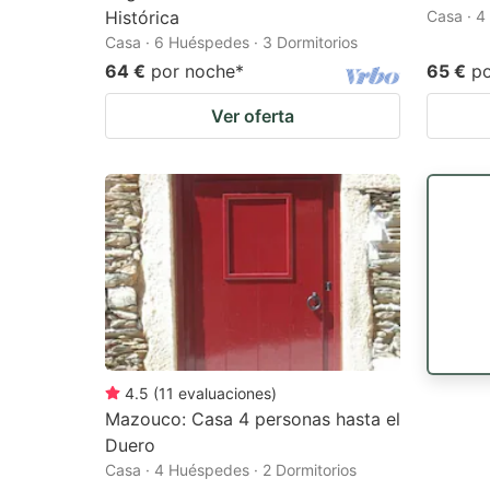
Histórica
Casa · 4
Casa · 6 Huéspedes · 3 Dormitorios
64 €
por noche
*
65 €
p
Ver oferta
4.5
(
11
evaluaciones
)
Mazouco: Casa 4 personas hasta el
Duero
Casa · 4 Huéspedes · 2 Dormitorios