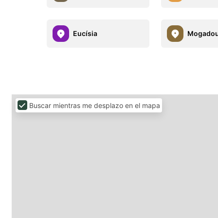
Eucísia
Mogado
Buscar mientras me desplazo en el mapa