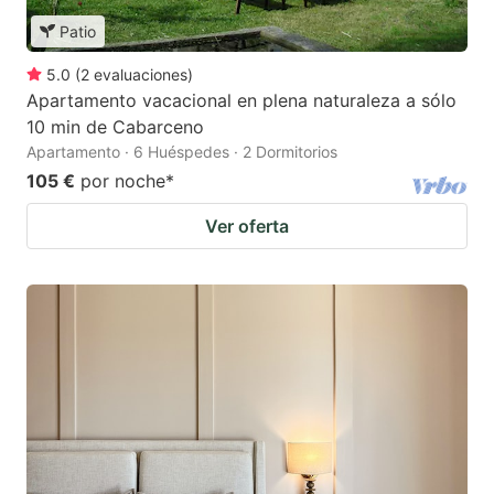
Patio
5.0
(
2
evaluaciones
)
Apartamento vacacional en plena naturaleza a sólo
10 min de Cabarceno
Apartamento · 6 Huéspedes · 2 Dormitorios
105 €
por noche
*
Ver oferta