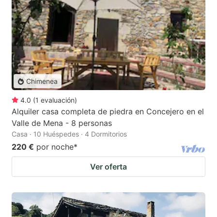
Chimenea
4.0
(
1
evaluación
)
Alquiler casa completa de piedra en Concejero en el
Valle de Mena - 8 personas
Casa · 10 Huéspedes · 4 Dormitorios
220 €
por noche
*
Ver oferta