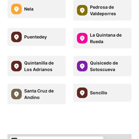
Pedrosa de
Nela
Valdeporres
La Quintana de
Puentedey
Rueda
Quintanilla de
Quisicedo de
Los Adrianos
Sotoscueva
Santa Cruz de
Soncillo
Andino