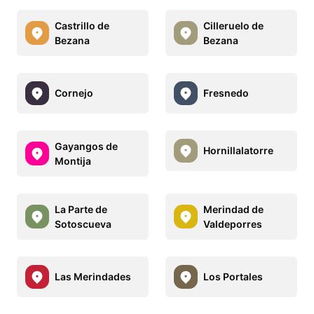
Castrillo de
Cilleruelo de
Bezana
Bezana
Cornejo
Fresnedo
Gayangos de
Hornillalatorre
Montija
La Parte de
Merindad de
Sotoscueva
Valdeporres
Las Merindades
Los Portales