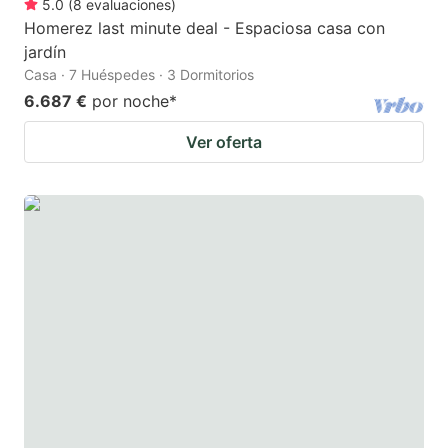
5.0
(
8
evaluaciones
)
Homerez last minute deal - Espaciosa casa con
jardín
Casa · 7 Huéspedes · 3 Dormitorios
6.687 €
por noche
*
Ver oferta