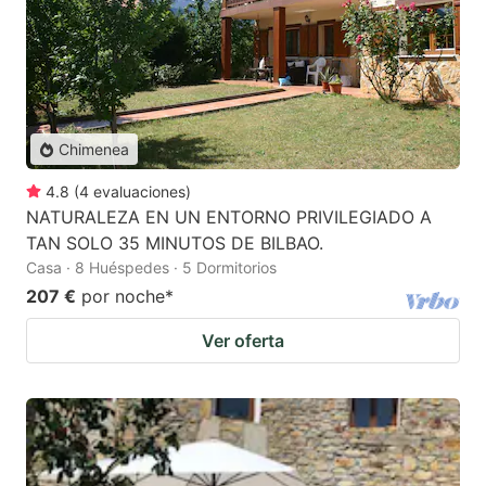
Chimenea
4.8
(
4
evaluaciones
)
NATURALEZA EN UN ENTORNO PRIVILEGIADO A
TAN SOLO 35 MINUTOS DE BILBAO.
Casa · 8 Huéspedes · 5 Dormitorios
207 €
por noche
*
Ver oferta