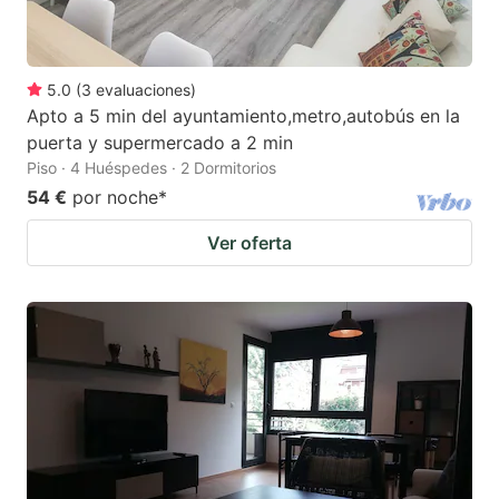
5.0
(
3
evaluaciones
)
Apto a 5 min del ayuntamiento,metro,autobús en la
puerta y supermercado a 2 min
Piso · 4 Huéspedes · 2 Dormitorios
54 €
por noche
*
Ver oferta