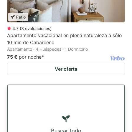
Patio
4.7
(
3
evaluaciones
)
Apartamento vacacional en plena naturaleza a sólo
10 min de Cabarceno
Apartamento · 4 Huéspedes · 1 Dormitorio
75 €
por noche
*
Ver oferta
Buscar todo