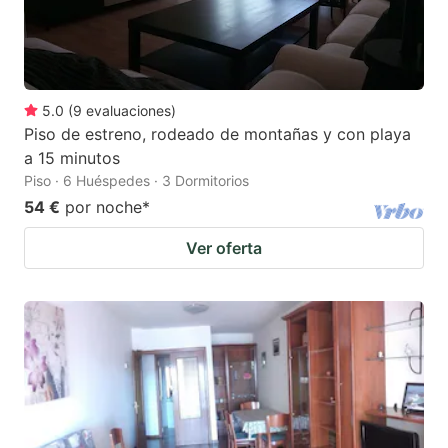
5.0
(
9
evaluaciones
)
Piso de estreno, rodeado de montañas y con playa
a 15 minutos
Piso · 6 Huéspedes · 3 Dormitorios
54 €
por noche
*
Ver oferta