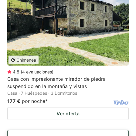
Chimenea
4.8
(
4
evaluaciones
)
Casa con impresionante mirador de piedra
suspendido en la montaña y vistas
Casa · 7 Huéspedes · 3 Dormitorios
177 €
por noche
*
Ver oferta