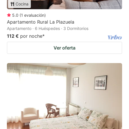
Cocina
5.0
(
1
evaluación
)
Apartamento Rural La Plazuela
Apartamento · 6 Huéspedes · 3 Dormitorios
112 €
por noche
*
Ver oferta