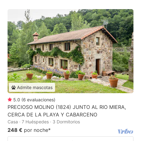
Admite mascotas
5.0
(
6
evaluaciones
)
PRECIOSO MOLINO (1824) JUNTO AL RIO MIERA,
CERCA DE LA PLAYA Y CABARCENO
Casa · 7 Huéspedes · 3 Dormitorios
248 €
por noche
*