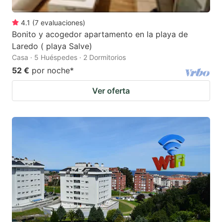
4.1
(
7
evaluaciones
)
Bonito y acogedor apartamento en la playa de
Laredo ( playa Salve)
Casa · 5 Huéspedes · 2 Dormitorios
52 €
por noche
*
Ver oferta