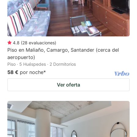
4.8
(
28
evaluaciones
)
Piso en Maliaño, Camargo, Santander (cerca del
aeropuerto)
Piso · 5 Huéspedes · 2 Dormitorios
58 €
por noche
*
Ver oferta