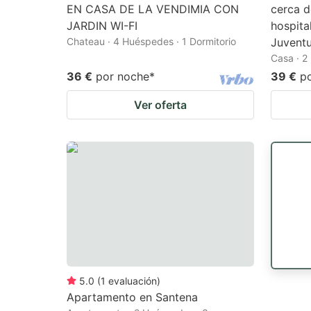
EN CASA DE LA VENDIMIA CON
cerca d
JARDIN WI-FI
hospita
Chateau · 4 Huéspedes · 1 Dormitorio
Juvent
Casa · 2
36 €
por noche
*
39 €
p
Ver oferta
5.0
(
1
evaluación
)
Apartamento en Santena