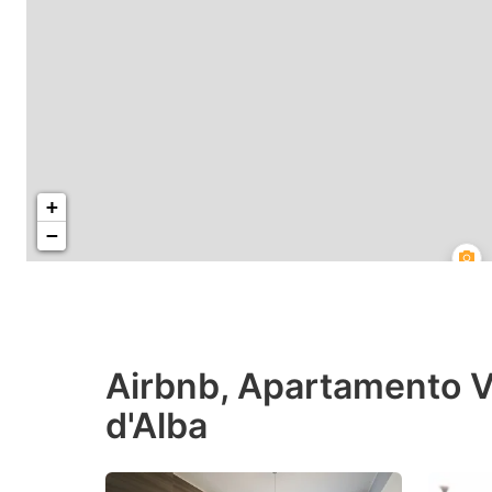
+
−
Airbnb, Apartamento V
d'Alba