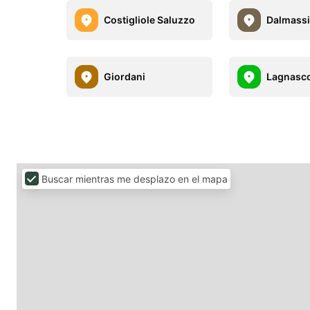
Costigliole Saluzzo
Dalmass
Giordani
Lagnasc
Buscar mientras me desplazo en el mapa