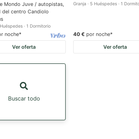
e Mondo Juve / autopistas,
Granja · 5 Huéspedes · 1 Dormito
l del centro Candiolo
us
 Huéspedes · 1 Dormitorio
or noche
*
40 €
por noche
*
Ver oferta
Ver oferta
Buscar todo