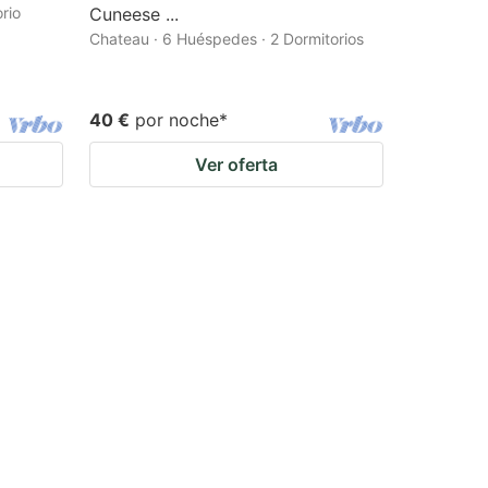
rio
Cuneese ...
Chateau · 6 Huéspedes · 2 Dormitorios
40 €
por noche
*
Ver oferta