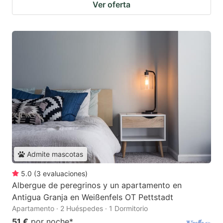
Ver oferta
Admite mascotas
5.0
(
3
evaluaciones
)
Albergue de peregrinos y un apartamento en
Antigua Granja en Weißenfels OT Pettstadt
Apartamento · 2 Huéspedes · 1 Dormitorio
51 €
por noche
*