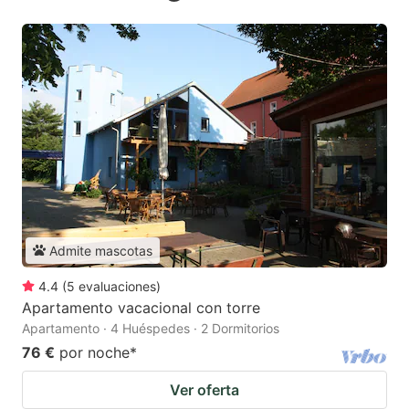
Admite mascotas
4.4
(
5
evaluaciones
)
Apartamento vacacional con torre
Apartamento · 4 Huéspedes · 2 Dormitorios
76 €
por noche
*
Ver oferta