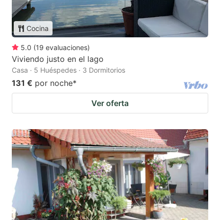
Cocina
5.0
(
19
evaluaciones
)
Viviendo justo en el lago
Casa · 5 Huéspedes · 3 Dormitorios
131 €
por noche
*
Ver oferta