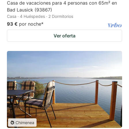
Casa de vacaciones para 4 personas con 65m² en
Bad Lausick (93867)
Casa · 4 Huéspedes · 2 Dormitorios
93 €
por noche
*
Ver oferta
Chimenea