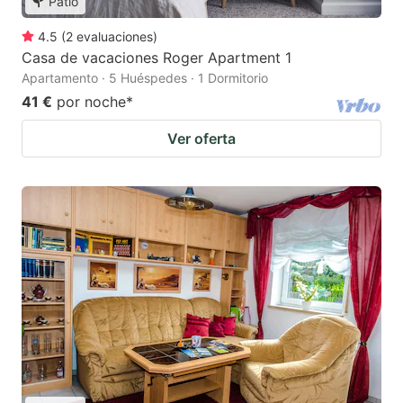
Patio
4.5
(
2
evaluaciones
)
Casa de vacaciones Roger Apartment 1
Apartamento · 5 Huéspedes · 1 Dormitorio
41 €
por noche
*
Ver oferta