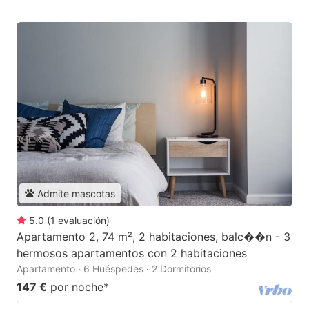
Admite mascotas
5.0
(
1
evaluación
)
Apartamento 2, 74 m², 2 habitaciones, balc��n - 3
hermosos apartamentos con 2 habitaciones
Apartamento · 6 Huéspedes · 2 Dormitorios
147 €
por noche
*