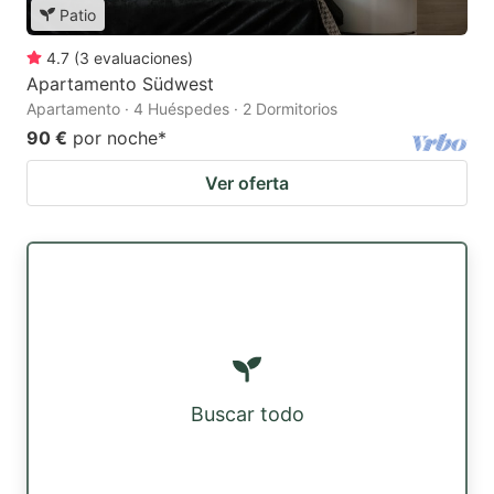
Patio
4.7
(
3
evaluaciones
)
Apartamento Südwest
Apartamento · 4 Huéspedes · 2 Dormitorios
90 €
por noche
*
Ver oferta
Buscar todo