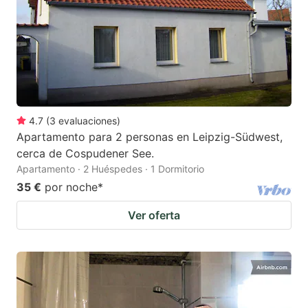
4.7
(
3
evaluaciones
)
Apartamento para 2 personas en Leipzig-Südwest,
cerca de Cospudener See.
Apartamento · 2 Huéspedes · 1 Dormitorio
35 €
por noche
*
Ver oferta