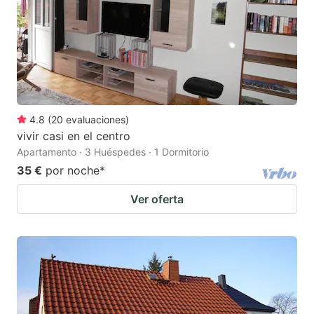
4.8
(
20
evaluaciones
)
vivir casi en el centro
Apartamento · 3 Huéspedes · 1 Dormitorio
35 €
por noche
*
Ver oferta