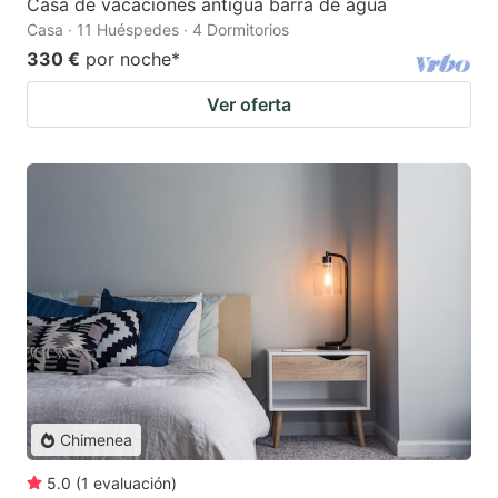
Casa de vacaciones antigua barra de agua
Casa · 11 Huéspedes · 4 Dormitorios
330 €
por noche
*
Ver oferta
Chimenea
5.0
(
1
evaluación
)