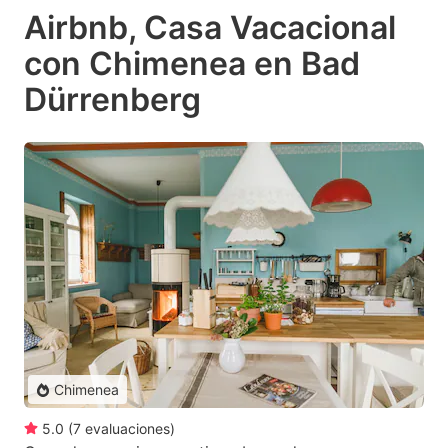
Airbnb, Casa Vacacional
con Chimenea en Bad
Dürrenberg
Chimenea
5.0
(
7
evaluaciones
)