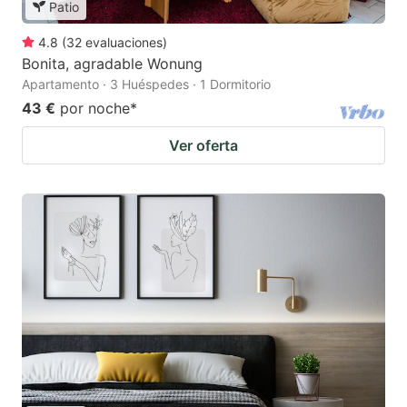
Patio
4.8
(
32
evaluaciones
)
Bonita, agradable Wonung
Apartamento · 3 Huéspedes · 1 Dormitorio
43 €
por noche
*
Ver oferta