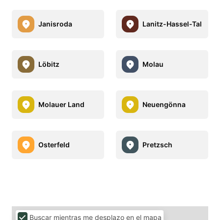
Janisroda
Lanitz-Hassel-Tal
Löbitz
Molau
Molauer Land
Neuengönna
Osterfeld
Pretzsch
Buscar mientras me desplazo en el mapa