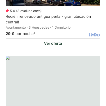
5.0
(
3
evaluaciones
)
Recién renovado antigua perla - gran ubicación
central!
Apartamento · 3 Huéspedes · 1 Dormitorio
29 €
por noche
*
Ver oferta