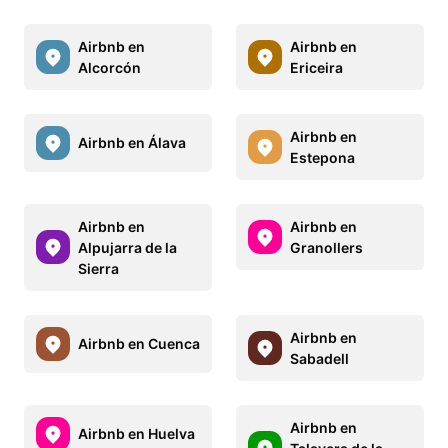
Airbnb en
Airbnb en
Alcorcón
Ericeira
Airbnb en
Airbnb en Álava
Estepona
Airbnb en
Airbnb en
Alpujarra de la
Granollers
Sierra
Airbnb en
Airbnb en Cuenca
Sabadell
Airbnb en
Airbnb en Huelva