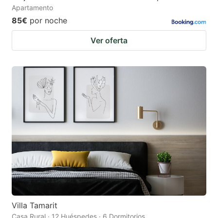
Apartamento
85€
por noche
Ver oferta
Villa Tamarit
Casa Rural · 12 Huéspedes · 6 Dormitorios