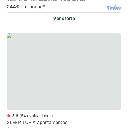
244€
por noche
*
Ver oferta
3.6
(
64
evaluaciones
)
SLEEP TURIA apartamentos