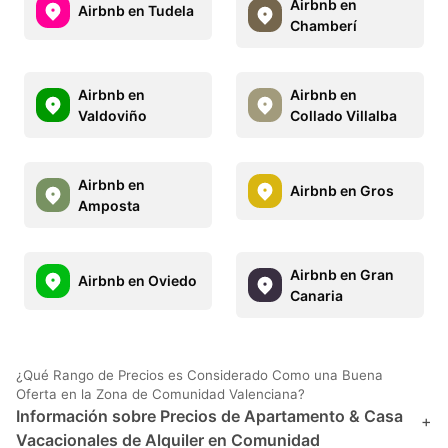
Airbnb en
Airbnb en Tudela
Chamberí
Airbnb en
Airbnb en
Valdoviño
Collado Villalba
Airbnb en
Airbnb en Gros
Amposta
Airbnb en Gran
Airbnb en Oviedo
Canaria
¿Qué Rango de Precios es Considerado Como una Buena
Oferta en la Zona de Comunidad Valenciana?
Información sobre Precios de Apartamento & Casa
+
Vacacionales de Alquiler en Comunidad