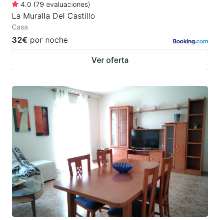
4.0
(
79
evaluaciones
)
La Muralla Del Castillo
Casa
32€
por noche
Ver oferta