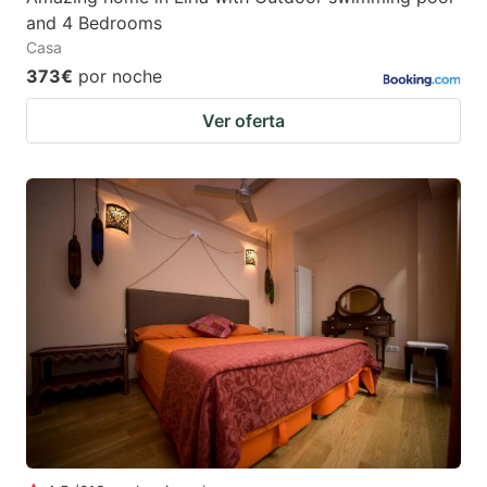
and 4 Bedrooms
Casa
373€
por noche
Ver oferta