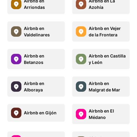
Airbnb en
Airbnb en La
Arriondas
Azohía
Airbnb en
Airbnb en Vejer
Valdelinares
de la Frontera
Airbnb en
Airbnb en Castilla
Betanzos
y León
Airbnb en
Airbnb en
Alboraya
Malgrat de Mar
Airbnb en El
Airbnb en Gijón
Médano