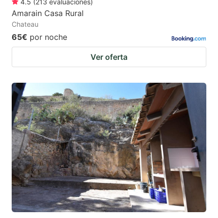
4.5
(
213
evaluaciones
)
Amarain Casa Rural
Chateau
65€
por noche
Ver oferta