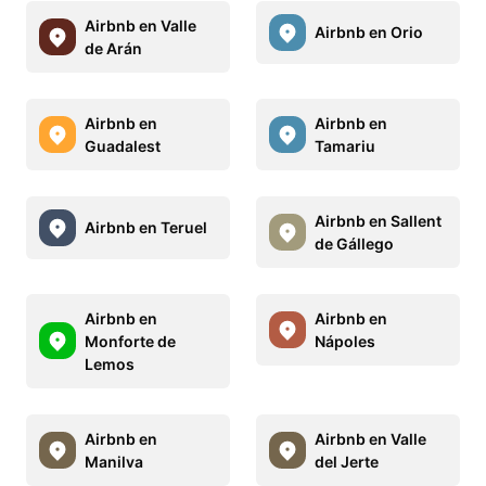
Airbnb en Valle
Airbnb en Orio
de Arán
Airbnb en
Airbnb en
Guadalest
Tamariu
Airbnb en Sallent
Airbnb en Teruel
de Gállego
Airbnb en
Airbnb en
Monforte de
Nápoles
Lemos
Airbnb en
Airbnb en Valle
Manilva
del Jerte