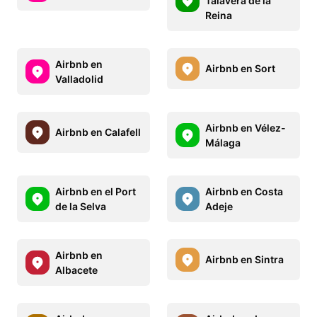
Talavera de la
Reina
Airbnb en
Airbnb en Sort
Valladolid
Airbnb en Vélez-
Airbnb en Calafell
Málaga
Airbnb en el Port
Airbnb en Costa
de la Selva
Adeje
Airbnb en
Airbnb en Sintra
Albacete