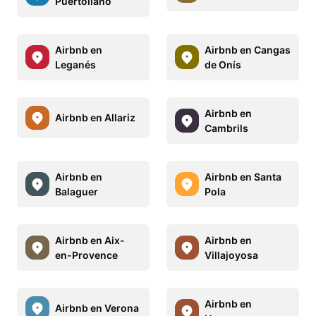
Puertollano
Airbnb en
Airbnb en Cangas
Leganés
de Onís
Airbnb en
Airbnb en Allariz
Cambrils
Airbnb en
Airbnb en Santa
Balaguer
Pola
Airbnb en Aix-
Airbnb en
en-Provence
Villajoyosa
Airbnb en
Airbnb en Verona