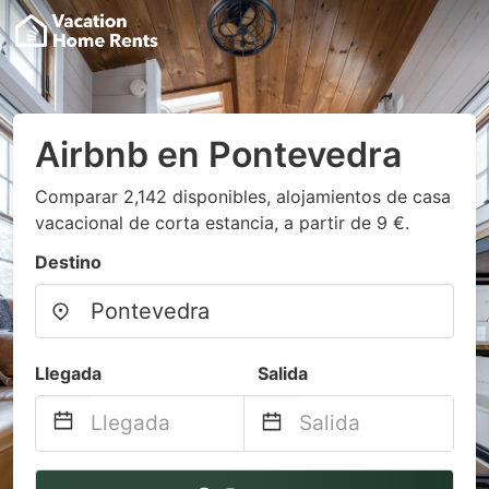
Airbnb en Pontevedra
Comparar 2,142 disponibles, alojamientos de casa
vacacional de corta estancia, a partir de 9 €.
Destino
Llegada
Salida
Navigate
Navigate