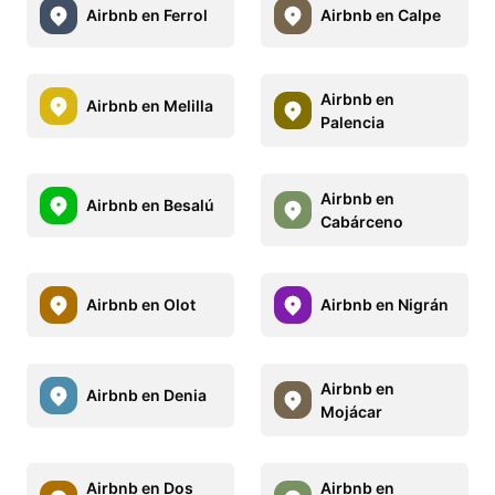
Airbnb en Ferrol
Airbnb en Calpe
Airbnb en
Airbnb en Melilla
Palencia
Airbnb en
Airbnb en Besalú
Cabárceno
Airbnb en Olot
Airbnb en Nigrán
Airbnb en
Airbnb en Denia
Mojácar
Airbnb en Dos
Airbnb en