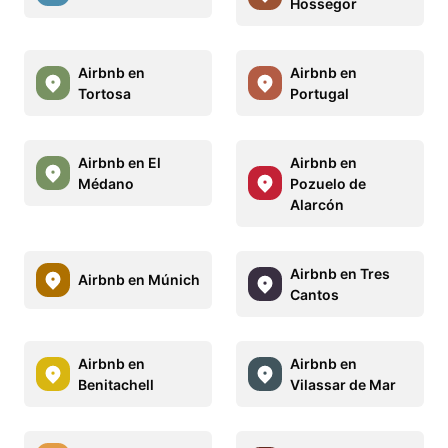
Hossegor
Airbnb en
Airbnb en
Tortosa
Portugal
Airbnb en El
Airbnb en
Médano
Pozuelo de
Alarcón
Airbnb en Tres
Airbnb en Múnich
Cantos
Airbnb en
Airbnb en
Benitachell
Vilassar de Mar