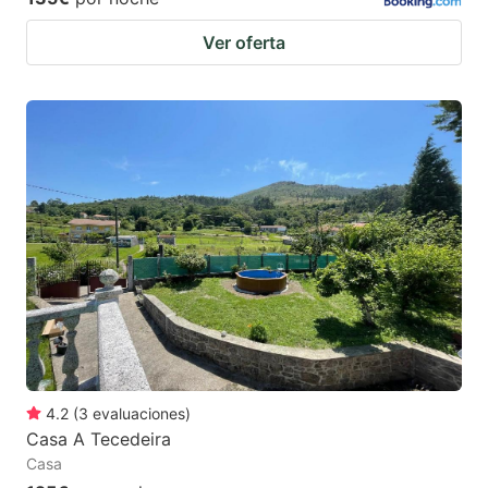
Ver oferta
4.2
(
3
evaluaciones
)
Casa A Tecedeira
Casa