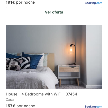
191€
por noche
Ver oferta
House - 4 Bedrooms with WiFi - 07454
Casa
157€
por noche