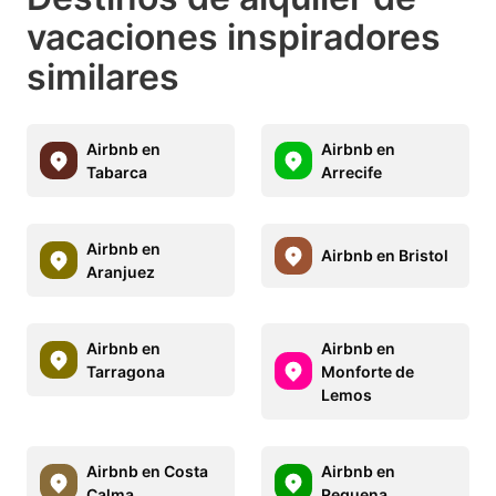
vacaciones inspiradores
similares
Airbnb en
Airbnb en
Tabarca
Arrecife
Airbnb en
Airbnb en Bristol
Aranjuez
Airbnb en
Airbnb en
Tarragona
Monforte de
Lemos
Airbnb en Costa
Airbnb en
Calma
Requena