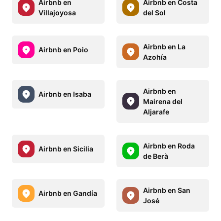
Airbnb en
Airbnb en Costa
Villajoyosa
del Sol
Airbnb en La
Airbnb en Poio
Azohía
Airbnb en
Airbnb en Isaba
Mairena del
Aljarafe
Airbnb en Roda
Airbnb en Sicilia
de Berà
Airbnb en San
Airbnb en Gandía
José