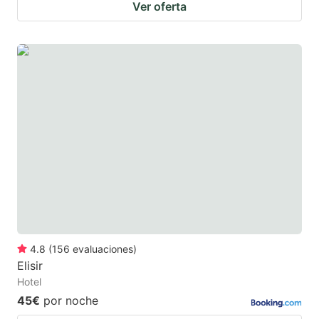
Ver oferta
4.8
(
156
evaluaciones
)
Elisir
Hotel
45€
por noche