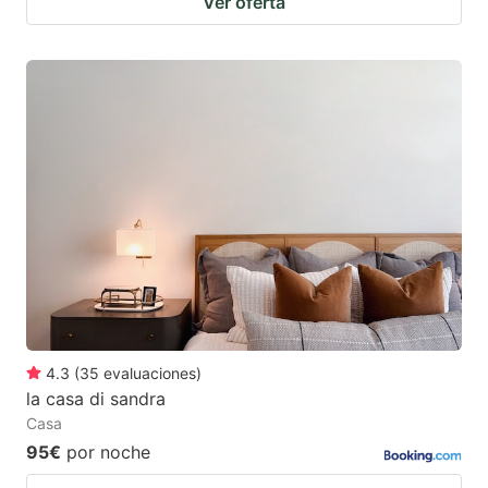
Ver oferta
4.3
(
35
evaluaciones
)
la casa di sandra
Casa
95€
por noche