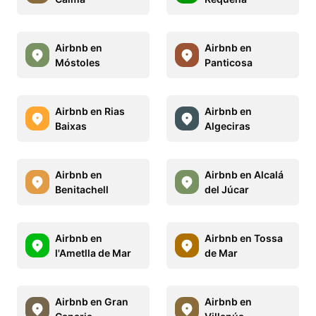
Airbnb en
Airbnb en
Móstoles
Panticosa
Airbnb en Rias
Airbnb en
Baixas
Algeciras
Airbnb en
Airbnb en Alcalá
Benitachell
del Júcar
Airbnb en
Airbnb en Tossa
l'Ametlla de Mar
de Mar
Airbnb en Gran
Airbnb en