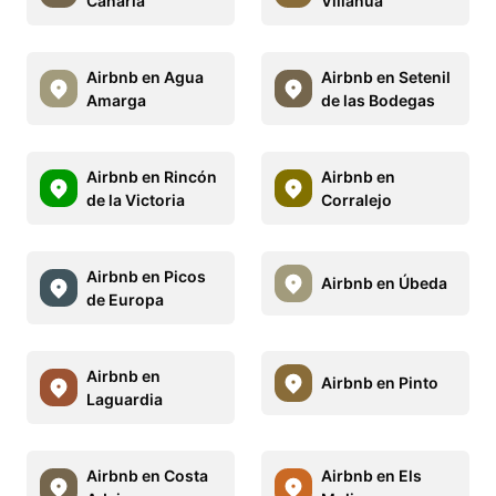
Canaria
Villanúa
Airbnb en Agua
Airbnb en Setenil
Amarga
de las Bodegas
Airbnb en Rincón
Airbnb en
de la Victoria
Corralejo
Airbnb en Picos
Airbnb en Úbeda
de Europa
Airbnb en
Airbnb en Pinto
Laguardia
Airbnb en Costa
Airbnb en Els