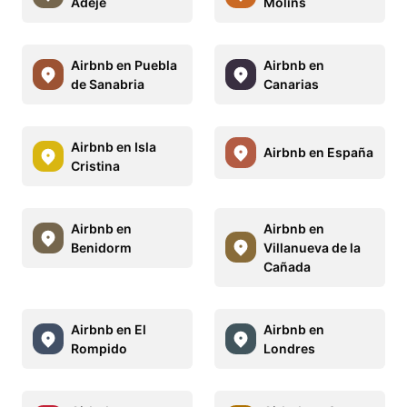
Adeje
Molins
Airbnb en Puebla
Airbnb en
de Sanabria
Canarias
Airbnb en Isla
Airbnb en España
Cristina
Airbnb en
Airbnb en
Benidorm
Villanueva de la
Cañada
Airbnb en El
Airbnb en
Rompido
Londres