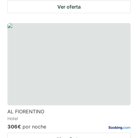
Ver oferta
AL FIORENTINO
Hotel
306€
por noche