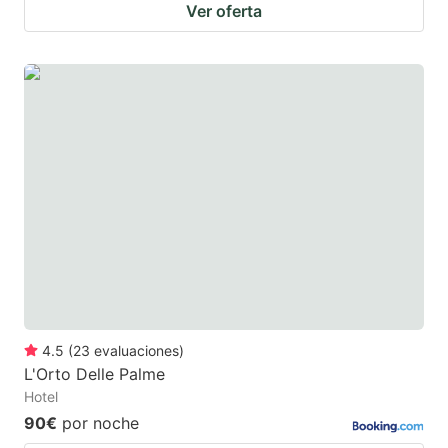
Ver oferta
4.5
(
23
evaluaciones
)
L'Orto Delle Palme
Hotel
90€
por noche