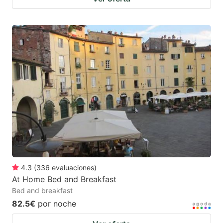
4.3
(
336
evaluaciones
)
At Home Bed and Breakfast
Bed and breakfast
82.5€
por noche