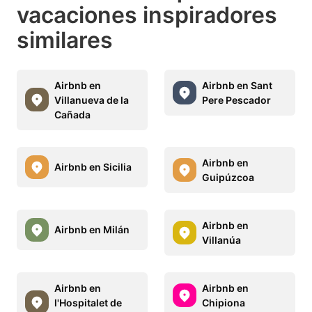
vacaciones inspiradores
similares
Airbnb en
Airbnb en Sant
Villanueva de la
Pere Pescador
Cañada
Airbnb en
Airbnb en Sicilia
Guipúzcoa
Airbnb en
Airbnb en Milán
Villanúa
Airbnb en
Airbnb en
l'Hospitalet de
Chipiona