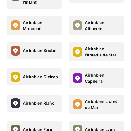
l'Infant
Airbnb en
Airbnb en
Monachil
Albacete
Airbnb en
Airbnb en Bristol
l'Ametlla de Mar
Airbnb en
Airbnb en Oleiros
Capileira
Airbnb en Lloret
Airbnb en Riaño
de Mar
Airbnb en Faro
Airbnb en Lyon