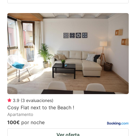
3.9
(
3
evaluaciones
)
Cosy Flat next to the Beach !
Apartamento
100€
por noche
Ver oferta