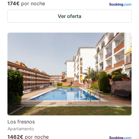
174€
por noche
Ver oferta
Los fresnos
Apartamento
1462€
por noche