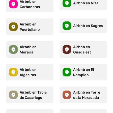
Airbnb en
Airbnb en Niza
Carboneras
Airbnb en
Airbnb en Sagres
Puertollano
Airbnb en
Airbnb en
Moraira
Guadalest
Airbnb en
Airbnb en El
Algeciras
Rompido
Airbnb en Tapia
Airbnb en Torre
de Casariego
de la Horadada