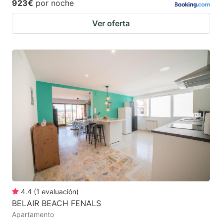
923€
por noche
Ver oferta
4.4
(
1
evaluación
)
BELAIR BEACH FENALS
Apartamento