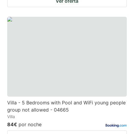
Ver oferta
Villa - 5 Bedrooms with Pool and WiFi young people
group not allowed - 04665
Villa
84€
por noche