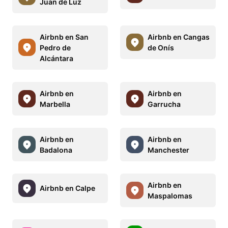
Juan de Luz
Airbnb en San
Airbnb en Cangas
Pedro de
de Onís
Alcántara
Airbnb en
Airbnb en
Marbella
Garrucha
Airbnb en
Airbnb en
Badalona
Manchester
Airbnb en
Airbnb en Calpe
Maspalomas