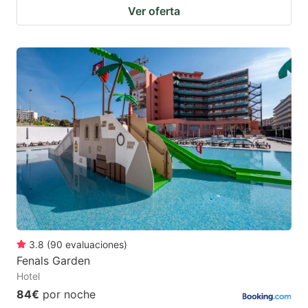
Ver oferta
3.8
(
90
evaluaciones
)
Fenals Garden
Hotel
84€
por noche