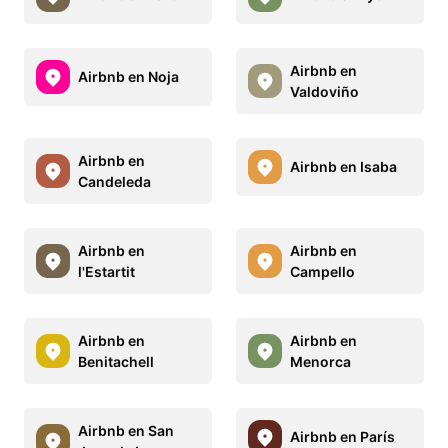
Airbnb en
Airbnb en Noja
Valdoviño
Airbnb en
Airbnb en Isaba
Candeleda
Airbnb en
Airbnb en
l'Estartit
Campello
Airbnb en
Airbnb en
Benitachell
Menorca
Airbnb en San
Airbnb en París