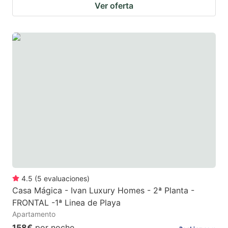
Ver oferta
4.5
(
5
evaluaciones
)
Casa Mágica - Ivan Luxury Homes - 2ª Planta -
FRONTAL -1ª Linea de Playa
Apartamento
158€
por noche