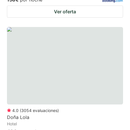
Ver oferta
4.0
(
3054
evaluaciones
)
Doña Lola
Hotel