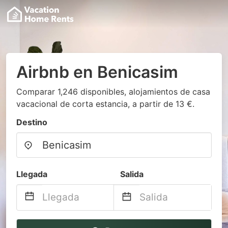
Airbnb en Benicasim
Comparar 1,246 disponibles, alojamientos de casa
vacacional de corta estancia, a partir de 13 €.
Destino
Llegada
Salida
Navigate
Navigate