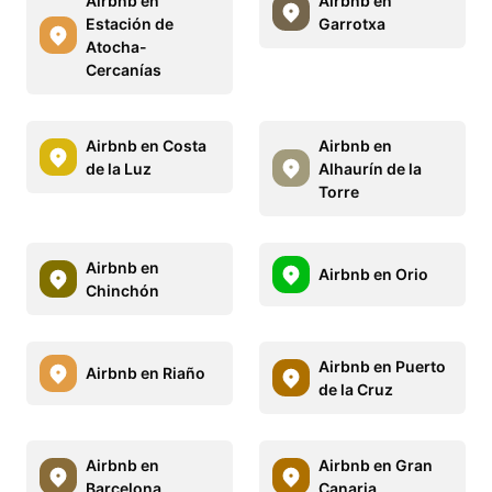
Airbnb en
Airbnb en
Estación de
Garrotxa
Atocha-
Cercanías
Airbnb en Costa
Airbnb en
de la Luz
Alhaurín de la
Torre
Airbnb en
Airbnb en Orio
Chinchón
Airbnb en Puerto
Airbnb en Riaño
de la Cruz
Airbnb en
Airbnb en Gran
Barcelona
Canaria