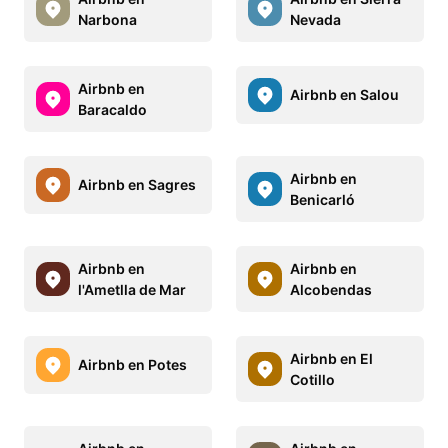
Narbona
Nevada
Airbnb en
Airbnb en Salou
Baracaldo
Airbnb en
Airbnb en Sagres
Benicarló
Airbnb en
Airbnb en
l'Ametlla de Mar
Alcobendas
Airbnb en El
Airbnb en Potes
Cotillo