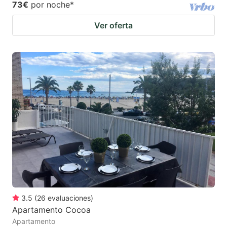
73€
por noche
*
Ver oferta
3.5
(
26
evaluaciones
)
Apartamento Cocoa
Apartamento