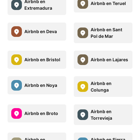
Airbnb en
Airbnb en Teruel
Extremadura
Airbnb en Sant
Airbnb en Deva
Pol de Mar
Airbnb en Bristol
Airbnb en Lajares
Airbnb en
Airbnb en Noya
Colunga
Airbnb en
Airbnb en Broto
Torrevieja
Airbnb en
Airbnb en Sierra