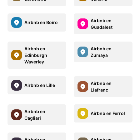
Airbnb en
Airbnb en Boiro
Guadalest
Airbnb en
Airbnb en
Edinburgh
Zumaya
Waverley
Airbnb en
Airbnb en Lille
Llafranc
Airbnb en
Airbnb en Ferrol
Cagliari
Airbnb en
Airbnb en