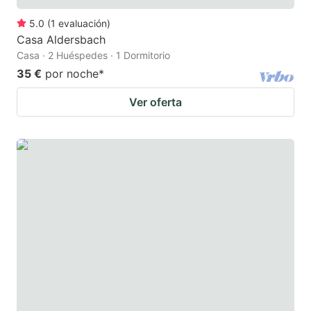
5.0
(
1
evaluación
)
Casa Aldersbach
Casa · 2 Huéspedes · 1 Dormitorio
35 €
por noche
*
Ver oferta