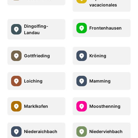
vacacionales
Dingolfing-
Frontenhausen
Landau
Gottfrieding
Kröning
Loiching
Mamming
Marklkofen
Moosthenning
Niederaichbach
Niederviehbach