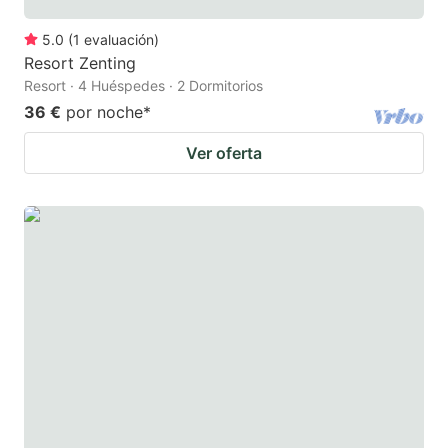
5.0
(
1
evaluación
)
Resort Zenting
Resort · 4 Huéspedes · 2 Dormitorios
36 €
por noche
*
Ver oferta