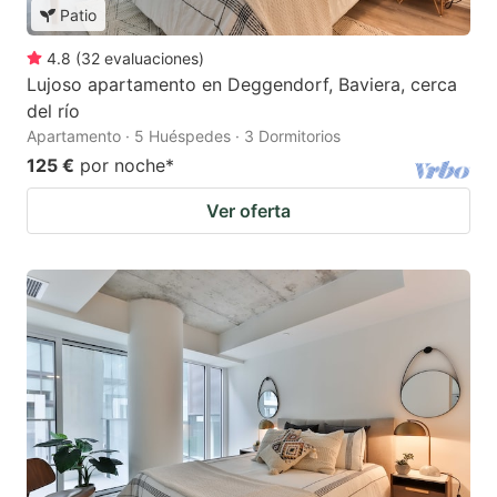
Patio
4.8
(
32
evaluaciones
)
Lujoso apartamento en Deggendorf, Baviera, cerca
del río
Apartamento · 5 Huéspedes · 3 Dormitorios
125 €
por noche
*
Ver oferta