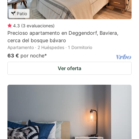
Patio
4.3
(
3
evaluaciones
)
Precioso apartamento en Deggendorf, Baviera,
cerca del bosque bávaro
Apartamento · 2 Huéspedes · 1 Dormitorio
63 €
por noche
*
Ver oferta