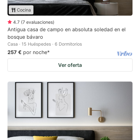
Cocina
4.7
(
7
evaluaciones
)
Antigua casa de campo en absoluta soledad en el
bosque bávaro
Casa · 15 Huéspedes · 6 Dormitorios
257 €
por noche
*
Ver oferta