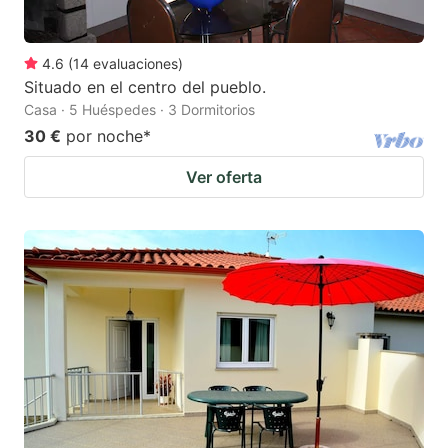
4.6
(
14
evaluaciones
)
Situado en el centro del pueblo.
Casa · 5 Huéspedes · 3 Dormitorios
30 €
por noche
*
Ver oferta