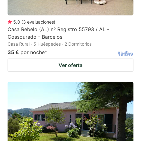
5.0
(
3
evaluaciones
)
Casa Rebelo (AL) nº Registro 55793 / AL -
Cossourado - Barcelos
Casa Rural · 5 Huéspedes · 2 Dormitorios
35 €
por noche
*
Ver oferta