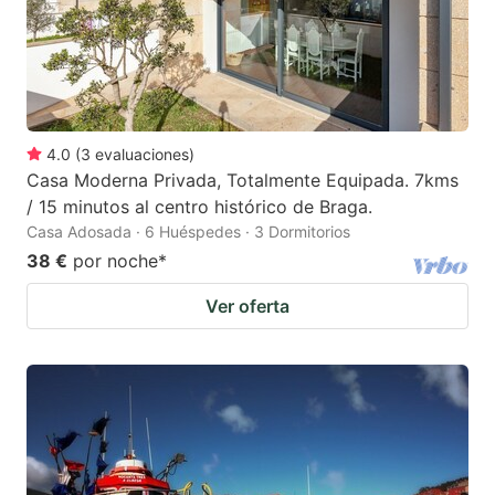
4.0
(
3
evaluaciones
)
Casa Moderna Privada, Totalmente Equipada. 7kms
/ 15 minutos al centro histórico de Braga.
Casa Adosada · 6 Huéspedes · 3 Dormitorios
38 €
por noche
*
Ver oferta