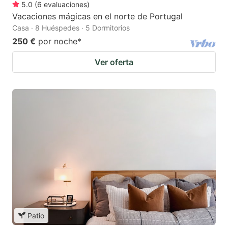
5.0
(
6
evaluaciones
)
Vacaciones mágicas en el norte de Portugal
Casa · 8 Huéspedes · 5 Dormitorios
250 €
por noche
*
Ver oferta
Patio