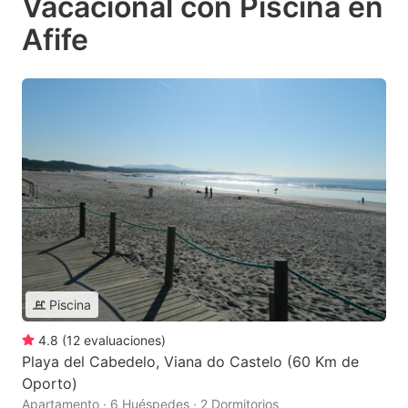
Vacacional con Piscina en
Afife
Piscina
4.8
(
12
evaluaciones
)
Playa del Cabedelo, Viana do Castelo (60 Km de
Oporto)
Apartamento · 6 Huéspedes · 2 Dormitorios