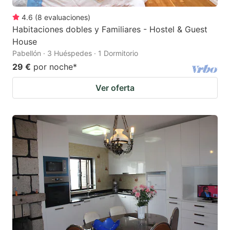
4.6
(
8
evaluaciones
)
Habitaciones dobles y Familiares - Hostel & Guest
House
Pabellón · 3 Huéspedes · 1 Dormitorio
29 €
por noche
*
Ver oferta