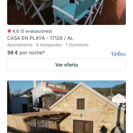
4.6
(
5
evaluaciones
)
CASA EN PLAYA - 17126 / AL
Apartamento · 4 Huéspedes · 1 Dormitorio
36 €
por noche
*
Ver oferta