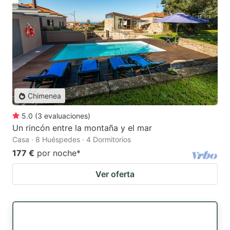
Chimenea
5.0
(
3
evaluaciones
)
Un rincón entre la montaña y el mar
Casa · 8 Huéspedes · 4 Dormitorios
177 €
por noche
*
Ver oferta