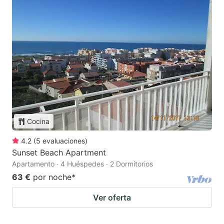
Cocina
4.2
(
5
evaluaciones
)
Sunset Beach Apartment
Apartamento · 4 Huéspedes · 2 Dormitorios
63 €
por noche
*
Ver oferta