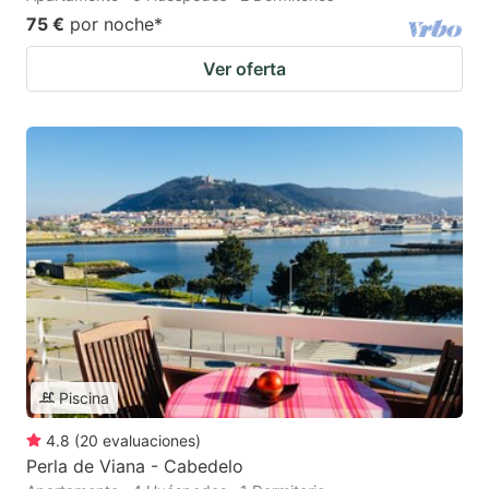
75 €
por noche
*
Ver oferta
Piscina
4.8
(
20
evaluaciones
)
Perla de Viana - Cabedelo