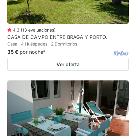
4.3
(
13
evaluaciones
)
CASA DE CAMPO ENTRE BRAGA Y PORTO.
Casa · 4 Huéspedes · 2 Dormitorios
35 €
por noche
*
Ver oferta