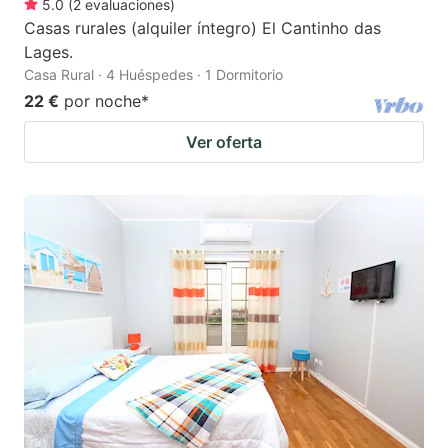
5.0
(
2
evaluaciones
)
Casas rurales (alquiler íntegro) El Cantinho das
Lages.
Casa Rural · 4 Huéspedes · 1 Dormitorio
22 €
por noche
*
Ver oferta