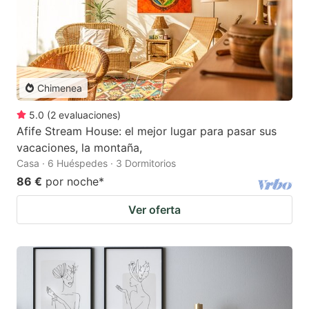
Chimenea
5.0
(
2
evaluaciones
)
Afife Stream House: el mejor lugar para pasar sus
vacaciones, la montaña,
Casa · 6 Huéspedes · 3 Dormitorios
86 €
por noche
*
Ver oferta