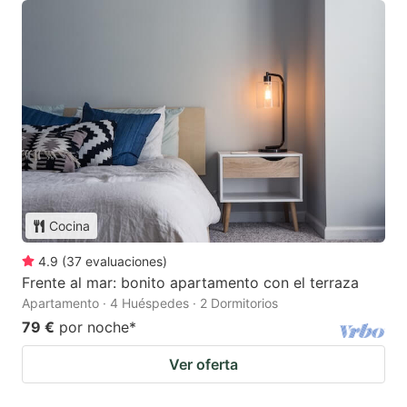
Cocina
4.9
(
37
evaluaciones
)
Frente al mar: bonito apartamento con el terraza
Apartamento · 4 Huéspedes · 2 Dormitorios
79 €
por noche
*
Ver oferta