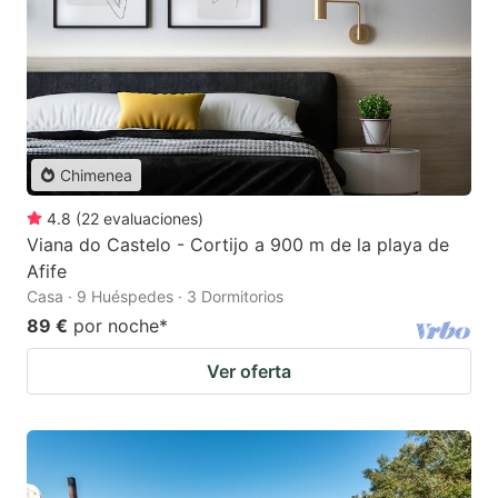
Chimenea
4.8
(
22
evaluaciones
)
Viana do Castelo - Cortijo a 900 m de la playa de
Afife
Casa · 9 Huéspedes · 3 Dormitorios
89 €
por noche
*
Ver oferta