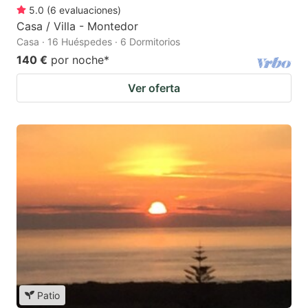
5.0
(
6
evaluaciones
)
Casa / Villa - Montedor
Casa · 16 Huéspedes · 6 Dormitorios
140 €
por noche
*
Ver oferta
Patio